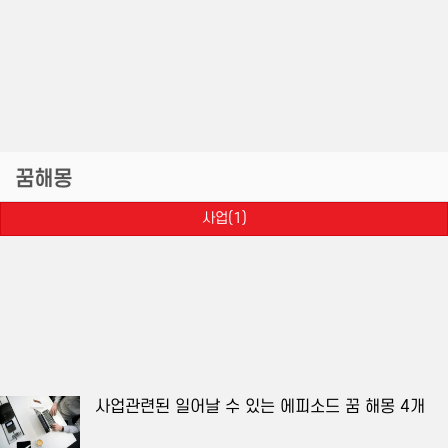
꿈해몽
사업(1)
사업관련된 일어날 수 있는 에피소드 꿈 해몽 4개