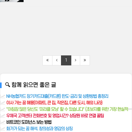
1
🔍 함께 읽으면 좋은 글
NH농협카드 장기카드대출(카드론) 한도·금리 및 상환방법 총정리
이사 가는 꿈 해몽(아파트, 큰 집, 작은집, 다른 도시, 해외 나라)
"아침잠 많은 당신도 '미라클 모닝' 할 수 있습니다" (초보자를 위한 가장 현실적인 방법)
우체국 고객센터 전화번호 및 영업시간? 상담원 바로 연결 꿀팁
비트코인 도미넌스 보는 방법
화가가 되는 꿈 해석. 창의성과 영감의 상징