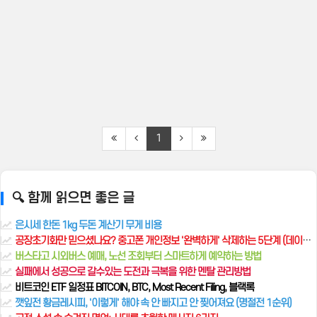
1
🔍 함께 읽으면 좋은 글
은시세 한돈 1kg 두돈 계산기 무게 비용
공장초기화만 믿으셨나요? 중고폰 개인정보 '완벽하게' 삭제하는 5단계 (데이터 복구 절대 불가)
버스타고 시외버스 예매, 노선 조회부터 스마트하게 예약하는 방법
실패에서 성공으로 갈수있는 도전과 극복을 위한 멘탈 관리방법
비트코인 ETF 일정표 BITCOIN, BTC, Most Recent Filing, 블랙록
깻잎전 황금레시피, '이렇게' 해야 속 안 빠지고 안 찢어져요 (명절전 1순위)