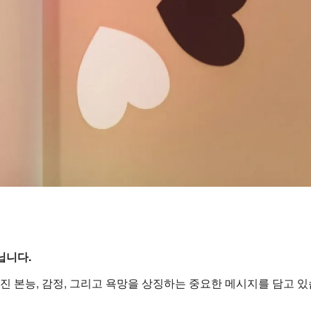
닙니다.
진 본능,
감정,
그리고 욕망을 상징하는 중요한 메시지를 담고 있