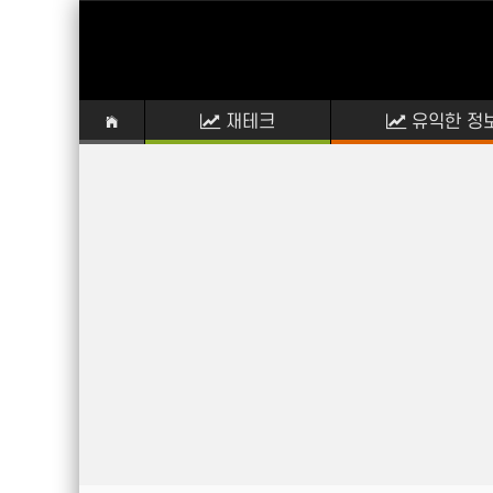
재테크
유익한 정