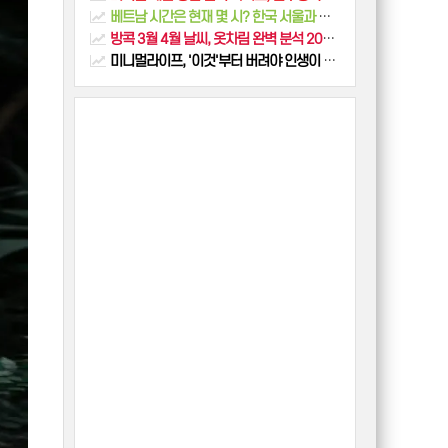
베트남 시간은 현재 몇 시? 한국 서울과 얼마나 차이날까
방콕 3월 4월 날씨, 옷차림 완벽 분석 2026년 최신 정보 총정리
미니멀라이프, '이것'부터 버려야 인생이 바뀝니다 (왕초보를 위한 5단계 실천법, 버리기 노하우 총정리)