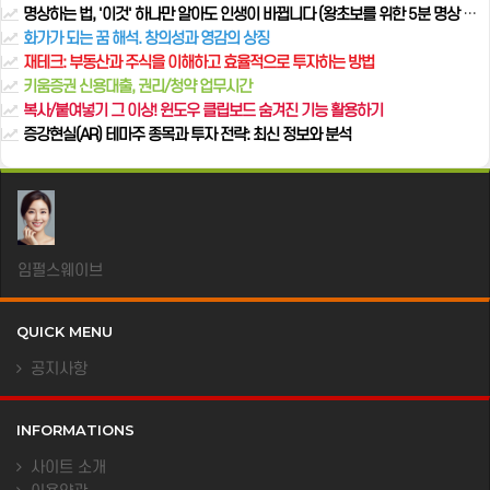
명상하는 법, '이것' 하나만 알아도 인생이 바뀝니다 (왕초보를 위한 5분 명상 가이드)
화가가 되는 꿈 해석. 창의성과 영감의 상징
재테크: 부동산과 주식을 이해하고 효율적으로 투자하는 방법
키움증권 신용대출, 권리/청약 업무시간
복사/붙여넣기 그 이상! 윈도우 클립보드 숨겨진 기능 활용하기
증강현실(AR) 테마주 종목과 투자 전략: 최신 정보와 분석
임펄스웨이브
QUICK MENU
공지사항
INFORMATIONS
사이트 소개