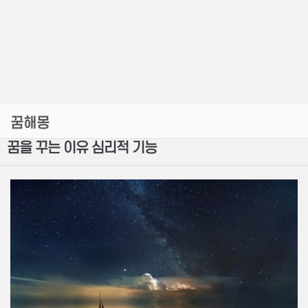
꿈해몽
꿈을 꾸는 이유 심리적 기능