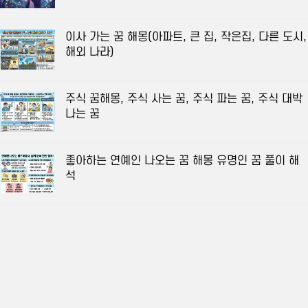
이사 가는 꿈 해몽(아파트, 큰 집, 작은집, 다른 도시,
해외 나라)
주식 꿈해몽, 주식 사는 꿈, 주식 파는 꿈, 주식 대박
나는 꿈
좋아하는 연예인 나오는 꿈 해몽 유명인 꿈 풀이 해
석