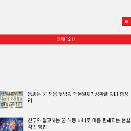
전체(121)
똥싸는 꿈 해몽 뜻밖의 행운일까? 상황별 의미 총정
리
친구와 절교하는 꿈 해몽 하나로 마음 편해지는 현실
적인 방법