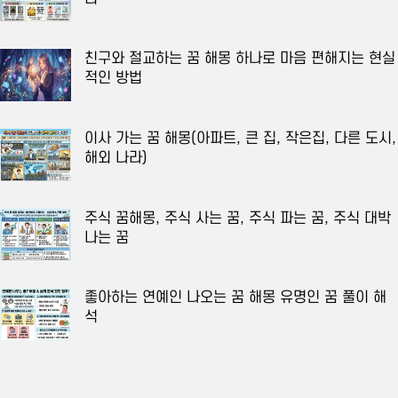
친구와 절교하는 꿈 해몽 하나로 마음 편해지는 현실
적인 방법
이사 가는 꿈 해몽(아파트, 큰 집, 작은집, 다른 도시,
해외 나라)
주식 꿈해몽, 주식 사는 꿈, 주식 파는 꿈, 주식 대박
나는 꿈
좋아하는 연예인 나오는 꿈 해몽 유명인 꿈 풀이 해
석