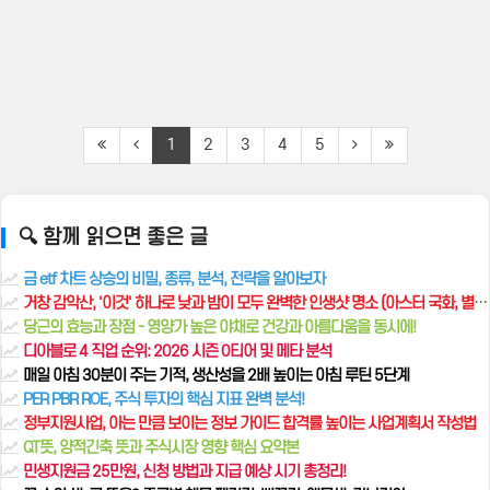
1
2
3
4
5
🔍 함께 읽으면 좋은 글
금 etf 차트 상승의 비밀, 종류, 분석, 전략을 알아보자
거창 감악산, '이것' 하나로 낮과 밤이 모두 완벽한 인생샷 명소 (아스터 국화, 별, 무지개 슬라이드 총정리)
당근의 효능과 장점 - 영양가 높은 야채로 건강과 아름다움을 동시에!
디아블로 4 직업 순위: 2026 시즌 0티어 및 메타 분석
매일 아침 30분이 주는 기적, 생산성을 2배 높이는 아침 루틴 5단계
PER PBR ROE, 주식 투자의 핵심 지표 완벽 분석!
정부지원사업, 아는 만큼 보이는 정보 가이드 합격률 높이는 사업계획서 작성법
QT뜻, 양적긴축 뜻과 주식시장 영향 핵심 요약본
민생지원금 25만원, 신청 방법과 지급 예상 시기 총정리!