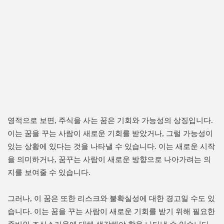
영적으로 보면, 주식을 사는 꿈은 기회와 가능성의 상징입니다.
이는 꿈을 꾸는 사람이 새로운 기회를 받았거나, 그럴 가능성이
있는 상황에 있다는 것을 나타낼 수 있습니다. 이는 새로운 시작
을 의미하거나, 꿈꾸는 사람이 새로운 방향으로 나아가려는 의
지를 보여줄 수 있습니다.
그러나, 이 꿈은 또한 리스크와 불확실성에 대한 경고일 수도 있
습니다. 이는 꿈을 꾸는 사람이 새로운 기회를 받기 위해 필요한