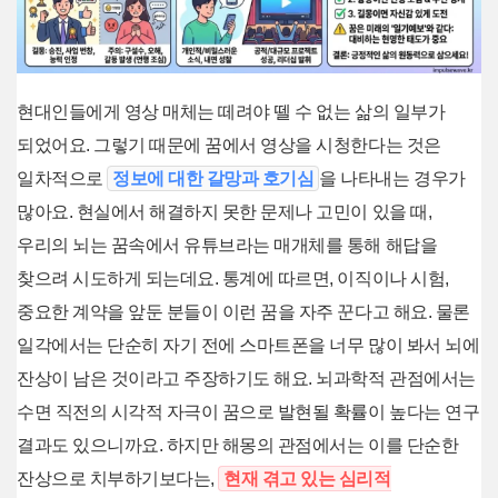
현대인들에게 영상 매체는 떼려야 뗄 수 없는 삶의 일부가
되었어요. 그렇기 때문에 꿈에서 영상을 시청한다는 것은
일차적으로
정보에 대한 갈망과 호기심
을 나타내는 경우가
많아요. 현실에서 해결하지 못한 문제나 고민이 있을 때,
우리의 뇌는 꿈속에서 유튜브라는 매개체를 통해 해답을
찾으려 시도하게 되는데요. 통계에 따르면, 이직이나 시험,
중요한 계약을 앞둔 분들이 이런 꿈을 자주 꾼다고 해요. 물론
일각에서는 단순히 자기 전에 스마트폰을 너무 많이 봐서 뇌에
잔상이 남은 것이라고 주장하기도 해요. 뇌과학적 관점에서는
수면 직전의 시각적 자극이 꿈으로 발현될 확률이 높다는 연구
결과도 있으니까요. 하지만 해몽의 관점에서는 이를 단순한
잔상으로 치부하기보다는,
현재 겪고 있는 심리적