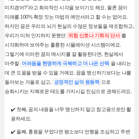
미치겠어?"라고 회의적인 시각을 보이기도 해요. 물론 꿈이
미래를 100% 확정 짓는 마법의 예언서라고 할 수는 없어요.
하지만 꿈은 우리의 뇌가 현실의 수많은 정보들을 재조합하고,
우리가 미처 인지하지 못했던
위험 신호나 기회의 단서
를
시각화하여 보여주는 훌륭한 시뮬레이션 시스템이에요.
그렇기에 이러한 꿈의 메시지를 잘 활용한다면, 현실에서
마주할
어려움을 현명하게 극복하고 더 나은 선택
을 내리는
데 큰 도움을 받을 수 있을 거예요. 꿈을 맹신하기보다는 나를
돌아보는 거울로 삼고,
긍정적인 삶의 원동력
으로
승화시키는 지혜로운 태도를 가지시길 진심으로 권해드려요.
✔️ 첫째, 꿈의 내용을 너무 맹신하지 말고 참고용으로만 활
용하세요.
✔️ 둘째, 흉몽을 꾸었다면 평소보다 언행을 조심하고 주변