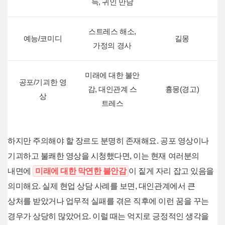
득, 귀인 만남
스트레스 해소,
예능/코미디
길몽
가정의 경사
미래에 대한 불안
공포/기괴한 영
감, 대인관계 스
흉몽(경고)
상
트레스
하지만 주의해야 할 장르도 분명히 존재해요. 공포 영상이나
기괴하고 불쾌한 영상을 시청했다면, 이는 현재 여러분의
내면에
미래에 대한 막연한 불안감
이 짙게 자리 잡고 있음을
의미해요. 실제 현업 상담 사례를 보면, 대인관계에서 큰
상처를 받았거나 업무적 실패를 겪은 직후에 이런 꿈을 꾸는
경우가 상당히 많았어요. 이럴 때는 억지로 긍정적인 생각을