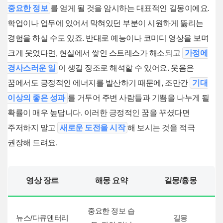
중요한 정보
를 얻게 될 것을 암시하는 대표적인 길몽이에요.
학업이나 업무에 있어서 막혀있던 부분이 시원하게 뚫리는
경험을 하실 수도 있죠. 반대로 예능이나 코미디 영상을 보며
크게 웃었다면, 현실에서 쌓인 스트레스가 해소되고
가정에
경사스러운 일
이 생길 징조로 해석할 수 있어요. 웃음은
꿈에서도 긍정적인 에너지를 발산하기 때문에, 조만간
기대
이상의 좋은 성과
를 거두어 주변 사람들과 기쁨을 나누게 될
확률이 매우 높답니다. 이러한 긍정적인 꿈을 꾸셨다면
주저하지 말고
새로운 도전을 시작
해 보시는 것을 적극
권장해 드려요.
영상 장르
해몽 요약
길몽/흉몽
중요한 정보 습
뉴스/다큐멘터리
길몽