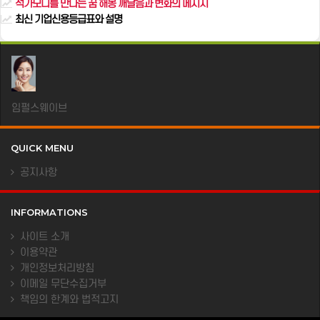
석가모니를 만나는 꿈 해몽 깨달음과 변화의 메시지
최신 기업신용등급표와 설명
임펄스웨이브
QUICK MENU
공지사항
INFORMATIONS
사이트 소개
이용약관
개인정보처리방침
이메일 무단수집거부
책임의 한계와 법적고지