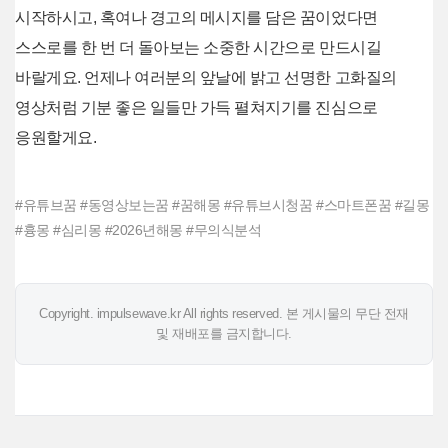
시작하시고, 혹여나 경고의 메시지를 담은 꿈이었다면
스스로를 한 번 더 돌아보는 소중한 시간으로 만드시길
바랄게요. 언제나 여러분의 앞날에 밝고 선명한 고화질의
영상처럼 기분 좋은 일들만 가득 펼쳐지기를 진심으로
응원할게요.
#유튜브꿈 #동영상보는꿈 #꿈해몽 #유튜브시청꿈 #스마트폰꿈 #길몽
#흉몽 #심리몽 #2026년해몽 #무의식분석
Copyright. impulsewave.kr All rights reserved. 본 게시물의 무단 전재
및 재배포를 금지합니다.