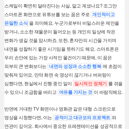
스케일이 확연히 달라진다는 사실, 알고 계셨나요? 조그만
스마트폰 화면으로 유튜브를 보는 꿈은 주로
개인적이고
은밀한 소식
을 의미해요. 누군가로부터 비밀스러운 제안을
받거나, 소소한 재물운이 들어오는 등 개인의 일상에 작은
변화가 생길 것을 암시하죠. 또한, 혼자만의 시간을 가지며
내면을 성찰하기 좋은 시기임을 뜻하기도 해요. 스마트폰은
우리 손안에 있는 가장 사적인 물건이기 때문에, 이 꿈은
외부의 큰 변화보다는
내면의 성장과 소소한 행복
에 초점이
맞춰져 있어요. 만약 화면 속 영상이 끊기거나 버퍼링이
심했다면, 현실에서 진행 중인 일이
일시적인 정체기
를 겪을
수 있으니 조급함을 버리고
여유를 가지는 것
이 바람직해요.
반면에 거대한 TV 화면이나 영화관 같은 대형 스크린으로
영상을 시청했다면, 이는
공적이고 대규모의 프로젝트
와
연관이 깊어요. 회사에서 중요한 프레젠테이션을 성공적으로