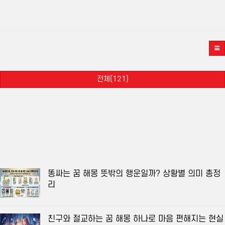
전체(121)
똥싸는 꿈 해몽 뜻밖의 행운일까? 상황별 의미 총정
리
친구와 절교하는 꿈 해몽 하나로 마음 편해지는 현실