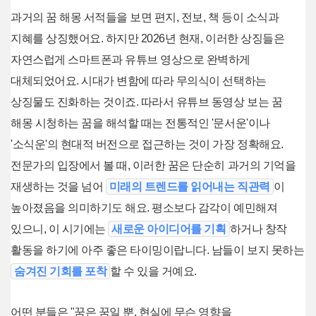
과거의 꿈 해몽 서적들을 보면 편지, 전보, 책 등이 소식과
지혜를 상징했어요. 하지만 2026년 현재, 이러한 상징들은
자연스럽게 스마트폰과 유튜브 영상으로 완벽하게
대체되었어요. 시대가 변함에 따라 무의식이 선택하는
상징물도 진화하는 것이죠. 따라서 유튜브 동영상 보는 꿈
해몽 시청하는 꿈을 해석할 때는 전통적인 '문서운'이나
'소식운'의 현대적 버전으로 접근하는 것이 가장 정확해요.
전문가의 입장에서 볼 때, 이러한 꿈은 단순히 과거의 기억을
재생하는 것을 넘어
미래의 트렌드를 읽어내는 직관력
이
높아졌음을 의미하기도 해요. 평소보다 감각이 예민해져
있으니, 이 시기에는
새로운 아이디어를 기획
하거나 창작
활동을 하기에 아주 좋은 타이밍이랍니다. 남들이 보지 못하는
숨겨진 기회를 포착
할 수 있을 거예요.
어떤 분들은 "꿈은 꿈일 뿐, 현실에 무슨 영향을