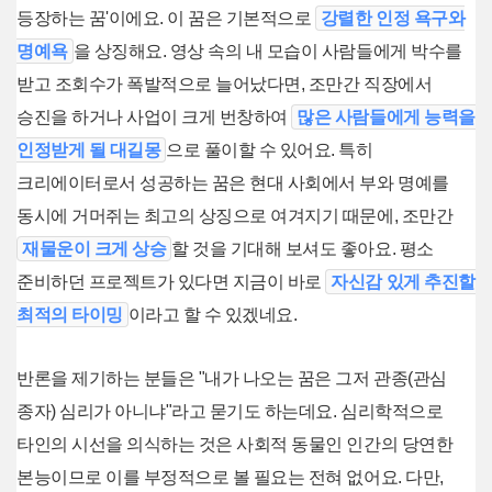
등장하는 꿈'이에요. 이 꿈은 기본적으로
강렬한 인정 욕구와
명예욕
을 상징해요. 영상 속의 내 모습이 사람들에게 박수를
받고 조회수가 폭발적으로 늘어났다면, 조만간 직장에서
승진을 하거나 사업이 크게 번창하여
많은 사람들에게 능력을
인정받게 될 대길몽
으로 풀이할 수 있어요. 특히
크리에이터로서 성공하는 꿈은 현대 사회에서 부와 명예를
동시에 거머쥐는 최고의 상징으로 여겨지기 때문에, 조만간
재물운이 크게 상승
할 것을 기대해 보셔도 좋아요. 평소
준비하던 프로젝트가 있다면 지금이 바로
자신감 있게 추진할
최적의 타이밍
이라고 할 수 있겠네요.
반론을 제기하는 분들은 "내가 나오는 꿈은 그저 관종(관심
종자) 심리가 아니냐"라고 묻기도 하는데요. 심리학적으로
타인의 시선을 의식하는 것은 사회적 동물인 인간의 당연한
본능이므로 이를 부정적으로 볼 필요는 전혀 없어요. 다만,