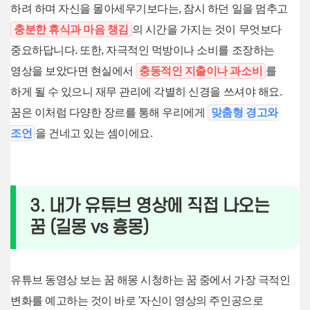
하려 하며 자신을 몰아세우기보다는, 잠시 하던 일을 멈추고
충분한 휴식과 마음 챙김
의 시간을 가지는 것이 무엇보다
중요하답니다. 또한, 자극적인 먹방이나 소비를 조장하는
영상을 보았다면 현실에서
충동적인 지출이나 과소비
를
하게 될 수 있으니 재무 관리에 각별히 신경을 쓰셔야 해요.
꿈은 이처럼 다양한 장르를 통해 우리에게
맞춤형 경고와
조언
을 건네고 있는 셈이에요.
3. 내가 유튜브 영상에 직접 나오는
꿈 (길몽 vs 흉몽)
유튜브 동영상 보는 꿈 해몽 시청하는 꿈 중에서 가장 극적인
변화를 예고하는 것이 바로 '자신이 영상의 주인공으로