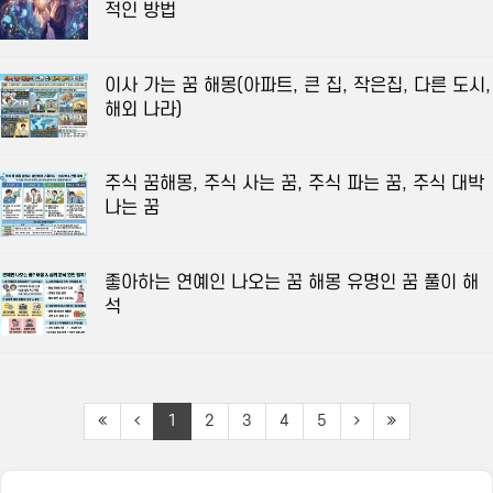
적인 방법
이사 가는 꿈 해몽(아파트, 큰 집, 작은집, 다른 도시,
해외 나라)
주식 꿈해몽, 주식 사는 꿈, 주식 파는 꿈, 주식 대박
나는 꿈
좋아하는 연예인 나오는 꿈 해몽 유명인 꿈 풀이 해
석
1
2
3
4
5