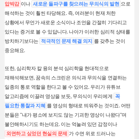
압박감
이나
새로운 돌파구를 찾으려는 무의식의 발현
으로
해석하는 것이 훨씬 타당해요. 즉, 여러분이 현재 처한
상황에서 무언가 새로운 소식이나 조언을 간절히 기다리고
있다는 증거로 볼 수 있답니다. 나아가 이러한 심리적 상태를
방치하기보다는
적극적인 문제 해결 의지
를 갖추는 것이
중요해요.
또한, 심리학자 칼 융의 분석 심리학을 현대적으로
재해석해보면, 꿈속의 스크린은 의식과 무의식을 연결하는
일종의 통로 역할을 한다고 볼 수 있어요. 우리가 유튜브
알고리즘에 이끌려 영상을 보듯, 무의식이 우리에게
꼭
필요한 통찰과 지혜
를 영상의 형태로 띄워주는 것이죠. 어떤
분들은 "내가 평소에 보지도 않는 기괴한 영상이 나왔다"며
불안해하시기도 하는데요. 이는 억눌려 있던 감정이나
외면하고 싶었던 현실의 문제
가 수면 위로 드러나는