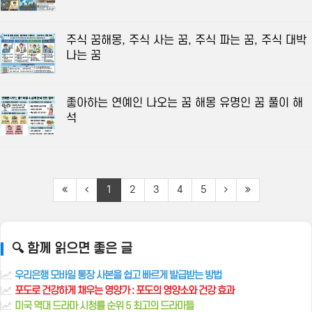
주식 꿈해몽, 주식 사는 꿈, 주식 파는 꿈, 주식 대박
나는 꿈
좋아하는 연예인 나오는 꿈 해몽 유명인 꿈 풀이 해
석
1
2
3
4
5
🔍 함께 읽으면 좋은 글
우리은행 모바일 통장 사본을 쉽고 빠르게 발급받는 방법
포도로 건강하게 채우는 영양가 : 포도의 영양소와 건강 효과
미국 역대 드라마 시청률 순위 5 최고의 드라마들