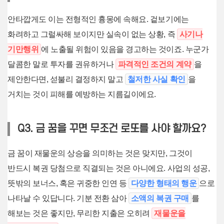
안타깝게도 이는 전형적인 흉몽에 속해요. 겉보기에는
화려하고 그럴싸해 보이지만 실속이 없는 상황, 즉
사기나
기만행위
에 노출될 위험이 있음을 경고하는 것이죠. 누군가
달콤한 말로 투자를 권유하거나
파격적인 조건의 계약
을
제안한다면, 섣불리 결정하지 말고
철저한 사실 확인
을
거치는 것이 피해를 예방하는 지름길이에요.
Q3. 금 꿈을 꾸면 무조건 로또를 사야 할까요?
금 꿈이 재물운의 상승을 의미하는 것은 맞지만, 그것이
반드시 복권 당첨으로 직결되는 것은 아니에요. 사업의 성공,
뜻밖의 보너스, 혹은 귀중한 인연 등
다양한 형태의 행운
으로
나타날 수 있답니다. 기분 전환 삼아
소액의 복권 구매
를
해보는 것은 좋지만, 무리한 지출은 오히려
재물운을