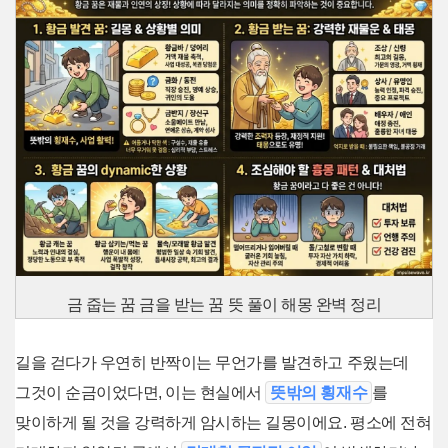
금 줍는 꿈 금을 받는 꿈 뜻 풀이 해몽 완벽 정리
길을 걷다가 우연히 반짝이는 무언가를 발견하고 주웠는데
그것이 순금이었다면, 이는 현실에서
뜻밖의 횡재수
를
맞이하게 될 것을 강력하게 암시하는 길몽이에요. 평소에 전혀