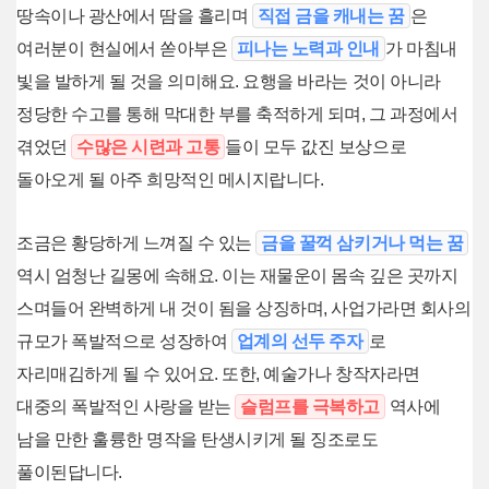
땅속이나 광산에서 땀을 흘리며
직접 금을 캐내는 꿈
은
여러분이 현실에서 쏟아부은
피나는 노력과 인내
가 마침내
빛을 발하게 될 것을 의미해요. 요행을 바라는 것이 아니라
정당한 수고를 통해 막대한 부를 축적하게 되며, 그 과정에서
겪었던
수많은 시련과 고통
들이 모두 값진 보상으로
돌아오게 될 아주 희망적인 메시지랍니다.
조금은 황당하게 느껴질 수 있는
금을 꿀꺽 삼키거나 먹는 꿈
역시 엄청난 길몽에 속해요. 이는 재물운이 몸속 깊은 곳까지
스며들어 완벽하게 내 것이 됨을 상징하며, 사업가라면 회사의
규모가 폭발적으로 성장하여
업계의 선두 주자
로
자리매김하게 될 수 있어요. 또한, 예술가나 창작자라면
대중의 폭발적인 사랑을 받는
슬럼프를 극복하고
역사에
남을 만한 훌륭한 명작을 탄생시키게 될 징조로도
풀이된답니다.