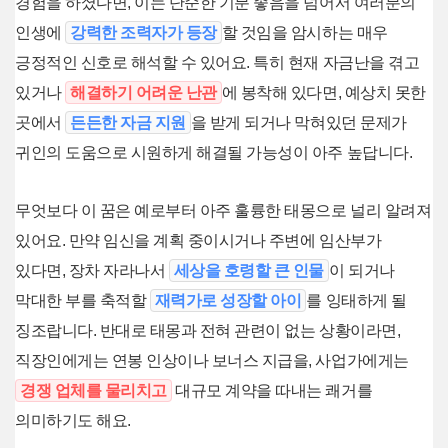
경험을 하셨다면, 이는 단순한 기분 좋음을 넘어서 여러분의
인생에
강력한 조력자가 등장
할 것임을 암시하는 매우
긍정적인 신호로 해석할 수 있어요. 특히 현재 자금난을 겪고
있거나
해결하기 어려운 난관
에 봉착해 있다면, 예상치 못한
곳에서
든든한 자금 지원
을 받게 되거나 막혀있던 문제가
귀인의 도움으로 시원하게 해결될 가능성이 아주 높답니다.
무엇보다 이 꿈은 예로부터 아주 훌륭한 태몽으로 널리 알려져
있어요. 만약 임신을 계획 중이시거나 주변에 임산부가
있다면, 장차 자라나서
세상을 호령할 큰 인물
이 되거나
막대한 부를 축적할
재력가로 성장할 아이
를 잉태하게 될
징조랍니다. 반대로 태몽과 전혀 관련이 없는 상황이라면,
직장인에게는 연봉 인상이나 보너스 지급을, 사업가에게는
경쟁 업체를 물리치고
대규모 계약을 따내는 쾌거를
의미하기도 해요.