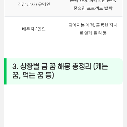
능력 인정, 파격적인 승진,
직장 상사 / 유명인
중요한 프로젝트 발탁
깊어지는 애정, 훌륭한 자녀
배우자 / 연인
를 얻게 될 태몽
3. 상황별 금 꿈 해몽 총정리 (캐는
꿈, 먹는 꿈 등)