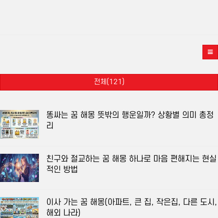
전체(121)
똥싸는 꿈 해몽 뜻밖의 행운일까? 상황별 의미 총정
리
친구와 절교하는 꿈 해몽 하나로 마음 편해지는 현실
적인 방법
이사 가는 꿈 해몽(아파트, 큰 집, 작은집, 다른 도시,
해외 나라)