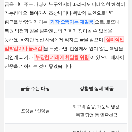
금을 건네주는 대상이 누구인지에 따라서도 디테일한 해석이
가능한데요. 돌아가신 조상님이나 백발의 노인으로부터
황금을 받았다면 이는
가장 으뜸가는 대길몽
으로, 로또나
복권 당첨과 같은 일확천금의 기회가 찾아올 수 있음을
뜻해요. 하지만 낯선 사람에게 억지로 금을 받으며
심리적인
압박감이나 불쾌감
을 느꼈다면, 현실에서 원치 않는 책임을
떠안게 되거나
부당한 거래에 휘말릴 위험
이 있으니 매사에
신중을 기하시는 것이 좋겠습니다.
금을 주는 대상
상황별 상세 해몽
최고의 길몽, 가문의 영광,
조상님 / 신령님
복권 당첨 등 일확천금