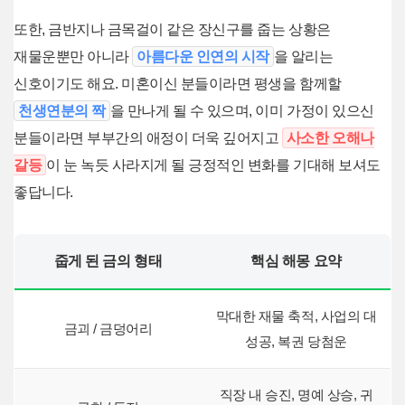
또한, 금반지나 금목걸이 같은 장신구를 줍는 상황은
재물운뿐만 아니라
아름다운 인연의 시작
을 알리는
신호이기도 해요. 미혼이신 분들이라면 평생을 함께할
천생연분의 짝
을 만나게 될 수 있으며, 이미 가정이 있으신
분들이라면 부부간의 애정이 더욱 깊어지고
사소한 오해나
갈등
이 눈 녹듯 사라지게 될 긍정적인 변화를 기대해 보셔도
좋답니다.
줍게 된 금의 형태
핵심 해몽 요약
막대한 재물 축적, 사업의 대
금괴 / 금덩어리
성공, 복권 당첨운
직장 내 승진, 명예 상승, 귀