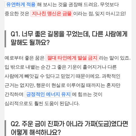
유연하게 적용
해 보시는 것을 권장해 드려요. 무엇보다
중요한 것은
지나친 맹신은 금물
이라는 점, 잊지 마시고요!
Q1. 너무 좋은 길몽을 꾸었는데, 다른 사람에게
말해도 될까요?
예로부터 좋은 꿈은
절대 타인에게 발설 금지
라는 말이 있죠.
입 밖으로 내뱉는 순간 그 좋은 기운이 흩어지거나 다른
사람에게 빼앗길 수 있다고 믿었기 때문이에요. 과학적인
근거는 없지만, 행운이 현실로 이루어질 때까지는 혼자만
간직하며
긍정적인 에너지 유지
에 힘쓰는 것이
심리적으로도 훨씬 도움이 된답니다.
Q2. 주운 금이 진짜가 아니라 가짜(도금)였다면
어떻게 해석하나요?