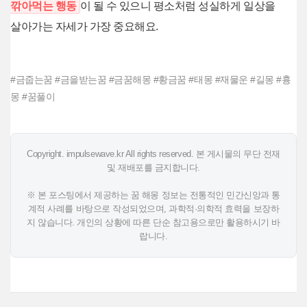
깎아먹는 행동
이 될 수 있으니 평소처럼 성실하게 일상을
살아가는 자세가 가장 중요해요.
#금줍는꿈 #금을받는꿈 #금꿈해몽 #황금꿈 #태몽 #재물운 #길몽 #흉
몽 #꿈풀이
Copyright. impulsewave.kr All rights reserved. 본 게시물의 무단 전재
및 재배포를 금지합니다.
※ 본 포스팅에서 제공하는 꿈 해몽 정보는 전통적인 민간신앙과 통
계적 사례를 바탕으로 작성되었으며, 과학적·의학적 효력을 보장하
지 않습니다. 개인의 상황에 따른 단순 참고용으로만 활용하시기 바
랍니다.