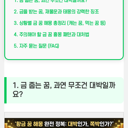
1. 금 줍는 꿈, 과연 무조건 대박일까요?
2. 금을 받는 꿈, 재물운과 태몽의 강력한 징조
3. 상황별 금 꿈 해몽 총정리 (캐는 꿈, 먹는 꿈 등)
4. 주의해야 할 금 꿈 흉몽 패턴과 대처법
5. 자주 묻는 질문 (FAQ)
1. 금 줍는 꿈, 과연 무조건 대박일까
요?