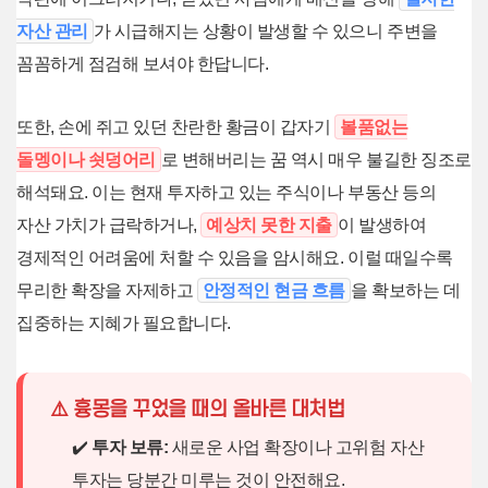
자산 관리
가 시급해지는 상황이 발생할 수 있으니 주변을
꼼꼼하게 점검해 보셔야 한답니다.
또한, 손에 쥐고 있던 찬란한 황금이 갑자기
볼품없는
돌멩이나 쇳덩어리
로 변해버리는 꿈 역시 매우 불길한 징조로
해석돼요. 이는 현재 투자하고 있는 주식이나 부동산 등의
자산 가치가 급락하거나,
예상치 못한 지출
이 발생하여
경제적인 어려움에 처할 수 있음을 암시해요. 이럴 때일수록
무리한 확장을 자제하고
안정적인 현금 흐름
을 확보하는 데
집중하는 지혜가 필요합니다.
⚠️ 흉몽을 꾸었을 때의 올바른 대처법
✔️
투자 보류:
새로운 사업 확장이나 고위험 자산
투자는 당분간 미루는 것이 안전해요.