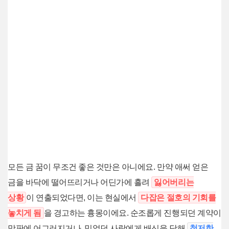
모든 금 꿈이 무조건 좋은 것만은 아니에요. 만약 애써 얻은
금을 바닥에 떨어뜨리거나 어딘가에 흘려
잃어버리는
상황
이 연출되었다면, 이는 현실에서
다잡은 절호의 기회를
놓치게 됨
을 경고하는 흉몽이에요. 순조롭게 진행되던 계약이
막판에 어그러지거나, 믿었던 사람에게 배신을 당해
철저한