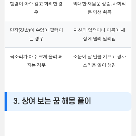
행렬이 아주 길고 화려한 경
막대한 재물운 상승, 사회적
우
큰 명성 획득
만장(깃발)이 수없이 펄럭이
자신의 업적이나 이름이 세
는 경우
상에 널리 알려짐
곡소리가 아주 크게 울려 퍼
소문이 날 만큼 기쁘고 경사
지는 경우
스러운 일이 생김
3. 상여 보는 꿈 해몽 풀이