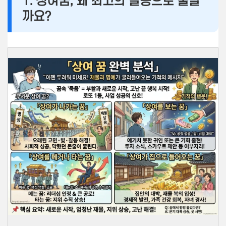
1. 상여꿈, 왜 최고의 길몽으로 불릴
까요?