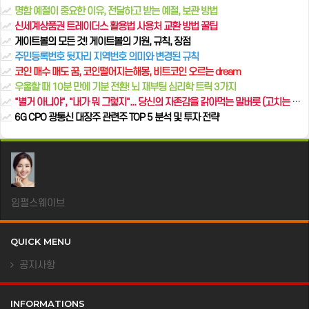
명함 예절이 중요한 이유, 전달하고 받는 예절, 보관 방법
신세계상품권 트레이더스 활용법 사용처 교환 방법 꿀팁
게이트볼의 모든 것! 게이트볼의 기원, 규칙, 장점
주민등록번호 뒷자리 지역번호 의미와 변경된 규칙
코인 매수 매도 꿈, 코인떨어지는해몽, 비트코인 오르는 dream
우울할 때 10분 만에 기분 전환! 뇌 재부팅 심리학 트릭 3가지
"별거 아니야", "내가 뭐 그렇지"... 당신의 자존감을 갉아먹는 말버릇 (고치는 법 포함)
6G CPO 광통신 대장주 관련주 TOP 5 분석 및 투자 전략
임펄스웨이브
QUICK MENU
공지사항
INFORMATIONS