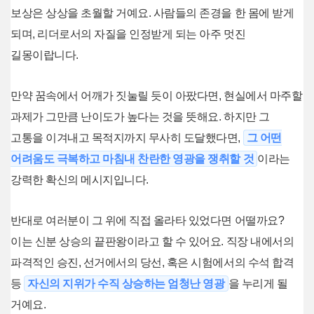
보상은 상상을 초월할 거예요. 사람들의 존경을 한 몸에 받게
되며, 리더로서의 자질을 인정받게 되는 아주 멋진
길몽이랍니다.
만약 꿈속에서 어깨가 짓눌릴 듯이 아팠다면, 현실에서 마주할
과제가 그만큼 난이도가 높다는 것을 뜻해요. 하지만 그
고통을 이겨내고 목적지까지 무사히 도달했다면,
그 어떤
어려움도 극복하고 마침내 찬란한 영광을 쟁취할 것
이라는
강력한 확신의 메시지입니다.
반대로 여러분이 그 위에 직접 올라타 있었다면 어떨까요?
이는 신분 상승의 끝판왕이라고 할 수 있어요. 직장 내에서의
파격적인 승진, 선거에서의 당선, 혹은 시험에서의 수석 합격
등
자신의 지위가 수직 상승하는 엄청난 영광
을 누리게 될
거예요.