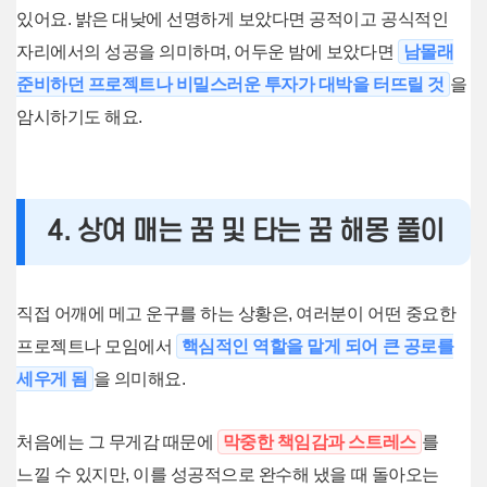
있어요. 밝은 대낮에 선명하게 보았다면 공적이고 공식적인
자리에서의 성공을 의미하며, 어두운 밤에 보았다면
남몰래
준비하던 프로젝트나 비밀스러운 투자가 대박을 터뜨릴 것
을
암시하기도 해요.
4. 상여 매는 꿈 및 타는 꿈 해몽 풀이
직접 어깨에 메고 운구를 하는 상황은, 여러분이 어떤 중요한
프로젝트나 모임에서
핵심적인 역할을 맡게 되어 큰 공로를
세우게 됨
을 의미해요.
처음에는 그 무게감 때문에
막중한 책임감과 스트레스
를
느낄 수 있지만, 이를 성공적으로 완수해 냈을 때 돌아오는