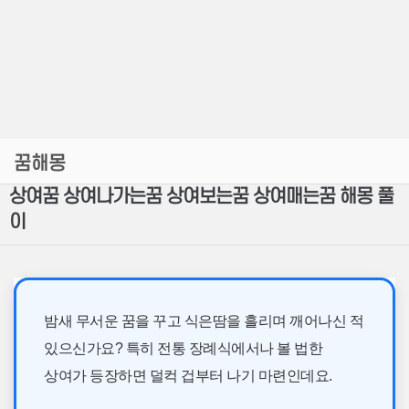
꿈해몽
상여꿈 상여나가는꿈 상여보는꿈 상여매는꿈 해몽 풀
이
밤새 무서운 꿈을 꾸고 식은땀을 흘리며 깨어나신 적
있으신가요? 특히 전통 장례식에서나 볼 법한
상여가 등장하면 덜컥 겁부터 나기 마련인데요.