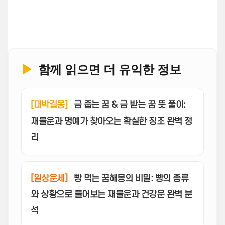
▶
함께 읽으면 더 유익한 정보
[대박길몽]
금 줍는 꿈 & 금 받는 꿈 뜻 풀이:
재물운과 명예가 찾아오는 확실한 징조 완벽 정
리
[일상운세]
빵 먹는 꿈해몽의 비밀: 빵의 종류
와 상황으로 풀어보는 재물운과 건강운 완벽 분
석