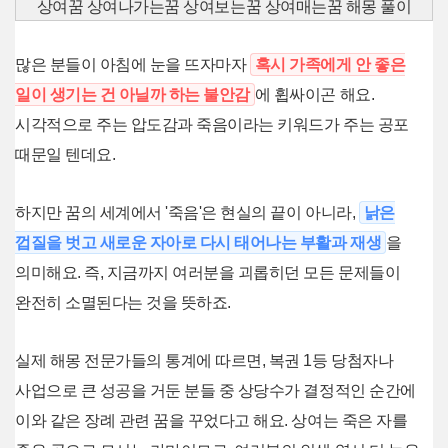
상여꿈 상여나가는꿈 상여보는꿈 상여매는꿈 해몽 풀이
많은 분들이 아침에 눈을 뜨자마자
혹시 가족에게 안 좋은
일이 생기는 건 아닐까 하는 불안감
에 휩싸이곤 해요.
시각적으로 주는 압도감과 죽음이라는 키워드가 주는 공포
때문일 텐데요.
하지만 꿈의 세계에서 '죽음'은 현실의 끝이 아니라,
낡은
껍질을 벗고 새로운 자아로 다시 태어나는 부활과 재생
을
의미해요. 즉, 지금까지 여러분을 괴롭히던 모든 문제들이
완전히 소멸된다는 것을 뜻하죠.
실제 해몽 전문가들의 통계에 따르면, 복권 1등 당첨자나
사업으로 큰 성공을 거둔 분들 중 상당수가 결정적인 순간에
이와 같은 장례 관련 꿈을 꾸었다고 해요. 상여는 죽은 자를