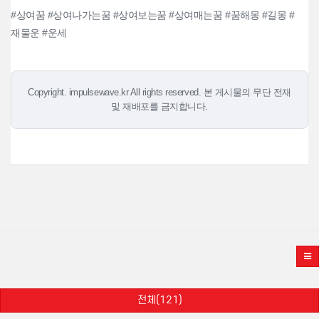
#상여꿈 #상여나가는꿈 #상여보는꿈 #상여매는꿈 #꿈해몽 #길몽 #
재물운 #운세
Copyright. impulsewave.kr All rights reserved. 본 게시물의 무단 전재
및 재배포를 금지합니다.
전체(121)