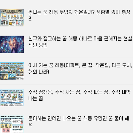
똥싸는 꿈 해몽 뜻밖의 행운일까? 상황별 의미 총정
리
친구와 절교하는 꿈 해몽 하나로 마음 편해지는 현실
적인 방법
이사 가는 꿈 해몽(아파트, 큰 집, 작은집, 다른 도시,
해외 나라)
주식 꿈해몽, 주식 사는 꿈, 주식 파는 꿈, 주식 대박
나는 꿈
좋아하는 연예인 나오는 꿈 해몽 유명인 꿈 풀이 해
석