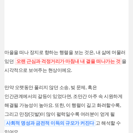
마을을 떠나 장지로 향하는 행렬을 보는 것은, 내 삶에 머물러
있던
오랜 근심과 걱정거리가 마침내 내 곁을 떠나가는 것
을
시각적으로 보여주는 현상이에요.
만약 오랫동안 풀리지 않던 소송, 빚 문제, 혹은
인간관계에서의 갈등이 있었다면, 조만간 아주 속 시원하게
해결될 가능성이 높아요. 또한, 이 행렬이 길고 화려할수록,
그리고 만장(깃발)이 많이 펄럭일수록 여러분이 얻게 될
사회적 명성과 금전적 이득의 규모가 커진다
고 해석할 수
있어요.