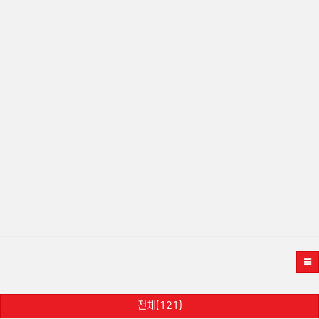
전체(121)