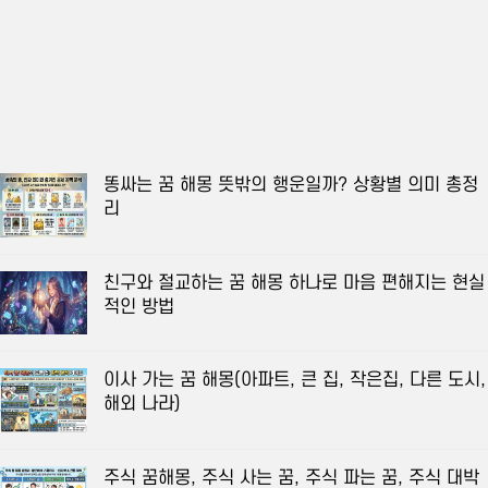
똥싸는 꿈 해몽 뜻밖의 행운일까? 상황별 의미 총정
리
친구와 절교하는 꿈 해몽 하나로 마음 편해지는 현실
적인 방법
이사 가는 꿈 해몽(아파트, 큰 집, 작은집, 다른 도시,
해외 나라)
주식 꿈해몽, 주식 사는 꿈, 주식 파는 꿈, 주식 대박