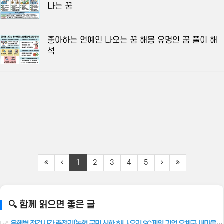
나는 꿈
좋아하는 연예인 나오는 꿈 해몽 유명인 꿈 풀이 해
석
1
2
3
4
5
🔍 함께 읽으면 좋은 글