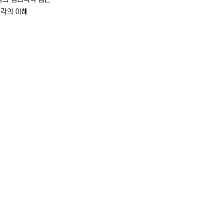
생각의 이해