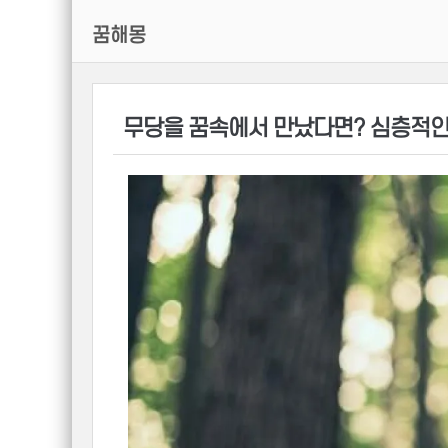
꿈해몽
무당을 꿈속에서 만났다면? 심층적인