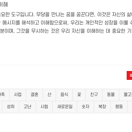
 이해
중요한 도구입니다. 무당을 만나는 꿈을 꿈꾼다면, 이것은 자신의 
한 메시지를 해석하고 이해함으로써, 우리는 개인적인 성장을 이룰 
부분이며, 그것을 무시하는 것은 우리 자신을 이해하는 데 중요한 
가족
사업
결혼
산
음식
꽃
친구
동물
물고
성취
고난
시험
새로운일
숫자
복장
행동