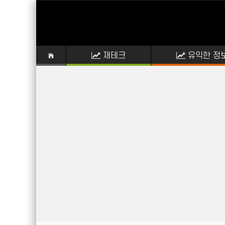
재테크
유익한 정