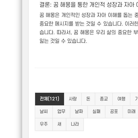
결론: 꿈 해몽을 통한 개인적 성장과 자아
꿈 해몽은 개인적인 성장과 자아 이해를 돕는 
중요한 메시지를 받는 것일 수 있습니다. 이러
습니다. 따라서, 꿈 해몽은 우리 삶의 중요한 
잃는 것일 수 있습니다.
전체(121)
사랑
돈
종교
여행
날씨
업무
날짜
실패
공포
미래
우주
새
나라