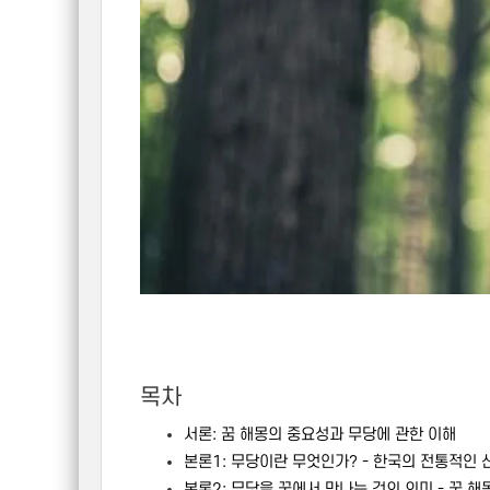
목차
서론: 꿈 해몽의 중요성과 무당에 관한 이해
본론1: 무당이란 무엇인가? - 한국의 전통적인
본론2: 무당을 꿈에서 만나는 것의 의미 - 꿈 