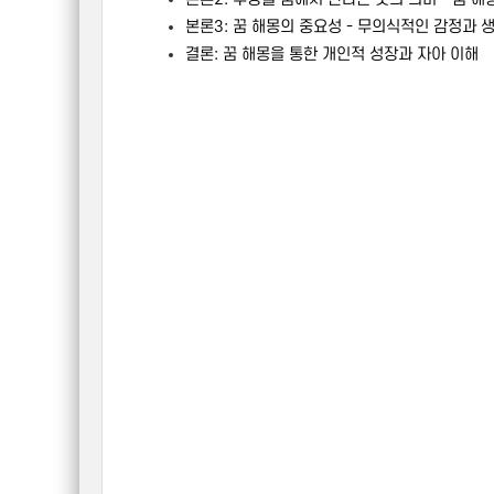
본론3: 꿈 해몽의 중요성 - 무의식적인 감정과 
결론: 꿈 해몽을 통한 개인적 성장과 자아 이해