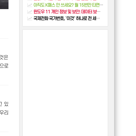
아직도 K패스 안 쓰세요? 월 15번만 타면 최대 53% 할인! (신청, 전환, 혜택 총정리)
윈도우 11 개인 정보 및 보안: 데이터 보호, 프라이버시 설정, 윈도우 디펜더 활용법
국제전화 국가번호, `이것` 하나로 전 세계 모든 번호 총정리(미국, 중국, 일본 베트남 등)
이것은
적으로
고 있
 우리