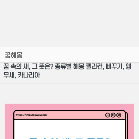
꿈해몽
꿈 속의 새, 그 뜻은? 종류별 해몽 펠리컨, 뻐꾸기, 앵
무새, 카나리아