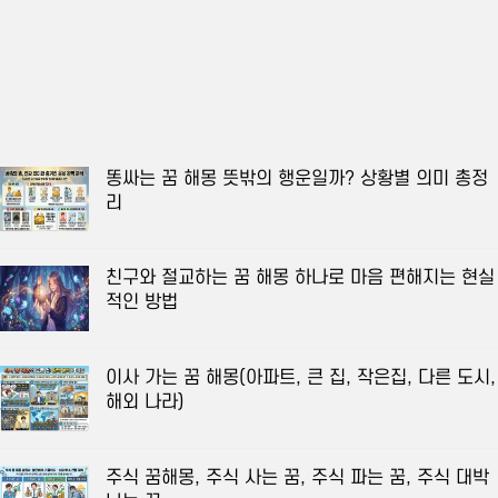
똥싸는 꿈 해몽 뜻밖의 행운일까? 상황별 의미 총정
리
친구와 절교하는 꿈 해몽 하나로 마음 편해지는 현실
적인 방법
이사 가는 꿈 해몽(아파트, 큰 집, 작은집, 다른 도시,
해외 나라)
주식 꿈해몽, 주식 사는 꿈, 주식 파는 꿈, 주식 대박