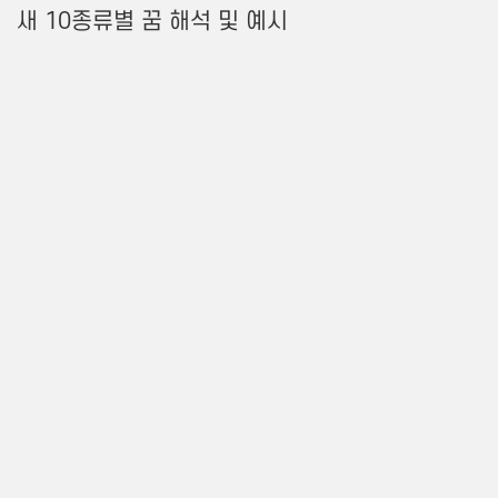
새 10종류별 꿈 해석 및 예시