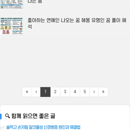
나는 꿈
좋아하는 연예인 나오는 꿈 해몽 유명인 꿈 풀이 해
석
1
2
3
4
5
🔍 함께 읽으면 좋은 글
술먹고 손저림 알코올성 신경병증 원인과 해결법