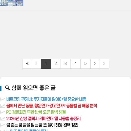
1
2
3
4
5
🔍 함께 읽으면 좋은 글
비트코인 펀딩비: 투자자들이 알아야 할 중요한 내용
꿈에서 만난 동물, 행운인가 경고인가? 동물별 꿈 해몽 분석
PC 검은화면 무한 반복 오류 완벽 해결
2026년 삼성 갤럭시 리마인더 앱 사용법 총정리
금 줍는 꿈 금을 받는 꿈 뜻 풀이 해몽 완벽 정리