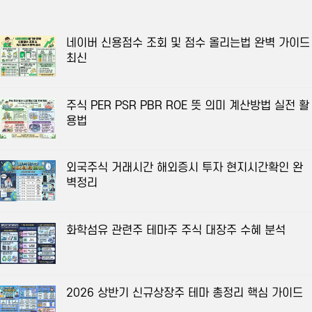
네이버 신용점수 조회 및 점수 올리는법 완벽 가이드
최신
주식 PER PSR PBR ROE 뜻 의미 계산방법 실전 활
용법
외국주식 거래시간 해외증시 투자 현지시간확인 완
벽정리
화학섬유 관련주 테마주 주식 대장주 수혜 분석
2026 상반기 신규상장주 테마 총정리 핵심 가이드