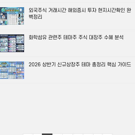
외국주식 거래시간 해외증시 투자 현지시간확인 완
벽정리
화학섬유 관련주 테마주 주식 대장주 수혜 분석
2026 상반기 신규상장주 테마 총정리 핵심 가이드