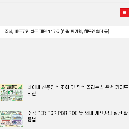
주식, 비트코인 차트 패턴 11가지(하락 쐐기형, 헤드앤숄더 등)
네이버 신용점수 조회 및 점수 올리는법 완벽 가이드
최신
주식 PER PSR PBR ROE 뜻 의미 계산방법 실전 활
용법