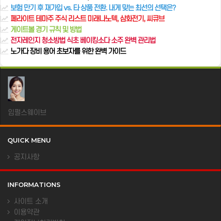
보험 만기 후 재가입 vs. 타 상품 전환. 내게 맞는 최선의 선택은?
페라이트 테마주 주식 리스트 미래나노텍, 삼화전기, 씨큐브
게이트볼 경기 규칙 및 방법
전자레인지 청소방법 식초 베이킹소다 소주 완벽 관리법
노가다 장비 용어 초보자를 위한 완벽 가이드
임펄스웨이브
QUICK MENU
공지사항
INFORMATIONS
사이트 소개
이용약관