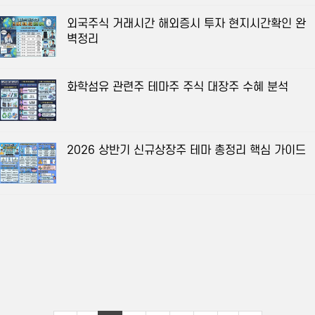
외국주식 거래시간 해외증시 투자 현지시간확인 완
벽정리
화학섬유 관련주 테마주 주식 대장주 수혜 분석
2026 상반기 신규상장주 테마 총정리 핵심 가이드