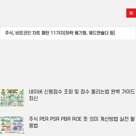
주식, 비트코인 차트 패턴 11가지(하락 쐐기형, 헤드앤숄더 등)
네이버 신용점수 조회 및 점수 올리는법 완벽 가이드
최신
주식 PER PSR PBR ROE 뜻 의미 계산방법 실전 활
용법