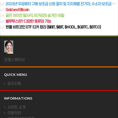
2023년 무공해차 구매 보조금 신청 절차 및 지자체별 전기차, 수소차 보조금 확인하기
Gold and Bitcoin
골프 아이언 발사각, 비거리의 숨겨진 비밀
블루투스란? 다양한 종류와 기능
현물 비트코인 ETF 티커 정리 ($IBIT, $IBIT, $HODL, $GBTC, $BTCO)
임펄스웨이브
QUICK MENU
공지사항
INFORMATIONS
사이트 소개
이용약관