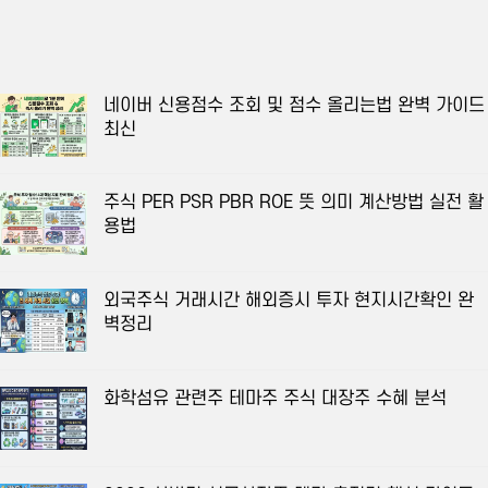
네이버 신용점수 조회 및 점수 올리는법 완벽 가이드
최신
주식 PER PSR PBR ROE 뜻 의미 계산방법 실전 활
용법
외국주식 거래시간 해외증시 투자 현지시간확인 완
벽정리
화학섬유 관련주 테마주 주식 대장주 수혜 분석