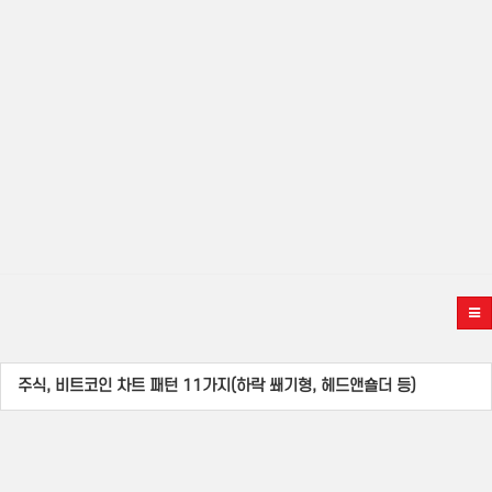
주식, 비트코인 차트 패턴 11가지(하락 쐐기형, 헤드앤숄더 등)