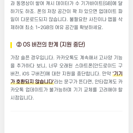
과 동영상이 쌓여 캐시 데이터가 수 기가바이트(GB)에 달
하기도 하죠. 폰의 저장 공간이 꽉 차 있으면 업데이트 파
일이 다운로드되지 않습니다. 불필요한 사진이나 앱을 삭
제하여 최소 1~2GB의 여유 공간을 확보하세요.
② OS 버전의 한계 (지원 중단)
가장 슬픈 경우입니다. 카카오톡도 계속해서 고사양 기능
을 추가하다 보니, 너무 오래된 스마트폰(안드로이드 구
버전, iOS 구버전)에 대한 지원을 중단합니다. 만약
'기기
가 호환되지 않습니다'
라는 문구가 뜬다면, 안타깝게도 카
카오톡 업데이트가 불가능하며 기기 교체를 고려해야 할
시점입니다.