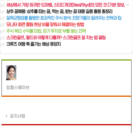
세상에서 가장 희귀한 도마뱀, 스티드개코(Sted/Styd)의 모든 것 (기본 정보, 사육 난이도, 가격)
상추 꿈해몽: 상추를 따는 꿈, 먹는 꿈, 받는 꿈 태몽 길몽 흉몽 총정리
일목균형표를 활용한 효과적인 주식 분석: 전문가들이 알려주는 전략과 팁
모니터 화면 짤림 현상 비율 맞춰서 해결하는 방법
주식 복리 수익률 마법, 장기 투자로 부를 쌓는 전략
스크린골프, 필드와 어떻게 다를까? 스크린골프 잘 치는 법 꿀팁
크루즈 여행 푹 즐기는 해상 휴양지
임펄스웨이브
QUICK MENU
공지사항