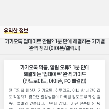
유익한 정보
카카오톡 업데이트 안됨? 1분 만에 해결하는 기기별
완벽 정리 (아이폰/갤럭시)
카카오톡 먹통, 알림 오류? 1분 만에
해결하는 '업데이트' 완벽 가이드
(안드로이드, 아이폰, PC 해결법)
전 국민의 메신저 카카오톡. 하루라도, 아니 한 시간이라
도 작동하지 않으면 일상생활이 마비될 정도로 우리 삶 깊
숙이 들어와 있습니다. 그런데 갑자기 사진 전송이 안 되