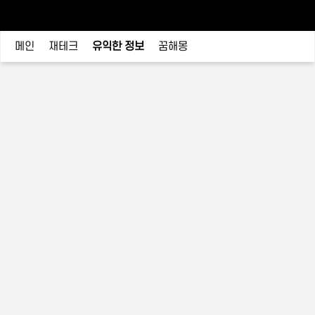
메인
재테크
유익한 정보
꿈해몽