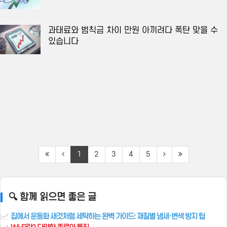
과태료와 범칙금 차이 만원 아끼려다 폭탄 맞을 수
있습니다
1
2
3
4
5
🔍 함께 읽으면 좋은 글
집에서 운동화 새것처럼 세탁하는 완벽 가이드: 재질별 냄새·변색 방지 팁