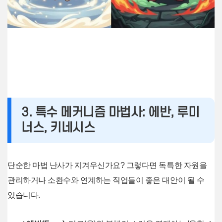
3. 특수 메커니즘 마법사: 에반, 루미
너스, 키네시스
단순한 마법 난사가 지겨우신가요? 그렇다면 독특한 자원을
관리하거나 소환수와 연계하는 직업들이 좋은 대안이 될 수
있습니다.