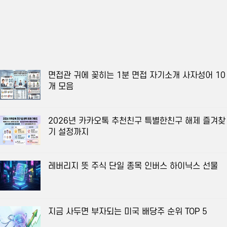
면접관 귀에 꽂히는 1분 면접 자기소개 사자성어 10
개 모음
2026년 카카오톡 추천친구 특별한친구 해제 즐겨찾
기 설정까지
레버리지 뜻 주식 단일 종목 인버스 하이닉스 선물
지금 사두면 부자되는 미국 배당주 순위 TOP 5