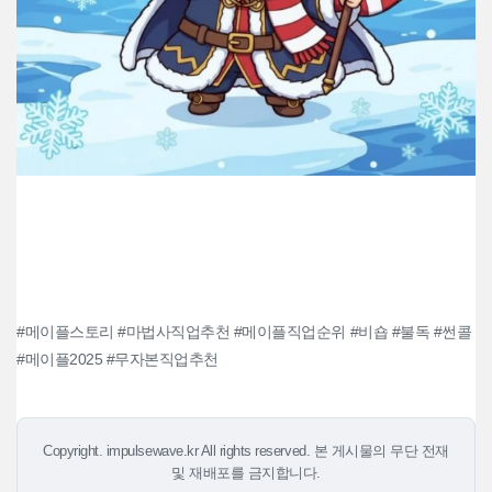
#메이플스토리 #마법사직업추천 #메이플직업순위 #비숍 #불독 #썬콜
#메이플2025 #무자본직업추천
Copyright. impulsewave.kr All rights reserved. 본 게시물의 무단 전재
및 재배포를 금지합니다.