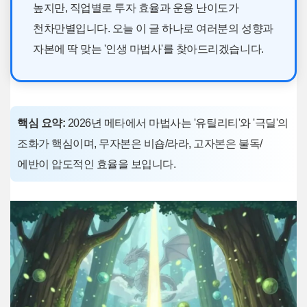
높지만, 직업별로 투자 효율과 운용 난이도가
천차만별입니다. 오늘 이 글 하나로 여러분의 성향과
자본에 딱 맞는 '인생 마법사'를 찾아드리겠습니다.
핵심 요약:
2026년 메타에서 마법사는 '유틸리티'와 '극딜'의
조화가 핵심이며, 무자본은 비숍/라라, 고자본은 불독/
에반이 압도적인 효율을 보입니다.