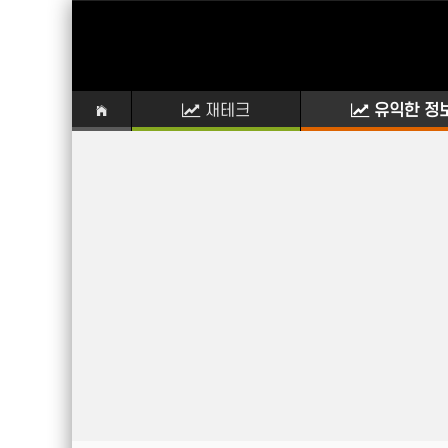
재테크
유익한 정