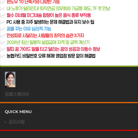
윈도우 10 단축키와 다양한 기능
내 노후가 달라진다! 퇴직연금 의무화와 기금형 제도, TF 첫 만남
필수 미네랄 마그네슘 함량이 높은 음식 종류 부작용
PC 사용 중 자주 발생하는 문제 해결법과 유지 보수 팁
꿈을 꾸는 이유 심리적 기능
만성피로 시달리는 사람들의 최악의 습관 3가지
2026년 최신 일용직 실업급여 자격 및 금액 계산기
말띠 꿈 가이드 말을 타고 달리는 꿈의 성공과 이동수 정보
농협카드 비밀번호 오류 해제! 영업점 방문 없이 해결법
임펄스웨이브
QUICK MENU
공지사항