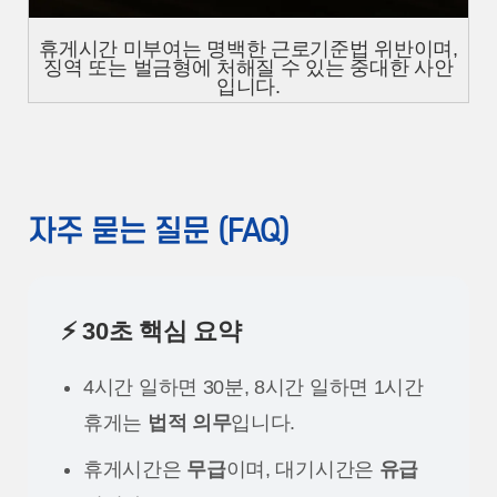
휴게시간 미부여는 명백한 근로기준법 위반이며,
징역 또는 벌금형에 처해질 수 있는 중대한 사안
입니다.
자주 묻는 질문 (FAQ)
⚡ 30초 핵심 요약
4시간 일하면 30분, 8시간 일하면 1시간
휴게는
법적 의무
입니다.
휴게시간은
무급
이며, 대기시간은
유급