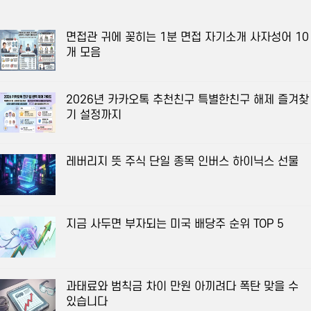
면접관 귀에 꽂히는 1분 면접 자기소개 사자성어 10
개 모음
2026년 카카오톡 추천친구 특별한친구 해제 즐겨찾
기 설정까지
레버리지 뜻 주식 단일 종목 인버스 하이닉스 선물
지금 사두면 부자되는 미국 배당주 순위 TOP 5
과태료와 범칙금 차이 만원 아끼려다 폭탄 맞을 수
있습니다