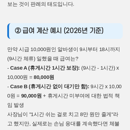
보는 것이 판례의 태도입니다.
② 급여 계산 예시 (2026년 기준)
만약 시급 10,000원인 알바생이 9시부터 18시까지
(9시간 체류) 일했을 때 급여는?
-
Case A (휴게시간 1시간 보장):
(9시간 - 1시간) x
10,000원 =
80,000원
-
Case B (휴게시간 없이 대기만 함):
9시간 x 10,00
0원 =
90,000원
+ 휴게시간 미부여에 대한 법적 책
임 발생
사장님이 "1시간 쉬는 걸로 치고 8만 원만 줄게"라
고 했지만, 실제로는 손님 응대를 계속했다면 체불