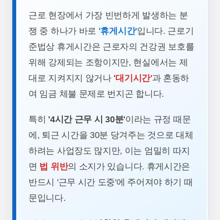
근로 현장에서 가장 빈번하게 발생하는 분
쟁 중 하나가 바로
'휴게시간'
입니다. 근로기
준법상 휴게시간은 근로자의 건강권 보호를
위해 강제되는 조항이지만, 현실에서는 제
대로 지켜지지 않거나
'대기시간'
과 혼동하
여 임금 체불 문제로 번지곤 합니다.
특히
'4시간 근무 시 30분'
이라는 규정 때문
에, 퇴근 시간을 30분 당겨주는 것으로 대체
하려는 사업장도 많지만, 이는 엄밀히 따지
면
법 위반
의 소지가 있습니다. 휴게시간은
반드시 '근무 시간 도중'에 주어져야 하기 때
문입니다.