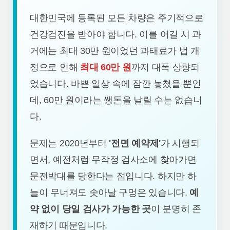
대한민국에 등록된 모든 차량은 주기적으로
건강검진을 받아야 합니다. 이를 어길 시 과
거에는 최대 30만 원이었던 과태료가 법 개
정으로 인해
최대 60만 원
까지 대폭 상향되
었습니다. 바쁜 일상 속에 잠깐 놓쳤을 뿐인
데, 60만 원이라는 쌩돈을 날릴 수는 없습니
다.
문제는 2020년부터
'전면 예약제'
가 시행되
면서, 예전처럼 무작정 검사소에 찾아가면
문전박대를 당한다는 점입니다. 하지만 하
늘이 무너져도 솟아날 구멍은 있습니다.
예
약 없이 당일 검사가 가능한 곳
이 분명히 존
재하기 때문입니다.