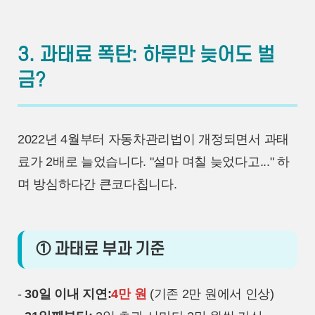
3. 과태료 폭탄: 하루만 늦어도 벌
금?
2022년 4월부터 자동차관리법이 개정되면서 과태
료가 2배로 늘었습니다. "설마 며칠 늦었다고..." 하
며 방심하다간 큰코다칩니다.
① 과태료 부과 기준
-
30일 이내 지연:
4만 원
(기존 2만 원에서 인상)