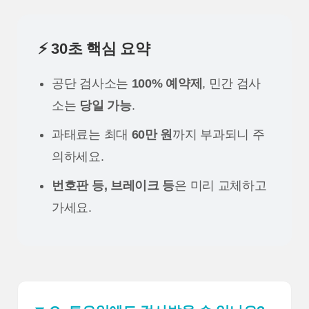
⚡ 30초 핵심 요약
공단 검사소는
100% 예약제
, 민간 검사
소는
당일 가능
.
과태료는 최대
60만 원
까지 부과되니 주
의하세요.
번호판 등, 브레이크 등
은 미리 교체하고
가세요.