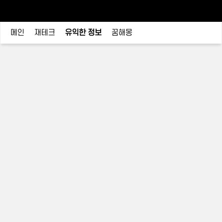
메인
재테크
유익한 정보
꿈해몽