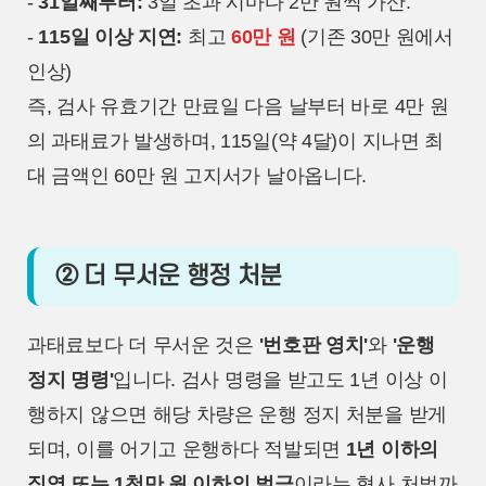
-
31일째부터:
3일 초과 시마다 2만 원씩 가산.
-
115일 이상 지연:
최고
60만 원
(기존 30만 원에서
인상)
즉, 검사 유효기간 만료일 다음 날부터 바로 4만 원
의 과태료가 발생하며, 115일(약 4달)이 지나면 최
대 금액인 60만 원 고지서가 날아옵니다.
② 더 무서운 행정 처분
과태료보다 더 무서운 것은
'번호판 영치'
와
'운행
정지 명령'
입니다. 검사 명령을 받고도 1년 이상 이
행하지 않으면 해당 차량은 운행 정지 처분을 받게
되며, 이를 어기고 운행하다 적발되면
1년 이하의
징역 또는 1천만 원 이하의 벌금
이라는 형사 처벌까