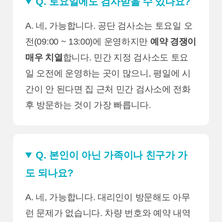
Q. 토요일에도 검사받을 수 있나요?
A. 네, 가능합니다. 공단 검사소는 토요일 오
전(09:00 ~ 13:00)에 운영하지만
예약 경쟁이
매우 치열
합니다. 민간 지정 검사소도 토요
일 오전에 운영하는 곳이 많으니, 평일에 시
간이 안 된다면 집 근처 민간 검사소에 전화
후 방문하는 것이 가장 빠릅니다.
Q. 본인이 아닌 가족이나 친구가 가
도 되나요?
A. 네, 가능합니다. 대리인이 방문해도 아무
런 문제가 없습니다. 차량 번호와 예약 내역