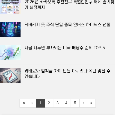
2026년 카카오톡 추천친구 특별한친구 해제 즐겨찾
기 설정까지
레버리지 뜻 주식 단일 종목 인버스 하이닉스 선물
지금 사두면 부자되는 미국 배당주 순위 TOP 5
과태료와 범칙금 차이 만원 아끼려다 폭탄 맞을 수
있습니다
1
2
3
4
5