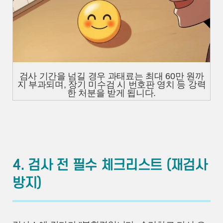
검사 기간을 넘길 경우 과태료는 최대 60만 원까
지 부과되며, 장기 미수검 시 번호판 영치 등 강력
한 처분을 받게 됩니다.
4. 검사 전 필수 체크리스트 (재검사
방지)