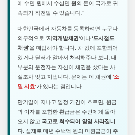
에 수만 원에서 수십만 원의 돈이 국가로 귀
속되기 직전일 수 있습니다."
대한민국에서 자동차를 등록하려면 누구나
의무적으로
'지역개발채권'
이나
'도시철도
채권'
을 매입해야 합니다. 차 값에 포함되어
있거나 딜러가 알아서 처리해주다 보니, 대
부분의 운전자는 자신이 채권을 샀다는 사
실조차 잊고 지냅니다. 문제는 이 채권에
'소
멸 시효'
가 있다는 점입니다.
만기일이 지나고 일정 기간이 흐르면, 원금
과 이자를 포함한 환급금은 주인에게 돌아
오지 않고
국고로 회수되어 영영 사라집니
다.
실제로 매년 수백억 원의 미환급금이 주