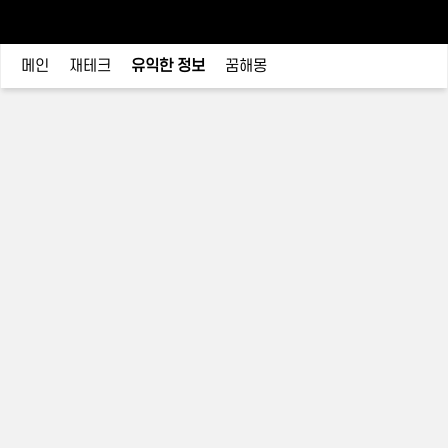
메인
재테크
유익한 정보
꿈해몽