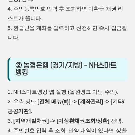
4. 주민등록번호 입력 후 조회하면 미환급 채권 리
스트가 뜹니다.
5. 환급받을 계좌를 입력하고 신청하면 즉시 입금됩
니다.
② 농협은행 (경기/지방) - NH스마트
뱅킹
1. NH스마트뱅킹 앱 실행 (올원뱅크 아님 주의).
2. 우측 상단
[전체 메뉴(≡)] -> [계좌관리] -> [기타/
공공기관]
.
3.
[지역개발채권] -> [미상환채권조회/상환]
선택.
4. 주민번호 입력 후 조회. 만약 내역이 있다면 '상환