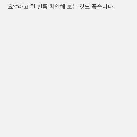
요?"라고 한 번쯤 확인해 보는 것도 좋습니다.