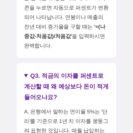
콘을 누르면 자동으로 퍼센트가 변환
되어 나타납니다. 연봉이나 매출의
전년 대비 증가율을 구할 때는
'=(나
중값-처음값)/처음값'
을 입력하시면
완벽합니다.
Q3. 적금의 이자를 퍼센트로
계산할 때 왜 예상보다 돈이 적게
들어오나요?
A. 은행에서 말하는 연이율 5%는 '단
리'를 기준으로 1년 치 이자를 뭉뚱그
려 표현한 것입니다. 매월 납입하는