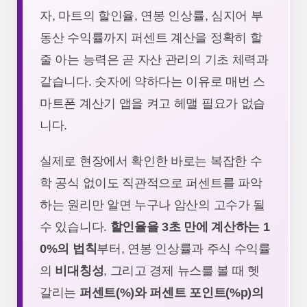
자, 마트의 할인율, 연봉 인상률, 심지어 부
동산 수익률까지 퍼센트 계산을 정확히 할
줄 아는 능력은 곧 자산 관리의 기초 체력과
같습니다. 숫자에 약하다는 이유로 매번 스
마트폰 계산기 앱을 켜고 헤맬 필요가 없습
니다.
실제로 현장에서 확인한 바로는 복잡한 수
학 공식 없이도 직관적으로 퍼센트를 파악
하는 원리만 알면 누구나 암산의 고수가 될
수 있습니다.
할인율을 3초 만에 계산하는 1
0%의 법칙
부터, 연봉 인상률과 주식 수익률
의
비대칭성
, 그리고 경제 뉴스를 볼 때 헷
갈리는
퍼센트(%)와 퍼센트 포인트(%p)의