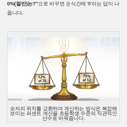
0%(절반)는?"
으로 바꾸면 순식간에 '9'라는 답이 나
옵니다.
숫자의 위치를 교환하여 계산하는 방식은 복잡해
보이는 퍼센트 계산을 초등학생 수준의 직관적인
산수로 바꿔줍니다.