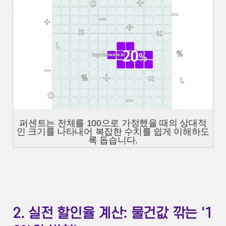
퍼센트는 전체를 100으로 가정했을 때의 상대적
인 크기를 나타내어 복잡한 수치를 쉽게 이해하도
록 돕습니다.
2. 실전 할인율 계산: 물건값 깎는 '1