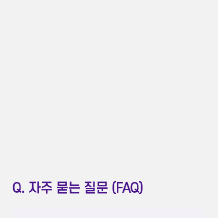
Q. 자주 묻는 질문 (FAQ)