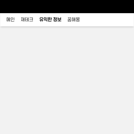
메인
재테크
유익한 정보
꿈해몽