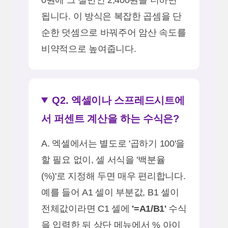
됩니다. 이 방식은 복잡한 곱셈을 단
순한 덧셈으로 바꿔주어 암산 속도를
비약적으로 높여줍니다.
Q2. 엑셀이나 스프레드시트에
서 퍼센트 계산을 하는 수식은?
A. 엑셀에서는 별도로 '곱하기 100'을
할 필요 없이, 셀 서식을 '백분율
(%)'로 지정해 두면 매우 편리합니다.
예를 들어 A1 셀이 부분값, B1 셀이
전체값이라면 C1 셀에
'=A1/B1'
수식
을 입력한 뒤 상단 메뉴에서 % 아이