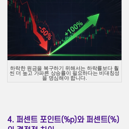
하락한 원금을 복구하기 위해서는 하락률보다 훨
씬 더 높고 가파른 상승률이 필요하다는 비대칭성
을 명심해야 합니다.
4. 퍼센트 포인트(%p)와 퍼센트(%)