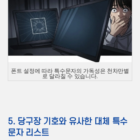
폰트 설정에 따라 특수문자의 가독성은 천차만별
로 달라질 수 있습니다.
5. 당구장 기호와 유사한 대체 특수
문자 리스트