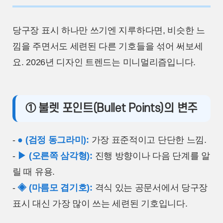
당구장 표시 하나만 쓰기엔 지루하다면, 비슷한 느
낌을 주면서도 세련된 다른 기호들을 섞어 써보세
요. 2026년 디자인 트렌드는 미니멀리즘입니다.
① 불렛 포인트(Bullet Points)의 변주
-
● (검정 동그라미):
가장 표준적이고 단단한 느낌.
-
▶ (오른쪽 삼각형):
진행 방향이나 다음 단계를 알
릴 때 유용.
-
◈ (마름모 겹기호):
격식 있는 공문서에서 당구장
표시 대신 가장 많이 쓰는 세련된 기호입니다.