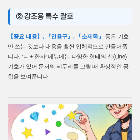
② 강조용 특수 괄호
【중요 내용】, 『인용구』, 「소제목」
등은 기호
만 쓰는 것보다 내용을 훨씬 입체적으로 만들어줍
니다. 'ㄴ + 한자' 메뉴에는 다양한 형태의 선(Line)
기호가 있어 문서의 테두리를 그릴 때 환상적인 궁
합을 보여줍니다.