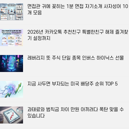
면접관 귀에 꽂히는 1분 면접 자기소개 사자성어 10
개 모음
2026년 카카오톡 추천친구 특별한친구 해제 즐겨찾
기 설정까지
레버리지 뜻 주식 단일 종목 인버스 하이닉스 선물
지금 사두면 부자되는 미국 배당주 순위 TOP 5
과태료와 범칙금 차이 만원 아끼려다 폭탄 맞을 수
있습니다