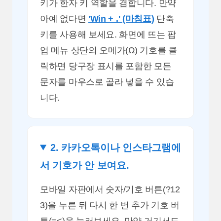
키가 한자 키 역할을 겸합니다. 만약
아예 없다면
'Win + .' (마침표)
단축
키를 사용해 보세요. 화면에 뜨는 팝
업 메뉴 상단의 오메가(Ω) 기호를 클
릭하면 당구장 표시를 포함한 모든
문자를 마우스로 골라 넣을 수 있습
니다.
2. 카카오톡이나 인스타그램에
서 기호가 안 보여요.
모바일 자판에서 숫자/기호 버튼(?12
3)을 누른 뒤 다시 한 번 추가 기호 버
튼(=<)을 눌러보세요. 만약 거기서도