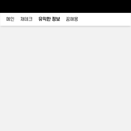
메인
재테크
유익한 정보
꿈해몽