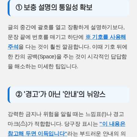
① 보충 설명의 통일성 확보
글의 중간에 괄호를 열고 장황하게 설명하기보다,
문장 끝에 번호를 매기고 하단에
※ 기호를 사용해
주석
을 다는 것이 훨씬 깔끔합니다. 이때 기호 뒤에
한 칸의 공백(Space)을 주는 것이 시각적인 답답함
을 해소하는 미세한 팁입니다.
② '경고'가 아닌 '안내'의 뉘앙스
강력한 금지나 위험을 알릴 때는 느낌표(!)나 경고
마크(⚠)가 적합합니다. 당구장 표시는
"이 내용은
참고해 두면 이득입니다"
라는 부드러운 안내의 의