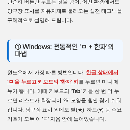
단순히 버튼만 누르는 것을 넘어, 어떤 환경에서도
당구장 표시를 자유자재로 불러오는 실전 테크닉을
구체적으로 설명해 드립니다.
① Windows: 전통적인 'ㅁ + 한자'의
마법
윈도우에서 가장 빠른 방법입니다.
한글 상태에서
'ㅁ'을 누르고 키보드의 '한자' 키
를 누르면 미니 메
뉴가 뜹니다. 이때 키보드의
'Tab'
키를 한 번 더 누
르면 리스트가 확장되어 '※' 모양을 훨씬 찾기 쉬워
집니다. 당구장 표시 외에도 별(★), 하트(♥) 등 주요
기호가 모두 이 'ㅁ' 자음 안에 들어있습니다.