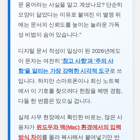
문 용어라는 사실을 알고 계셨나요? 단순히
모양이 닮았다는 이유로 붙여진 이 별명 뒤
에는 문서의 신뢰도를 높이는 놀라운 가독
성 비법이 숨어 있습니다."
디지털 문서 작성이 일상이 된 2026년에도
이 문자는 여전히
'참고 사항'과 '주의 사
항'을 알리는 가장 강력한 시각적 도구
로 쓰
입니다. 하지만 스마트폰이나 최신 노트북
에서 이 기호를 찾으려다 한참을 헤맨 경험,
다들 한 번쯤은 있으실 겁니다.
실제 사무 현장에서 확인한 바로는, 많은 사
용자가
윈도우와 맥(Mac) 환경에서의 입력
방식 차이
를 몰라 복사해서 붙여넣기만 반