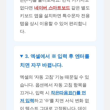
없다면
네이버 스마트보드
같은 별도
키보드 앱을 설치하면 특수문자 전용
탭을 상시 이용할 수 있어 편리합니
다.
3. 엑셀에서 ※ 입력 후 엔터를
치면 자꾸 바뀝니다.
엑셀의 '자동 고침' 기능 때문일 수 있
습니다. 옵션에서 자동 고침 항목을
끄거나, 입력 시
작은따옴표(')를 먼
저 입력
하고 '※'를 치면 서식 변화 없
이 텍스트 그대로 고정됩니다. 데이