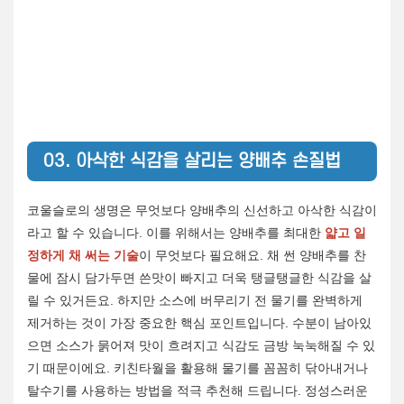
03. 아삭한 식감을 살리는 양배추 손질법
코울슬로의 생명은 무엇보다 양배추의 신선하고 아삭한 식감이
라고 할 수 있습니다. 이를 위해서는 양배추를 최대한
얇고 일
정하게 채 써는 기술
이 무엇보다 필요해요. 채 썬 양배추를 찬
물에 잠시 담가두면 쓴맛이 빠지고 더욱 탱글탱글한 식감을 살
릴 수 있거든요. 하지만 소스에 버무리기 전 물기를 완벽하게
제거하는 것이 가장 중요한 핵심 포인트입니다. 수분이 남아있
으면 소스가 묽어져 맛이 흐려지고 식감도 금방 눅눅해질 수 있
기 때문이에요. 키친타월을 활용해 물기를 꼼꼼히 닦아내거나
탈수기를 사용하는 방법을 적극 추천해 드립니다. 정성스러운