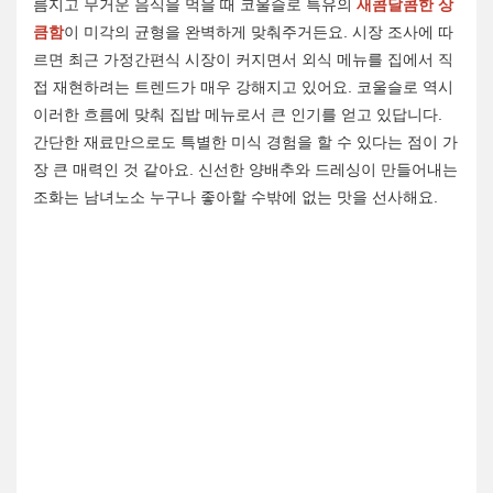
름지고 무거운 음식을 먹을 때 코울슬로 특유의
새콤달콤한 상
큼함
이 미각의 균형을 완벽하게 맞춰주거든요. 시장 조사에 따
르면 최근 가정간편식 시장이 커지면서 외식 메뉴를 집에서 직
접 재현하려는 트렌드가 매우 강해지고 있어요. 코울슬로 역시
이러한 흐름에 맞춰 집밥 메뉴로서 큰 인기를 얻고 있답니다.
간단한 재료만으로도 특별한 미식 경험을 할 수 있다는 점이 가
장 큰 매력인 것 같아요. 신선한 양배추와 드레싱이 만들어내는
조화는 남녀노소 누구나 좋아할 수밖에 없는 맛을 선사해요.