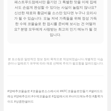
패스트푸드점에서만 즐기던 그 특별한 맛을 이제 집에
서도 손쉽게 완성할 수 있다는 사실이 놀랍지 않나요?
신선한 재료와 황금비율 소스만 있다면 누구나 요리사
가 될 수 있습니다. 오늘 저녁 가족들을 위해 정성 가득
한 수제 코울슬로 한 접시를 준비해 보시는 건 어떨까
요? 분명 모두에게 사랑받는 최고의 인기 메뉴가 될 것
입니다.
본 포스팅은 일반적인 정보 정리 목적으로 작성되었습니다.개별적인 식습
관이나 알레르기 유무에 따라 재료 선택에 주의가 필요함을 알려드립니다.
#양배추코울슬로 #코울슬로소스레시피 #KFC코울슬로만들기 #샐러드드
레싱 #양배추요리 #수제코울슬로 #집밥레시피 #사이드메뉴추천 #홈쿡가
이드 #상큼한샐러드