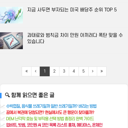
지금 사두면 부자되는 미국 배당주 순위 TOP 5
과태료와 범칙금 차이 만원 아끼려다 폭탄 맞을 수
있습니다
1
2
3
4
5
🔍 함께 읽으면 좋은 글
수박껍질, 음식물 쓰레기일까 일반 쓰레기일까? 버리는 방법
꿈에서 복권에 당첨되면? 현실에서도 큰 행운이 찾아올까?
DEM 난각막 효능 및 부작용 선택 방법 총정리 완벽 가이드
업비트, 빗썸, 코인원 AI 코인 목록 리스트 홍채, 메타머스, 온체인