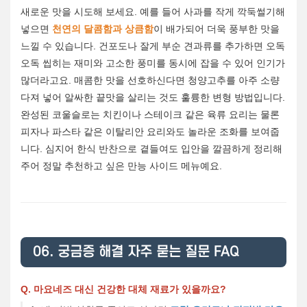
새로운 맛을 시도해 보세요. 예를 들어 사과를 작게 깍둑썰기해
넣으면
천연의 달콤함과 상큼함
이 배가되어 더욱 풍부한 맛을
느낄 수 있습니다. 건포도나 잘게 부순 견과류를 추가하면 오독
오독 씹히는 재미와 고소한 풍미를 동시에 잡을 수 있어 인기가
많더라고요. 매콤한 맛을 선호하신다면 청양고추를 아주 소량
다져 넣어 알싸한 끝맛을 살리는 것도 훌륭한 변형 방법입니다.
완성된 코울슬로는 치킨이나 스테이크 같은 육류 요리는 물론
피자나 파스타 같은 이탈리안 요리와도 놀라운 조화를 보여줍
니다. 심지어 한식 반찬으로 곁들여도 입안을 깔끔하게 정리해
주어 정말 추천하고 싶은 만능 사이드 메뉴예요.
06. 궁금증 해결 자주 묻는 질문 FAQ
Q. 마요네즈 대신 건강한 대체 재료가 있을까요?