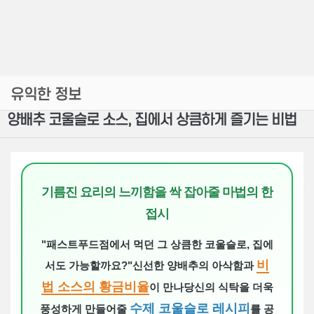
유익한 정보
양배추 코울슬로 소스, 집에서 상큼하게 즐기는 비법
기름진 요리의 느끼함을 싹 잡아줄 마법의 한
접시
"패스트푸드점에서 먹던 그 상큼한 코울슬로, 집에
비
서도 가능할까요?"신선한 양배추의 아삭함과
법 소스의 황금비율
이 만나당신의 식탁을 더욱
수제 코울슬로 레시피
풍성하게 만들어줄
를 공