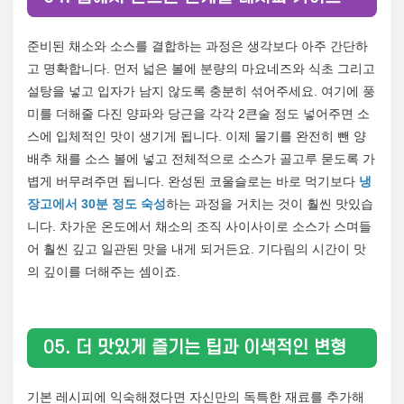
준비된 채소와 소스를 결합하는 과정은 생각보다 아주 간단하
고 명확합니다. 먼저 넓은 볼에 분량의 마요네즈와 식초 그리고
설탕을 넣고 입자가 남지 않도록 충분히 섞어주세요. 여기에 풍
미를 더해줄 다진 양파와 당근을 각각 2큰술 정도 넣어주면 소
스에 입체적인 맛이 생기게 됩니다. 이제 물기를 완전히 뺀 양
배추 채를 소스 볼에 넣고 전체적으로 소스가 골고루 묻도록 가
볍게 버무려주면 됩니다. 완성된 코울슬로는 바로 먹기보다
냉
장고에서 30분 정도 숙성
하는 과정을 거치는 것이 훨씬 맛있습
니다. 차가운 온도에서 채소의 조직 사이사이로 소스가 스며들
어 훨씬 깊고 일관된 맛을 내게 되거든요. 기다림의 시간이 맛
의 깊이를 더해주는 셈이죠.
05. 더 맛있게 즐기는 팁과 이색적인 변형
기본 레시피에 익숙해졌다면 자신만의 독특한 재료를 추가해