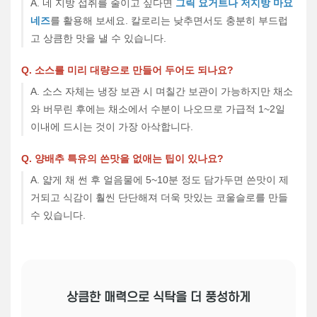
A. 네 지방 섭취를 줄이고 싶다면
그릭 요거트나 저지방 마요
네즈
를 활용해 보세요. 칼로리는 낮추면서도 충분히 부드럽
고 상큼한 맛을 낼 수 있습니다.
Q. 소스를 미리 대량으로 만들어 두어도 되나요?
A. 소스 자체는 냉장 보관 시 며칠간 보관이 가능하지만 채소
와 버무린 후에는 채소에서 수분이 나오므로 가급적 1~2일
이내에 드시는 것이 가장 아삭합니다.
Q. 양배추 특유의 쓴맛을 없애는 팁이 있나요?
A. 얇게 채 썬 후 얼음물에 5~10분 정도 담가두면 쓴맛이 제
거되고 식감이 훨씬 단단해져 더욱 맛있는 코울슬로를 만들
수 있습니다.
상큼한 매력으로 식탁을 더 풍성하게