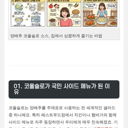
양배추 코울슬로 소스, 집에서 상큼하게 즐기는 비법
01. 코울슬로가 국민 사이드 메뉴가 된 이
유
코울슬로는 양배추를 주재료로 사용하는 전 세계적인 샐러드
중 하나예요. 특히 패스트푸드점에서 치킨이나 햄버거와 함께
사이드 메뉴로 자주 등장하면서 우리에게 매우 친숙해졌죠. 기