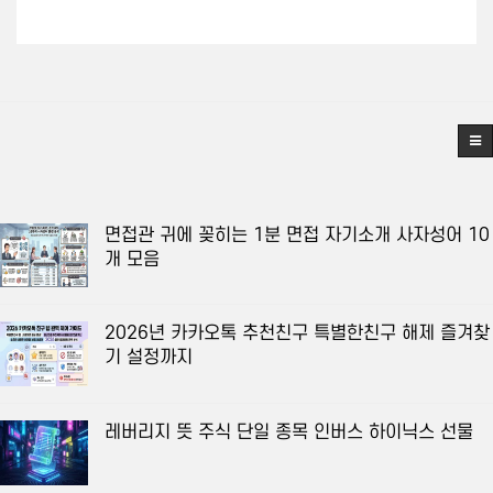
면접관 귀에 꽂히는 1분 면접 자기소개 사자성어 10
개 모음
2026년 카카오톡 추천친구 특별한친구 해제 즐겨찾
기 설정까지
레버리지 뜻 주식 단일 종목 인버스 하이닉스 선물