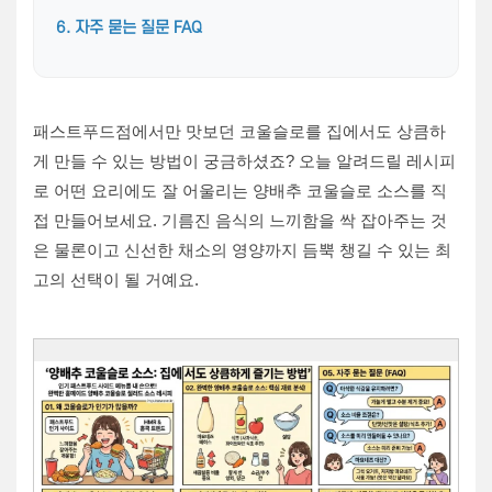
6. 자주 묻는 질문 FAQ
패스트푸드점에서만 맛보던 코울슬로를 집에서도 상큼하
게 만들 수 있는 방법이 궁금하셨죠? 오늘 알려드릴 레시피
로 어떤 요리에도 잘 어울리는 양배추 코울슬로 소스를 직
접 만들어보세요. 기름진 음식의 느끼함을 싹 잡아주는 것
은 물론이고 신선한 채소의 영양까지 듬뿍 챙길 수 있는 최
고의 선택이 될 거예요.