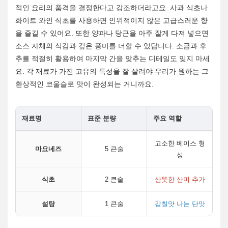
적인 요리의 품격을 결정한다고 강조하더라고요. 사과 식초나
화이트 와인 식초를 사용하면 인위적이지 않은 고급스러운 향
을 즐길 수 있어요. 또한 양파나 당근을 아주 잘게 다져 넣으면
소스 자체의 식감과 깊은 풍미를 더할 수 있답니다. 소금과 후
추를 적절히 활용하여 마지막 간을 맞추는 디테일도 잊지 마세
요. 각 재료가 가진 고유의 특성을 잘 살려야 우리가 원하는 그
환상적인 코울슬로 맛이 완성되는 거니까요.
재료명
표준 분량
주요 역할
고소한 베이스 형
마요네즈
5 큰술
성
식초
2 큰술
산뜻한 산미 추가
설탕
1 큰술
감칠맛 나는 단맛