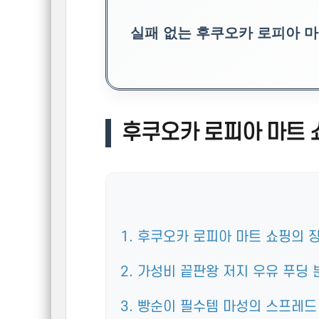
실패 없는 후쿠오카 로피아 마
1. 후쿠오카 로피아 마트 쇼핑의 
2. 가성비 끝판왕 저지 우유 푸딩 
3. 빵순이 필수템 마성의 스프레드