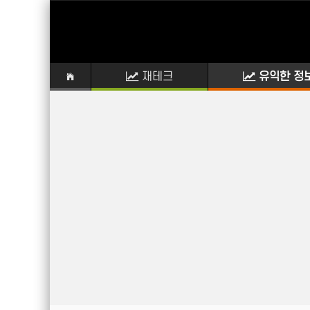
재테크
유익한 정