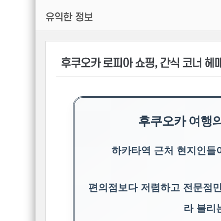
유익한 정보
후쿠오카 로피아 쇼핑, 간식 코너 헤
후쿠오카 여행의
하카타역 근처 현지인들이
편의점보다 저렴하고 전문점
라 불리