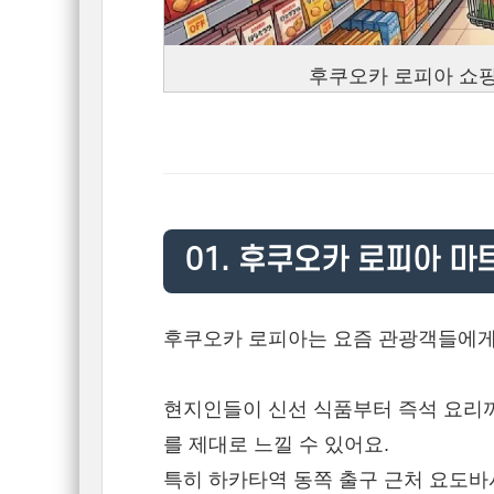
후쿠오카 로피아 쇼핑
01. 후쿠오카 로피아 마
후쿠오카 로피아는 요즘 관광객들에게도
현지인들이 신선 식품부터 즉석 요리
를 제대로 느낄 수 있어요.
특히 하카타역 동쪽 출구 근처 요도바