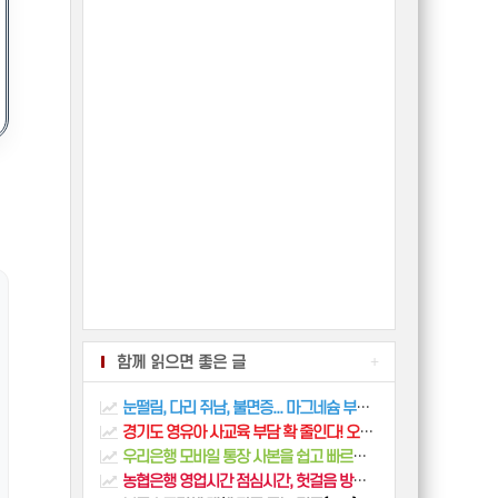
함께 읽으면 좋은 글
+
눈떨림, 다리 쥐남, 불면증... 마그네슘 부족 신호와 효능 5가지 (내게 맞는 종류 고르는 법)
경기도 영유아 사교육 부담 확 줄인다! 오늘부터 시행되는 경감 대책 총정리
우리은행 모바일 통장 사본을 쉽고 빠르게 발급받는 방법
농협은행 영업시간 점심시간, 헛걸음 방지 완벽 가이드