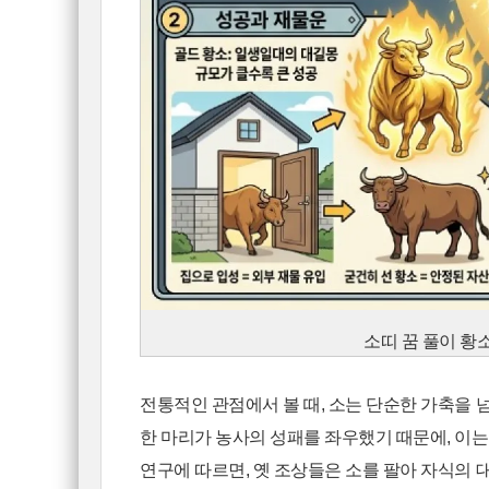
소띠 꿈 풀이 황
전통적인 관점에서 볼 때, 소는 단순한 가축을 
한 마리가 농사의 성패를 좌우했기 때문에, 이는
연구에 따르면, 옛 조상들은 소를 팔아 자식의