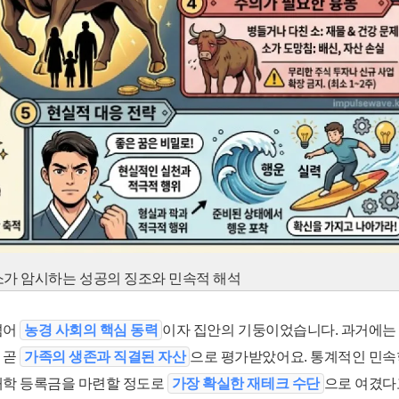
소가 암시하는 성공의 징조와 민속적 해석
넘어
농경 사회의 핵심 동력
이자 집안의 기둥이었습니다. 과거에는
 곧
가족의 생존과 직결된 자산
으로 평가받았어요. 통계적인 민속
 대학 등록금을 마련할 정도로
가장 확실한 재테크 수단
으로 여겼다