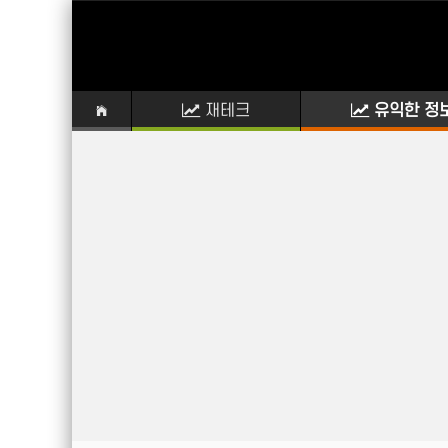
재테크
유익한 정