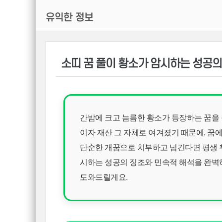
유익한 정보
소띠 꿈 풀이 황소가 암시하는 성공의
간밤에 크고 늠름한 황소가 등장하는 꿈을
이자 재산 그 자체로 여겨졌기 때문에, 꿈
단순한 개꿈으로 치부하고 넘긴다면 평생 후
시하는 성공의 징조와 민속적 해석을 완벽
도와드릴게요.