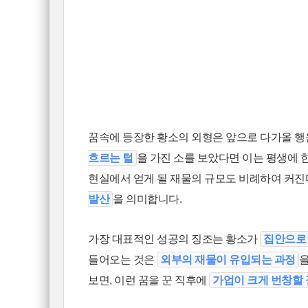
꿈속에 등장한 황소의 외형은 앞으로 다가올 행
흐르는 털
을 가진 소를 보았다면 이는 평생에 
현실에서 얻게 될 재물의 규모도 비례하여 커진
발산
을 의미합니다.
가장 대표적인 성공의 징조는 황소가
집안으로
들어오는 것은
외부의 재물이 유입되는 과정
을
보면, 이런 꿈을 꾼 직후에
가업이 크게 번창할