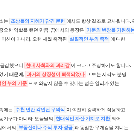
황소는
조상들의 지혜가 담긴 문헌
에서도 항상 길조로 묘사됩니다. 
중요한 역할을 했던 만큼, 꿈에서의 등장은
가문의 번창을 기원하
 미신이 아니라, 오랜 세월 축적된
실질적인 부의 축적
에 대한
이 급감했으니
현대 사회와의 괴리감
이 크다고 주장하기도 합니다.
었기 때문에,
과거의 상징성이 퇴색되었다
고 보는 시각도 분명
인 부의 기준
으로 와닿지 않을 수 있다는 점은 일리가 있는
 속에는
수천 년간 각인된 무의식
이 여전히 강력하게 작용하고
 농기구가 아니라, 오늘날의
현대적인 자산 가치로 치환
되어
현실에서의
부동산이나 주식 투자 성공
과 동일한 무게감을 지니는