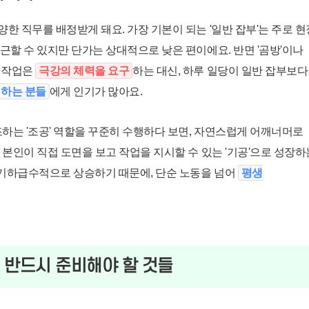
한 직무를 배정받게 돼요. 가장 기본이 되는 '일반 잡부'는 주로 현
근할 수 있지만 단가는 상대적으로 낮은 편이에요. 반면 '곰방'이나
는 작업은
극강의 체력을 요구
하는 대신, 하루 일당이 일반 잡부보다
원하는 분들
에게 인기가 많아요.
조하는 '조공' 역할을 꾸준히 수행하다 보면, 자연스럽게 어깨너머로
 본인이 직접 도면을 보고 작업을 지시할 수 있는 '기공'으로 성장하
 기하급수적으로 상승하기 때문에, 단순 노동을 넘어
평생
 전 반드시 준비해야 할 것들