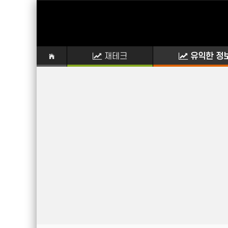
재테크
유익한 정