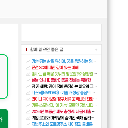
함께 읽으면 좋은 글
+
가슴 뛰는 삶을 위하여, 꿈을 응원하는 명언과 글귀 모음
전선 SQ에 대한 깊이 있는 이해
똥싸는 꿈 해몽 뜻밖의 행운일까? 상황별 의미 총정리
설날 인사 따뜻한 마음을 전하는 특별한 방법
곰 꿈 해몽: 곰이 꿈에 등장하는 이유와 그 의미
나스닥(NASDAQ) : 기술과 성장 중심의 주식 시장 이해하기
라이나 치아보험 청구서류 고객센터 전화번호 총정리
카톡 스포방지, '이 기능' 모르면 당합니다! (사진, 채팅 내용 완벽 차단법)
2026년 부동산 제도 총정리: 세금·대출 핵심 변화
기업 로고와 마케팅에 숨겨진 색채 심리학의 비밀
하
지번주소와 도로명주소 차이점과 올바른 사용법