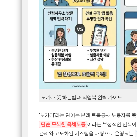
노가다 뜻 하는법과 작업복 완벽 가이드
'노가다'라는 단어는 본래 토목공사 노동자를 뜻
단순 무식한 육체노동
이라는 부정적인 인식이 
관리와 고도화된 시스템을 바탕으로 운영되는