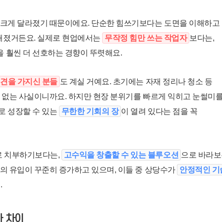
 크게 달라졌기 때문이에요. 단순한 힘쓰기보다는 도면을 이해하고
요해졌거든요. 실제로 현업에서는
무작정 힘만 쓰는 작업자
보다는,
 훨씬 더 선호하는 경향이 뚜렷해요.
견을 가지신 분들
도 계실 거예요. 초기에는 자재 정리나 청소 등
수 없는 사실이니까요. 하지만 현장 분위기를 빠르게 익히고 눈썰미
로 성장할 수 있는
무한한 기회의 장
이 열려 있다는 점을 꼭
로 치부하기보다는,
고수익을 창출할 수 있는 블루오션
으로 바라보
층의 유입이 꾸준히 증가하고 있으며, 이들 중 상당수가
안정적인 기
.
가 차이