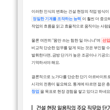
이러한 인식의 변화는 건설 현장의 작업 방식이
정밀한 기계를 조작하는 능력
이 훨씬 더 중
작업의 흐름을 읽고 효율적으로 움직이는 사람을
물론 여전히 "몸만 쓰는 험한 일 아니냐"며
선입
비교적 단순한 업무를 맡게 되는 것은 부인할 
발휘한다면, 금방 단가가 높은 조공이나 기공으
기억하셔야 해요.
결론적으로 노가다를 단순한 단기 아르바이트
시각의 전환이 필요해요. 통계에 따르면 젊은 
창업
을 목표로 현장 경험을 쌓고 있다고 하네요
건설 현장 일용직의 주요 직무와 단