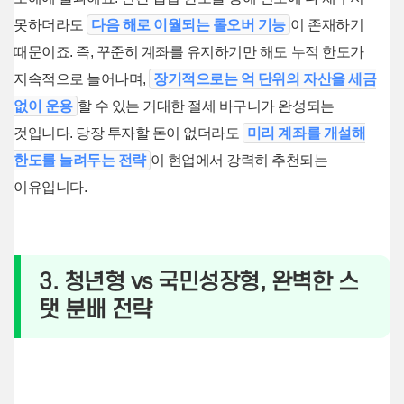
못하더라도
다음 해로 이월되는 롤오버 기능
이 존재하기
때문이죠. 즉, 꾸준히 계좌를 유지하기만 해도 누적 한도가
지속적으로 늘어나며,
장기적으로는 억 단위의 자산을 세금
없이 운용
할 수 있는 거대한 절세 바구니가 완성되는
것입니다. 당장 투자할 돈이 없더라도
미리 계좌를 개설해
한도를 늘려두는 전략
이 현업에서 강력히 추천되는
이유입니다.
3. 청년형 vs 국민성장형, 완벽한 스
탯 분배 전략