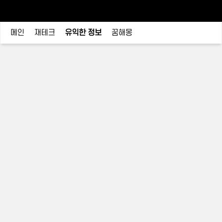
메인
재테크
유익한 정보
꿈해몽