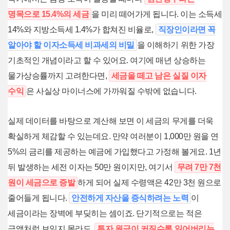
명목으로 15.4%의 세금
을 미리 떼어가게 됩니다. 이는 소득세
14%와 지방소득세 1.4%가 합쳐진 비율로,
직장인이라면 꼭
알아야 할 이자소득세 비과세의 비밀
을 이해하기 위한 가장
기초적인 개념이라고 할 수 있어요. 여기에 매년 상승하는
물가상승률까지 고려한다면,
세금을 떼고 남은 실질 이자
수익
은 사실상 마이너스에 가까워질 수밖에 없습니다.
실제 데이터를 바탕으로 계산해 보면 이 세금의 무게를 더욱
확실하게 체감할 수 있는데요. 만약 여러분이 1,000만 원을 연
5%의 금리를 제공하는 예금에 가입했다고 가정해 볼게요. 1년
뒤 발생하는 세전 이자는 50만 원이지만, 여기서
무려 7만 7천
원이 세금으로 증발
하게 되어 실제 수령액은 42만 3천 원으로
줄어들게 됩니다.
안전하게 자산을 증식하려는 노력
이
세금이라는 장벽에 부딪히는 셈이죠. 단기적으로는 적은
금액처럼 보일지 몰라도,
투자 원금이 커질수록 잃어버리는