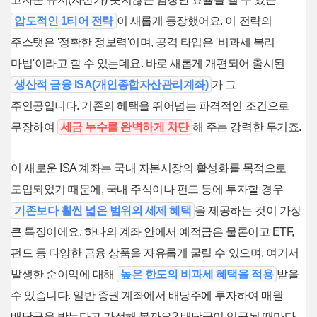
압도적인 1티어 전략
이 새롭게 등장했어요. 이 전략의
주스탯은 '정확한 정보력'이며, 공격 타입은 '비과세 복리
마법'이라고 할 수 있는데요. 바로 새롭게 개편되어 출시된
생산적 금융 ISA(개인종합자산관리계좌)
가 그
주인공입니다. 기존의 혜택을 뛰어넘는 파격적인 조건으로
무장하여
세금 누수를 완벽하게 차단
해 주는 강력한 무기죠.
이 새로운 ISA 계좌는 국내 자본시장의 활성화를 목적으로
도입되었기 때문에, 국내 주식이나 펀드 등에 투자할 경우
기존보다 훨씬 넓은 범위의 세제 혜택
을 제공하는 것이 가장
큰 특징이에요. 하나의 계좌 안에서 예적금은 물론이고 ETF,
펀드 등 다양한 금융 상품을 자유롭게 굴릴 수 있으며, 여기서
발생한 순이익에 대해
높은 한도의 비과세 혜택을 적용
받을
수 있습니다. 일반 증권 계좌에서 배당주에 투자하여 매월
배당금을 받는다고 가정해 볼까요? 배당금이 입금될 때마다