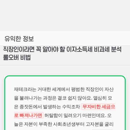
유익한 정보
직장인이라면 꼭 알아야 할 이자소득세 비과세 분석
롤오버 비법
재테크라는 거대한 세계에서 평범한 직장인이 자산
을 불려나가는 과정은 결코 쉽지 않아요. 열심히 모
은 종잣돈에서 발생하는 수익조차
무자비한 세금으
로 빠져나가면
허탈함이 밀려오기 마련인데요. 오
늘은 자본이 부족한 사회초년생부터 고자본을 굴리