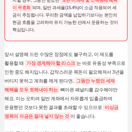
지할 경우, 그동안 받았던
모든 비과세 및 소득공제 혜택
이 무효화
되며, 일반 과세율(15.4%)이 소급 적용되어 세
금이 추징됩니다. 무리한 금액을 납입하기보다는 본인의
현금 흐름을 고려하여 유지 가능한 선에서 운용하는 것이
핵심입니다.
앞서 설명해 드린 수많은 장점에도 불구하고, 이 제도를
활용할 때
가장 경계해야 할 리스크
는 바로 유동성 부족으로
인한 중도 해지입니다. 갑작스러운 목돈이 필요해져서 3년을
버티지 못하고 계좌를 깨게 된다면,
그동안 누렸던 세제
혜택을 모두 토해내야 하는
뼈아픈 페널티를 감수해야만
해요. 이는 오히려 일반 계좌에서 자유롭게 입출금하며
운용했던 것보다 못한 결과를 초래할 수 있으므로
비상금
명목의 자금은 절대 넣지 않는 것
이 좋습니다.