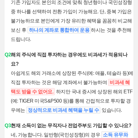
기존 가입자도 본인의 조건에 맞춰 청년형이나 국민성장형
중 하나를 선택하여 전환 가입이 가능해요. 단, 중복 가입은
불가능하므로 본인에게 가장 유리한 혜택을 꼼꼼히 비교해
보신 후
하나의 계좌로 통합하여 운용
하시는 것을 추천해
드립니다.
Q2.
해외 주식에 직접 투자하는 경우에도 비과세가 적용되나
요?
아쉽게도 해외 거래소에 상장된 주식(예: 애플, 테슬라 등)에
직접 투자하는 것은 해당 계좌에서 불가능하며
비과세 혜
택도 받을 수 없어요.
하지만 국내 증시에 상장된 해외 ETF
(예: TIGER 미국S&P500 등)를 통해 간접적으로 투자할 경
우에는
정상적으로 비과세 혜택을 누릴 수
있습니다.
Q3.
현재 소득이 없는 무직자나 전업주부도 가입할 수 있나요?
네, 가능합니다. 일반형(국민성장형)의 경우
소득 유무와