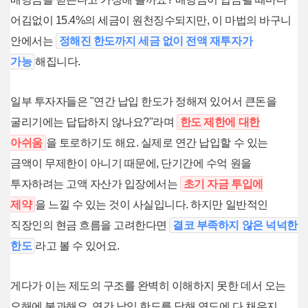
어김없이 15.4%의 세금이 원천징수되지만, 이 마법의 바구니
안에서는
정해진 한도까지 세금 없이 전액 재투자가
가능
해집니다.
일부 투자자들은 "연간 납입 한도가 정해져 있어서 큰돈을
굴리기에는 답답하지 않나요?"라며
한도 제한에 대한
아쉬움
을 토로하기도 해요. 실제로 연간 납입할 수 있는
금액이 무제한이 아니기 때문에, 단기간에 수억 원을
투자하려는 고액 자산가 입장에서는
초기 자금 투입에
제약
을 느낄 수 있는 것이 사실입니다. 하지만 일반적인
직장인의 현금 흐름을 고려한다면
결코 부족하지 않은 넉넉한
한도
라고 볼 수 있어요.
게다가 이는 제도의 구조를 완벽히 이해하지 못한 데서 오는
오해에 불과해요. 연간 납입 한도를 당해 연도에 다 채우지