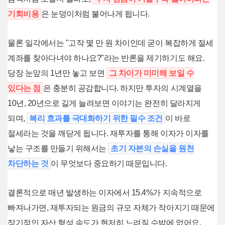
기회비용
은 눈덩이처럼 불어나게 됩니다.
물론 일각에서는 "고작 몇 만 원 차이인데 굳이 복잡하게 절세
계좌를 찾아다녀야 하나요?"라는 반론을 제기하기도 해요.
당장 눈앞의 1년만 놓고 보면
그 차이가 미미해 보일 수
있다는 점
은 충분히 공감합니다. 하지만 투자의 시계열을
10년, 20년으로 길게 늘려보면 이야기는 완전히 달라지게
되며,
복리 효과를 극대화하기 위한 필수 조건
이 바로
절세라는 것을 깨닫게 됩니다. 재투자를 통해 이자가 이자를
낳는 구조를 만들기 위해서는
초기 자본의 손실을 원천
차단하는 것
이 무엇보다 중요하기 때문입니다.
결론적으로 매년 발생하는 이자에서 15.4%가 지속적으로
빠져나가면, 재투자되는 원금의 규모 자체가 작아지기 때문에
장기적인 자산 형성 속도가 현저히 느려질 수밖에 없어요.