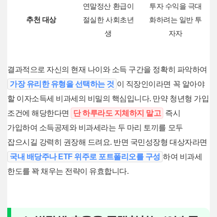
연말정산 환급이
투자 수익을 극대
추천 대상
절실한 사회초년
화하려는 일반 투
생
자자
결과적으로 자신의 현재 나이와 소득 구간을 정확히 파악하여
가장 유리한 유형을 선택하는 것
이 직장인이라면 꼭 알아야
할 이자소득세 비과세의 비밀의 핵심입니다. 만약 청년형 가입
조건에 해당한다면
단 하루라도 지체하지 말고
즉시
가입하여 소득공제와 비과세라는 두 마리 토끼를 모두
잡으시길 강력히 권장해 드려요. 반면 국민성장형 대상자라면
국내 배당주나 ETF 위주로 포트폴리오를 구성
하여 비과세
한도를 꽉 채우는 전략이 유효합니다.