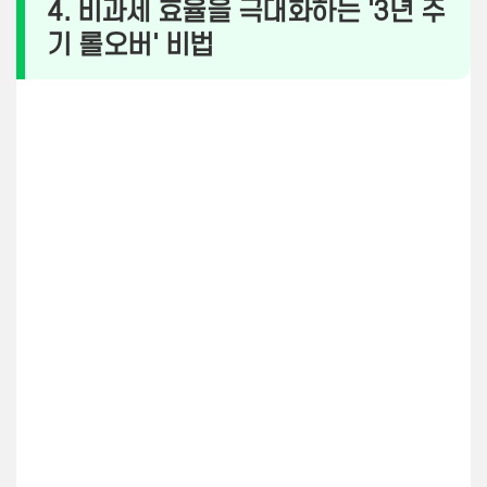
4. 비과세 효율을 극대화하는 '3년 주
기 롤오버' 비법