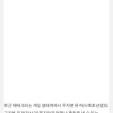
최근 재테크라는 게임 생태계에서 무자본 유저(사회초년생)도
고자본 유저(자산가) 못지않은 엄청난 효율을 낼 수 있는