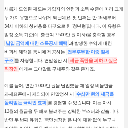
새롭게 도입된 제도는 가입자의 연령과 소득 수준에 따라 크게
두 가지 유형으로 나뉘게 되는데요. 첫 번째는 만 19세부터
34세 이하의 청년층을 타깃으로 한 '청년형'입니다. 이 유형은
일정 소득 기준(예: 총급여 7,500만 원 이하)을 충족할 경우,
납입 금액에 대한 소득공제 혜택
과 발생한 수익에 대한
비과세 혜택을 동시에 제공하는
전무후무한 이중 절세
구조
를 자랑합니다. 연말정산 시
세금 폭탄을 피하고 싶은
직장인
에게는 그야말로 구세주와 같은 존재죠.
예를 들어, 연간 1,000만 원을 납입했을 때 일정 비율만큼
과세표준에서 제외되어 연말정산 시
수십만 원의 세금을
돌려받는 극적인 효과
를 경험할 수 있습니다. 이는 마치
13월의 월급을 두 배로 불려주는 강력한 부스터와 같습니다.
반면 두 번째 유형인 '국민성장형'은 나이 제한 없이 누구나