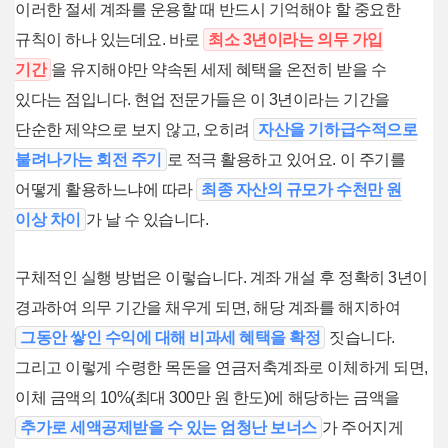
이러한 절세 계좌를 운용할 때 반드시 기억해야 할 중요한
규칙이 하나 있는데요. 바로
최소 3년이라는 의무 가입
기간
을 유지해야만 약속된 세제 혜택을 온전히 받을 수
있다는 점입니다. 현업 전문가들은 이 3년이라는 기간을
단순한 제약으로 보지 않고, 오히려
자산을 기하급수적으로
불려나가는 회전 주기
로 적극 활용하고 있어요. 이 주기를
어떻게 활용하느냐에 따라
최종 자산의 규모가 수천만 원
이상 차이
가 날 수 있습니다.
구체적인 실행 방법은 이렇습니다. 계좌 개설 후 정확히 3년이
경과하여 의무 기간을 채우게 되면, 해당 계좌를 해지하여
그동안 쌓인 수익에 대해 비과세 혜택을 확정
짓습니다.
그리고 이렇게 수령한 목돈을 연금저축계좌로 이체하게 되면,
이체 금액의 10%(최대 300만 원 한도)에 해당하는 금액을
추가로 세액공제받을 수 있는 엄청난 보너스
가 주어지게