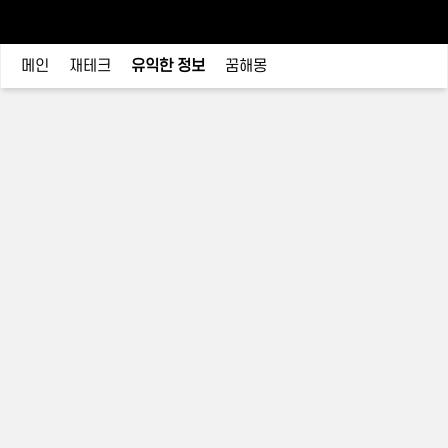
메인
재테크
유익한 정보
꿈해몽