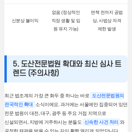
없음 (정상적인
면책 전까지 공법
신분상 불이익
직장 생활 및 임
상, 사법상 자격
원 유지 가능)
제한 발생
5. 도산전문법원 확대와 최신 심사 트
렌드 (주의사항)
최근 법조계의 가장 큰 화두 중 하나는 바로
도산전문법원의
전국적인 확대
소식이에요. 과거에는 서울에만 집중되어 있던
전문 법원이 대전, 대구, 광주 등 주요 거점 지역으로
신설되면서, 지방에 거주하시는 분들도
신속한 사건 처리
와
공정한 재판을 받을 수 있는 길이 활짝 열리게 되었답니다.