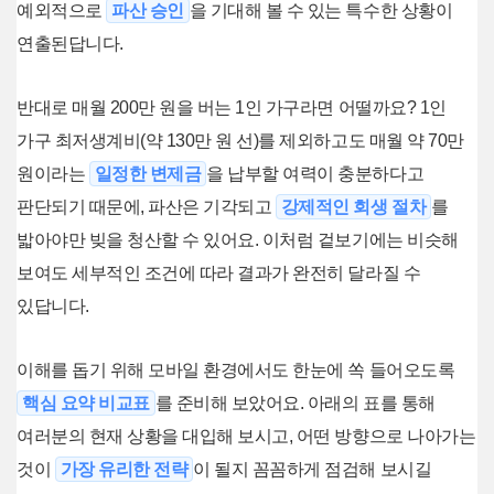
예외적으로
파산 승인
을 기대해 볼 수 있는 특수한 상황이
연출된답니다.
반대로 매월 200만 원을 버는 1인 가구라면 어떨까요? 1인
가구 최저생계비(약 130만 원 선)를 제외하고도 매월 약 70만
원이라는
일정한 변제금
을 납부할 여력이 충분하다고
판단되기 때문에, 파산은 기각되고
강제적인 회생 절차
를
밟아야만 빚을 청산할 수 있어요. 이처럼 겉보기에는 비슷해
보여도 세부적인 조건에 따라 결과가 완전히 달라질 수
있답니다.
이해를 돕기 위해 모바일 환경에서도 한눈에 쏙 들어오도록
핵심 요약 비교표
를 준비해 보았어요. 아래의 표를 통해
여러분의 현재 상황을 대입해 보시고, 어떤 방향으로 나아가는
것이
가장 유리한 전략
이 될지 꼼꼼하게 점검해 보시길