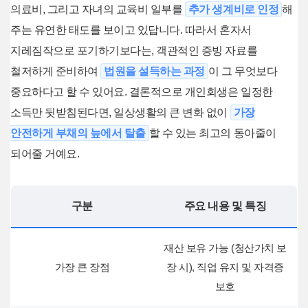
의료비, 그리고 자녀의 교육비 일부를
추가 생계비로 인정
해
주는 유연한 태도를 보이고 있답니다. 따라서 혼자서
지레짐작으로 포기하기보다는, 객관적인 증빙 자료를
철저하게 준비하여
법원을 설득하는 과정
이 그 무엇보다
중요하다고 할 수 있어요. 결론적으로 개인회생은 일정한
소득만 뒷받침된다면, 일상생활의 큰 변화 없이
가장
안전하게 부채의 늪에서 탈출
할 수 있는 최고의 동아줄이
되어줄 거예요.
구분
주요 내용 및 특징
재산 보유 가능 (청산가치 보
가장 큰 장점
장 시), 직업 유지 및 자격증
보호