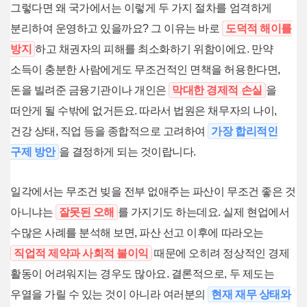
그렇다면 왜 국가에서는 이렇게 두 가지 절차를 엄격하게
분리하여 운영하고 있을까요? 그 이유는 바로
도덕적 해이를
방지
하고 채권자의 피해를 최소화하기 위함이에요. 만약
소득이 충분한 사람에게도 무조건적인 면책을 허용한다면,
돈을 빌려준 금융기관이나 개인은
막대한 경제적 손실
을
떠안게 될 수밖에 없거든요. 따라서 법원은 채무자의 나이,
건강 상태, 직업 등을 종합적으로 고려하여
가장 합리적인
구제 방안
을 결정하게 되는 것이랍니다.
일각에서는 무조건 빚을 전부 없애주는 파산이 무조건 좋은 것
아니냐는
잘못된 오해
를 가지기도 하는데요. 실제 현업에서
수많은 사례를 분석해 보면, 파산 선고 이후에 따라오는
직업적 제약과 사회적 불이익
때문에 오히려 정상적인 경제
활동이 어려워지는 경우도 많아요. 결론적으로, 두 제도는
우열을 가릴 수 있는 것이 아니라 여러분의
현재 재무 상태와