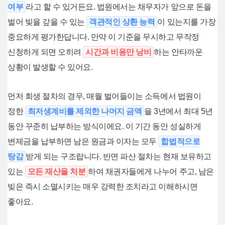
여부
라고 할 수 있거든요. 법원에서는 채무자가 앞으로 돈을
벌어 빚을 갚을 수 있는
객관적인 상환 능력
이 있는지를 가장
중요하게 평가한답니다. 만약 이 기준을 무시하고 무작정
신청하게 되면 오히려
시간과 비용만 낭비
하는 안타까운
상황이 발생할 수 있어요.
먼저 회생 절차의 경우, 매월 벌어들이는 소득에서 법원이
정한
최저생계비를 제외한 나머지 금액
을 3년에서 최대 5년
동안 꾸준히 납부하는 방식이에요. 이 기간 동안 성실하게
변제금을 납부하면 남은 원금과 이자는 모두
합법적으로
탕감
받게 되는 구조랍니다. 반면 파산 절차는 현재 보유하고
있는
모든 재산을 처분
하여 채권자들에게 나누어 주고, 남은
빚은 즉시 소멸시키는 매우 강력한 조치라고 이해하시면
좋아요.