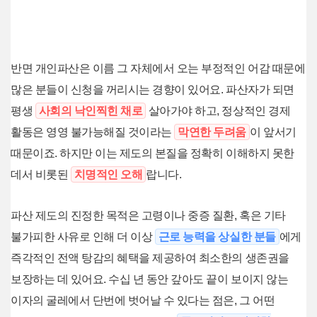
반면 개인파산은 이름 그 자체에서 오는 부정적인 어감 때문에
많은 분들이 신청을 꺼리시는 경향이 있어요. 파산자가 되면
평생
사회의 낙인찍힌 채로
살아가야 하고, 정상적인 경제
활동은 영영 불가능해질 것이라는
막연한 두려움
이 앞서기
때문이죠. 하지만 이는 제도의 본질을 정확히 이해하지 못한
데서 비롯된
치명적인 오해
랍니다.
파산 제도의 진정한 목적은 고령이나 중증 질환, 혹은 기타
불가피한 사유로 인해 더 이상
근로 능력을 상실한 분들
에게
즉각적인 전액 탕감의 혜택을 제공하여 최소한의 생존권을
보장하는 데 있어요. 수십 년 동안 갚아도 끝이 보이지 않는
이자의 굴레에서 단번에 벗어날 수 있다는 점은, 그 어떤