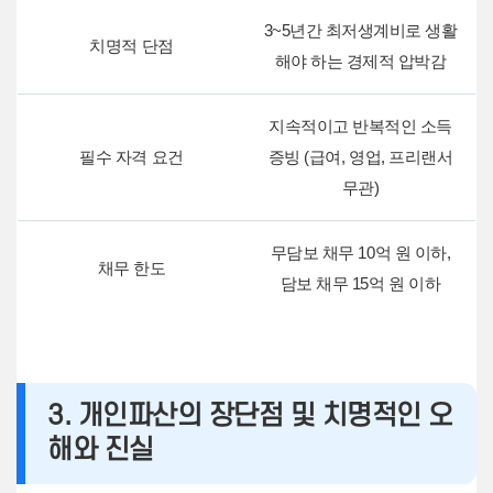
3~5년간 최저생계비로 생활
치명적 단점
해야 하는 경제적 압박감
지속적이고 반복적인 소득
필수 자격 요건
증빙 (급여, 영업, 프리랜서
무관)
무담보 채무 10억 원 이하,
채무 한도
담보 채무 15억 원 이하
3. 개인파산의 장단점 및 치명적인 오
해와 진실