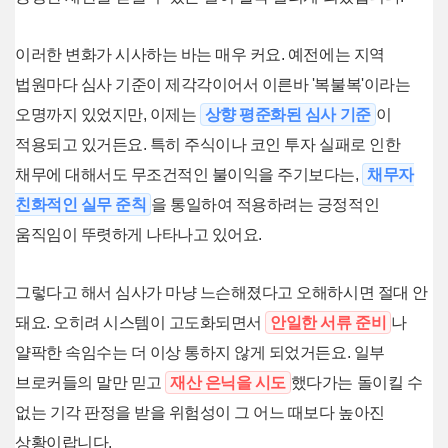
이러한 변화가 시사하는 바는 매우 커요. 예전에는 지역
법원마다 심사 기준이 제각각이어서 이른바 '복불복'이라는
오명까지 있었지만, 이제는
상향 평준화된 심사 기준
이
적용되고 있거든요. 특히 주식이나 코인 투자 실패로 인한
채무에 대해서도 무조건적인 불이익을 주기보다는,
채무자
친화적인 실무 준칙
을 통일하여 적용하려는 긍정적인
움직임이 뚜렷하게 나타나고 있어요.
그렇다고 해서 심사가 마냥 느슨해졌다고 오해하시면 절대 안
돼요. 오히려 시스템이 고도화되면서
안일한 서류 준비
나
얄팍한 속임수는 더 이상 통하지 않게 되었거든요. 일부
브로커들의 말만 믿고
재산 은닉을 시도
했다가는 돌이킬 수
없는 기각 판정을 받을 위험성이 그 어느 때보다 높아진
상황이랍니다.