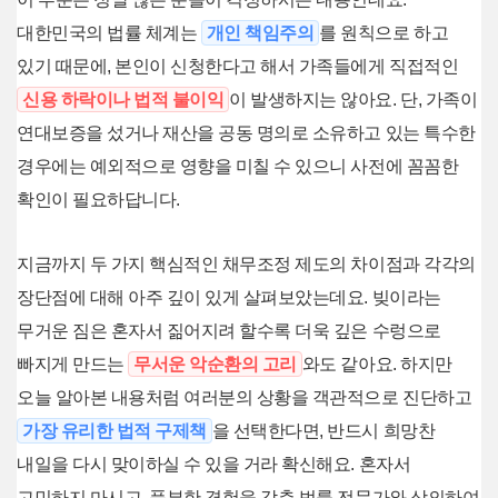
대한민국의 법률 체계는
개인 책임주의
를 원칙으로 하고
있기 때문에, 본인이 신청한다고 해서 가족들에게 직접적인
신용 하락이나 법적 불이익
이 발생하지는 않아요. 단, 가족이
연대보증을 섰거나 재산을 공동 명의로 소유하고 있는 특수한
경우에는 예외적으로 영향을 미칠 수 있으니 사전에 꼼꼼한
확인이 필요하답니다.
지금까지 두 가지 핵심적인 채무조정 제도의 차이점과 각각의
장단점에 대해 아주 깊이 있게 살펴보았는데요. 빚이라는
무거운 짐은 혼자서 짊어지려 할수록 더욱 깊은 수렁으로
빠지게 만드는
무서운 악순환의 고리
와도 같아요. 하지만
오늘 알아본 내용처럼 여러분의 상황을 객관적으로 진단하고
가장 유리한 법적 구제책
을 선택한다면, 반드시 희망찬
내일을 다시 맞이하실 수 있을 거라 확신해요. 혼자서
고민하지 마시고, 풍부한 경험을 갖춘 법률 전문가와 상의하여