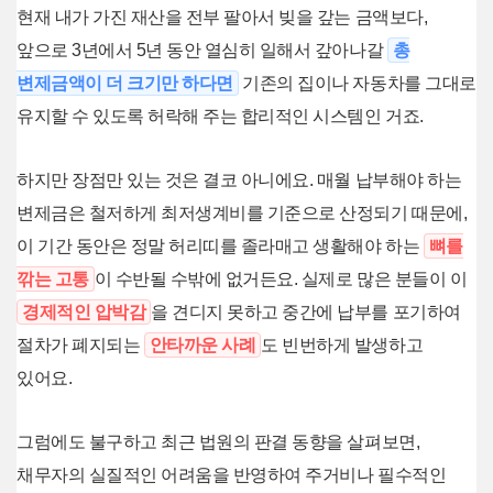
현재 내가 가진 재산을 전부 팔아서 빚을 갚는 금액보다,
앞으로 3년에서 5년 동안 열심히 일해서 갚아나갈
총
변제금액이 더 크기만 하다면
기존의 집이나 자동차를 그대로
유지할 수 있도록 허락해 주는 합리적인 시스템인 거죠.
하지만 장점만 있는 것은 결코 아니에요. 매월 납부해야 하는
변제금은 철저하게 최저생계비를 기준으로 산정되기 때문에,
이 기간 동안은 정말 허리띠를 졸라매고 생활해야 하는
뼈를
깎는 고통
이 수반될 수밖에 없거든요. 실제로 많은 분들이 이
경제적인 압박감
을 견디지 못하고 중간에 납부를 포기하여
절차가 폐지되는
안타까운 사례
도 빈번하게 발생하고
있어요.
그럼에도 불구하고 최근 법원의 판결 동향을 살펴보면,
채무자의 실질적인 어려움을 반영하여 주거비나 필수적인