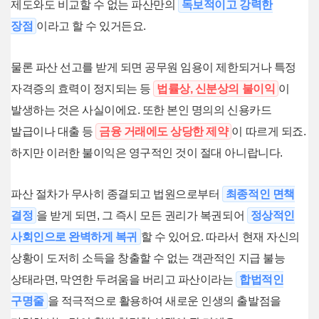
제도와도 비교할 수 없는 파산만의
독보적이고 강력한
장점
이라고 할 수 있거든요.
물론 파산 선고를 받게 되면 공무원 임용이 제한되거나 특정
자격증의 효력이 정지되는 등
법률상, 신분상의 불이익
이
발생하는 것은 사실이에요. 또한 본인 명의의 신용카드
발급이나 대출 등
금융 거래에도 상당한 제약
이 따르게 되죠.
하지만 이러한 불이익은 영구적인 것이 절대 아니랍니다.
파산 절차가 무사히 종결되고 법원으로부터
최종적인 면책
결정
을 받게 되면, 그 즉시 모든 권리가 복권되어
정상적인
사회인으로 완벽하게 복귀
할 수 있어요. 따라서 현재 자신의
상황이 도저히 소득을 창출할 수 없는 객관적인 지급 불능
상태라면, 막연한 두려움을 버리고 파산이라는
합법적인
구명줄
을 적극적으로 활용하여 새로운 인생의 출발점을