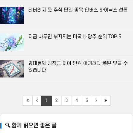
레버리지 뜻 주식 단일 종목 인버스 하이닉스 선물
지금 사두면 부자되는 미국 배당주 순위 TOP 5
과태료와 범칙금 차이 만원 아끼려다 폭탄 맞을 수
있습니다
1
2
3
4
5
🔍 함께 읽으면 좋은 글