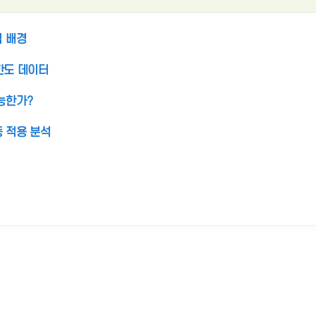
입 배경
 한도 데이터
가능한가?
등 적용 분석