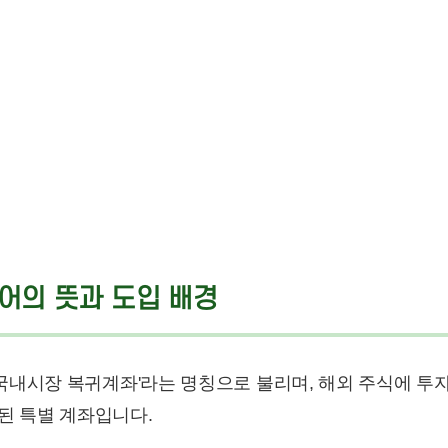
용어의 뜻과 도입 배경
count)는 '국내시장 복귀계좌'라는 명칭으로 불리며, 해외 주식에 투
된 특별 계좌입니다.