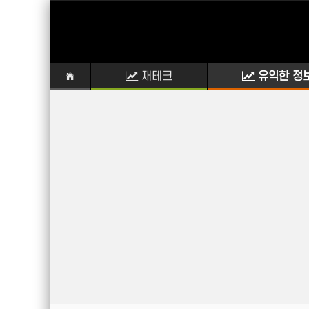
재테크
유익한 정