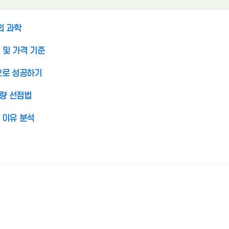
의 과학
식 및 가격 기준
번으로 성공하기
물량 선점법
 이유 분석