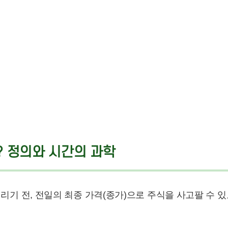
? 정의와 시간의 과학
리기 전, 전일의 최종 가격(종가)으로 주식을 사고팔 수 