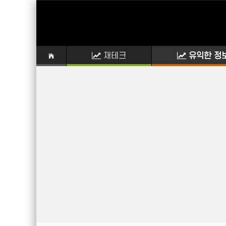
재테크
유익한 정