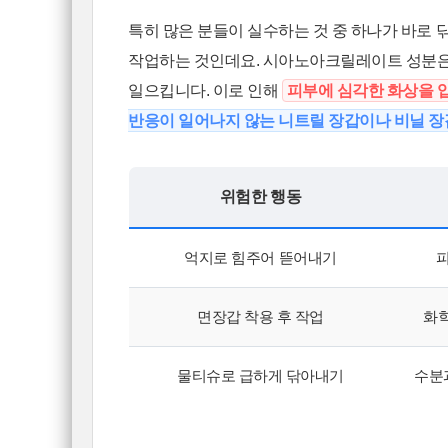
특히 많은 분들이 실수하는 것 중 하나가 바로
작업하는 것인데요. 시아노아크릴레이트 성분
일으킵니다. 이로 인해
피부에 심각한 화상을 
반응이 일어나지 않는 니트릴 장갑이나 비닐 장
위험한 행동
억지로 힘주어 뜯어내기
피
면장갑 착용 후 작업
화학
물티슈로 급하게 닦아내기
수분