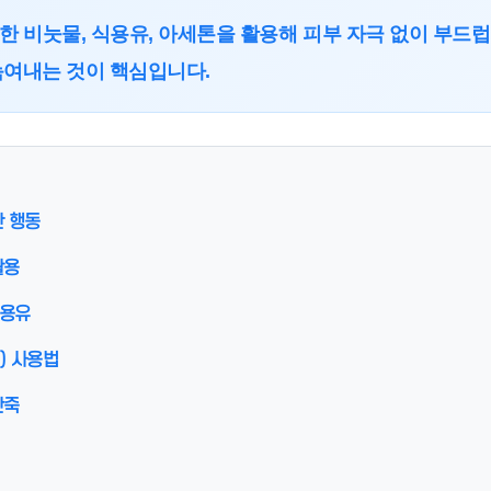
한 비눗물, 식용유, 아세톤을 활용해 피부 자극 없이 부드럽
녹여내는 것이 핵심입니다.
한 행동
활용
식용유
) 사용법
반죽