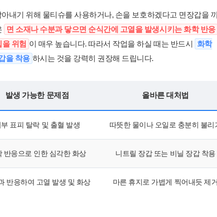
 닦아내기 위해 물티슈를 사용하거나, 손을 보호하겠다고 면장갑을 
은
면 소재나 수분과 닿으면 순식간에 고열을 발생시키는 화학 반응
입을 위험
이 매우 높습니다. 따라서 작업을 하실 때는 반드시
화학
갑을 착용
하시는 것을 강력히 권장해 드립니다.
발생 가능한 문제점
올바른 대처법
부 표피 탈락 및 출혈 발생
따뜻한 물이나 오일로 충분히 불리
 반응으로 인한 심각한 화상
니트릴 장갑 또는 비닐 장갑 착용
과 반응하여 고열 발생 및 화상
마른 휴지로 가볍게 찍어내듯 제