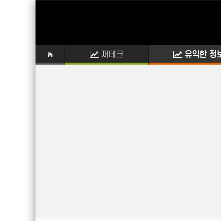
재테크
유익한 정