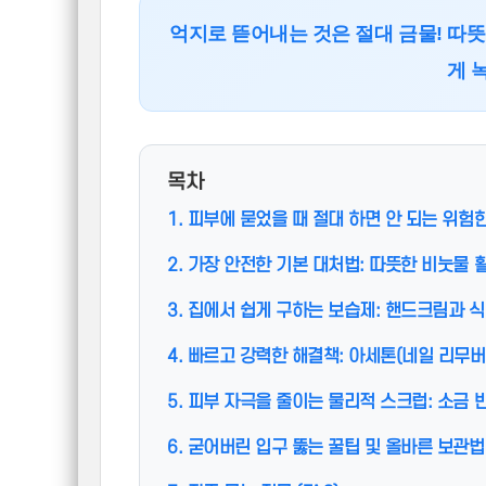
억지로 뜯어내는 것은 절대 금물! 따뜻
게 
목차
1. 피부에 묻었을 때 절대 하면 안 되는 위험
2. 가장 안전한 기본 대처법: 따뜻한 비눗물 
3. 집에서 쉽게 구하는 보습제: 핸드크림과 
4. 빠르고 강력한 해결책: 아세톤(네일 리무버
5. 피부 자극을 줄이는 물리적 스크럽: 소금 
6. 굳어버린 입구 뚫는 꿀팁 및 올바른 보관법