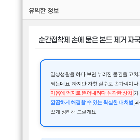
유익한 정보
순간접착제 손에 묻은 본드 제거 자
일상생활을 하다 보면 부러진 물건을 고치
되는데요. 하지만 자칫 실수로 손가락이나
마음에 억지로 뜯어내려다 심각한 상처
가
깔끔하게 해결할 수 있는 확실한 대처법
과
있게 정리해 드릴게요.