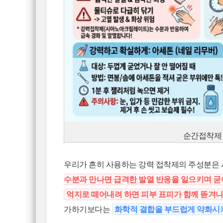
순간접착제 
우리가 흔히 사용하는 강력 접착제의 주성분은
수분과 만나면 급격한 발열 반응을 일으키며 
억지로 떼어내려 하면 피부 표피가 함께 뜯겨나
가하기보다는
화학적 결합을 부드럽게 약화시