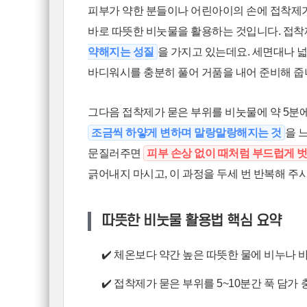
피부가 약한 분들이나 어린아이의 손에 접착제
바로 따뜻한 비눗물을 활용하는 것입니다. 접
약해지는 성질
을 가지고 있는데요. 세면대나 넓
바디워시를 충분히 풀어 거품을 내어 준비해 줍
그다음 접착제가 묻은 부위를 비눗물에 약 5분에
조금씩 하얗게 변하며 말랑말랑해지는 것
을 
문질러주면
피부 손상 없이 때처럼 부드럽게 
긁어내지 마시고, 이 과정을 두세 번 반복해 주
따뜻한 비눗물 활용법 핵심 요약
✔️ 체온보다 약간 높은 따뜻한 물에 비누나
✔️ 접착제가 묻은 부위를 5~10분간 푹 담가