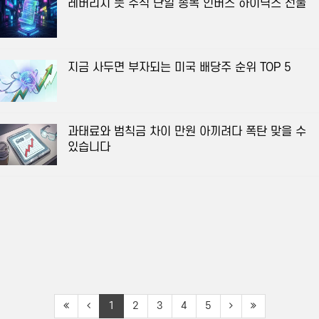
레버리지 뜻 주식 단일 종목 인버스 하이닉스 선물
지금 사두면 부자되는 미국 배당주 순위 TOP 5
과태료와 범칙금 차이 만원 아끼려다 폭탄 맞을 수
있습니다
1
2
3
4
5