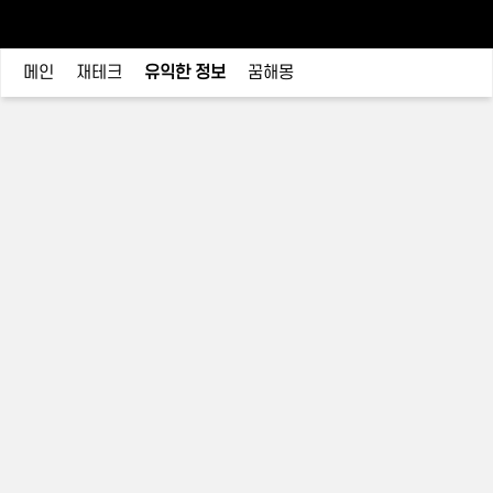
메인
재테크
유익한 정보
꿈해몽