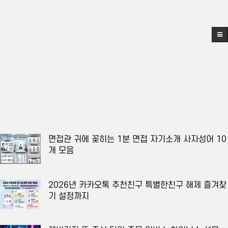
면접관 귀에 꽂히는 1분 면접 자기소개 사자성어 10
개 모음
2026년 카카오톡 추천친구 특별한친구 해제 즐겨찾
기 설정까지