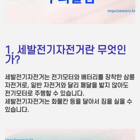
1. 세발전기자전거란 무엇인
가?
세발전기자전거는 전기모터와 배터리를 장착한 삼륜
자전거로, 일반 자전거와 달리 페달을 밟지 않아도
전기모터로 주행할 수 있습니다.
세발전기자전거는 화물칸 등을 달아서 짐을 실을 수
있습니다.