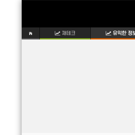
재테크
유익한 정