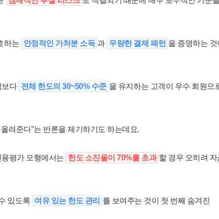
곧
잠재적인 부실 리스크
로 직결되기 때문에 매우 보수적인 기준
선호하는
안정적인 가처분 소득
과
우량한 결제 패턴
을 증명하는 것
고객보다
전체 한도의 30~50% 수준
을 유지하는 고객이 우수 회원으
 올려준다"는 반론을 제기하기도 하는데요.
 신용평가 모형에서는
한도 소진율이 70%를 초과
할 경우 오히려 자
 수 있도록
여유 있는 한도 관리
를 보여주는 것이 첫 번째 숨겨진