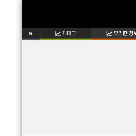
재테크
유익한 정