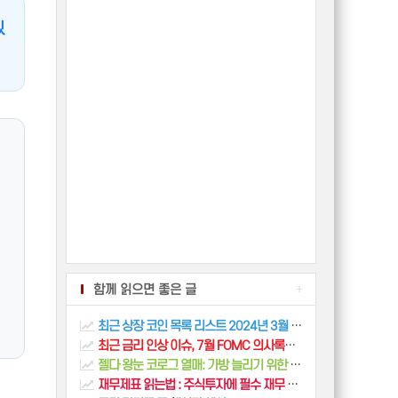
있
함께 읽으면 좋은 글
+
최근 상장 코인 목록 리스트 2024년 3월 14일 기준 비트코인, 알트코인
최근 금리 인상 이슈, 7월 FOMC 의사록에서 알 수 있는 것은?
젤다 왕눈 코로그 열매: 가방 늘리기 위한 필수 개수 & 위치 지도
재무제표 읽는법 : 주식투자에 필수 재무 상태 평가 방법