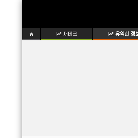
재테크
유익한 정