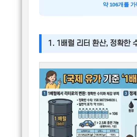
약 106개를 
1. 1배럴 리터 환산, 정확한