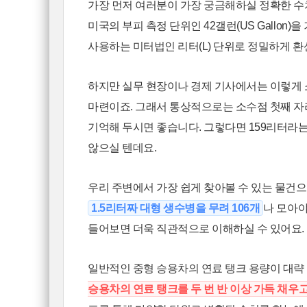
가장 먼저 여러분이 가장 궁금해하실 정확한 수
미국의 부피 측정 단위인 42갤런(US Gallon
사용하는 미터법인 리터(L) 단위로 정밀하게 
하지만 실무 현장이나 경제 기사에서는 이렇게
마련이죠. 그래서 통상적으로는 소수점 첫째 
기억해 두시면 좋습니다. 그렇다면 159리터라
않으실 텐데요.
우리 주변에서 가장 쉽게 찾아볼 수 있는 물건
1.5리터짜 대형 생수병을 무려 106개
나 모아야
들어보면 더욱 직관적으로 이해하실 수 있어요.
일반적인 중형 승용차의 연료 탱크 용량이 대략 
승용차의 연료 탱크를 두 번 반 이상 가득 채우