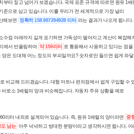
치부터 짚고 넘어가 보겠습니다. 국제 표준 규격에 따르면 원유 1
)을 기준으로 삼고 있습니다. 이를 우리가 전 세계적으로 가장 널리
환산해보면
정확히 158.987294928 리터
라는 결과가 나오게 됩니다.
 소수점 아래까지 길게 표기하면 가독성이 떨어지고 계산이 복잡해
자리에서 반올림하여
약 159리터
로 통용해서 사용하고 있다는 점을
는 양은 도대체 어느 정도의 부피일까요? 숫자로만 들으면 쉽게 와
으로 비교해 드리겠습니다. 대형 마트나 편의점에서 쉽게 구입할 수 
 비로소 1배럴의 양과 비슷해집니다. 자동차 주유 상황을 예로
60리터 내외로 설계되어 있습니다. 즉, 원유 1배럴의 양이라면
중
고도 남는
아주 넉넉하고 방대한 분량이라고 생각하시면 됩니다. 아