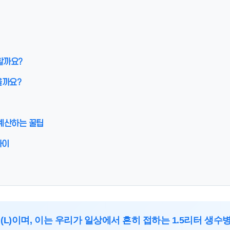
용할까요?
올까요?
 계산하는 꿀팁
차이
리터(L)이며, 이는 우리가 일상에서 흔히 접하는 1.5리터 생수