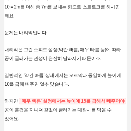
10 = 2m를 더해 총 7m를 보내는 힘으로 스트로크를 하시면
돼요.
문제는 내리막입니다.
내리막은 그린 스피드 설정(약간 빠름, 매우 빠름 등)에 따라
공이 굴러가는 관성이 완전히 달라지기 때문이죠.
일반적인 '약간 빠름' 상태에서는 오르막과 동일하게 높이에
10을 곱해 빼주면 얼추 맞습니다.
하지만
'매우 빠름' 설정에서는 높이에 15를 곱해서 빼주어야
공이 홀컵을 지나쳐 끝없이 굴러가는 대참사를 막을 수
있어요.