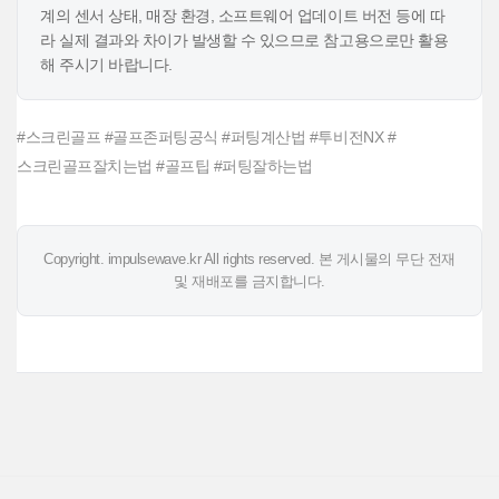
계의 센서 상태, 매장 환경, 소프트웨어 업데이트 버전 등에 따
라 실제 결과와 차이가 발생할 수 있으므로 참고용으로만 활용
해 주시기 바랍니다.
#스크린골프 #골프존퍼팅공식 #퍼팅계산법 #투비전NX #
스크린골프잘치는법 #골프팁 #퍼팅잘하는법
Copyright. impulsewave.kr All rights reserved. 본 게시물의 무단 전재
및 재배포를 금지합니다.