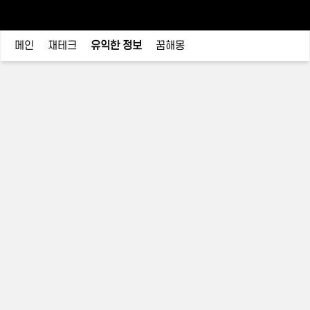
메인
재테크
유익한 정보
꿈해몽