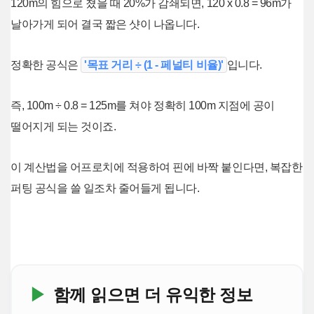
120m의 힘으로 쳤을 때 20%가 감쇄되면, 120 x 0.8 = 96m가
날아가게 되어 결국 짧은 샷이 나옵니다.
정확한 공식은
'목표 거리 ÷ (1 - 페널티 비율)'
입니다.
즉, 100m ÷ 0.8 = 125m를 쳐야 정확히 100m 지점에 공이
떨어지게 되는 것이죠.
이 계산법을 어프로치에 적용하여 핀에 바짝 붙인다면, 복잡한
퍼팅 공식을 쓸 일조차 줄어들게 됩니다.
▶
함께 읽으면 더 유익한 정보