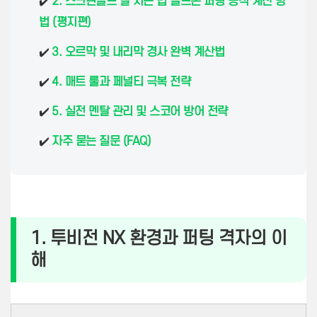
✔️
2. 스크린골프 잘 치는 법 골프존 퍼팅 공식 계산 방
법 (평지편)
✔️
3. 오르막 및 내리막 경사 완벽 계산법
✔️
4. 매트 룰과 페널티 극복 전략
✔️
5. 실전 멘탈 관리 및 스코어 방어 전략
✔️
자주 묻는 질문 (FAQ)
1. 투비전 NX 환경과 퍼팅 격자의 이
해