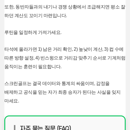
또한, 동반자들과의 내기나 경쟁 상황에서 조급해지면 평소 잘
하던 계산도 꼬이기 마련입니다.
루틴을 일정하게 가져가세요.
타석에 올라가면 1) 남은 거리 확인, 2) 높낮이 계산, 3) 컵 수에
따른 방향 설정, 4) 빈스윙으로 거리감 맞추기 순서로 기계처럼
움직이는 훈련이 필요합니다.
스크린골프는 결국 데이터와 통계의 싸움이며, 감정을
배제하고 공식을 믿는 자가 최종 승자가 된다는 사실을 잊지
마세요.
자주 묻는 질문 (FAQ)