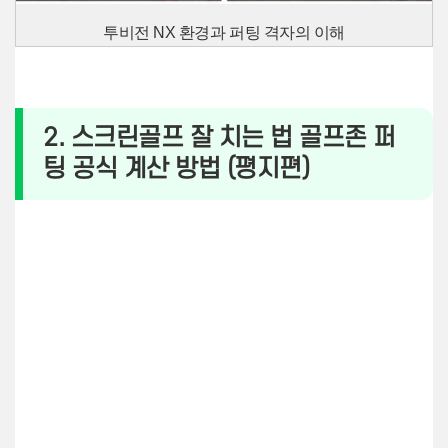
투비전 NX 환경과 퍼팅 격자의 이해
2. 스크린골프 잘 치는 법 골프존 퍼
팅 공식 계산 방법 (평지편)