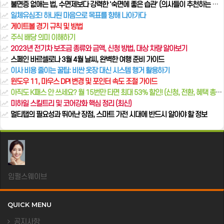
불면증 없애는 법, 수면제보다 강력한 '숙면에 좋은 습관' (의사들이 추천하는 수면 위생)
일체유심조! 하나된 마음으로 목표를 향해 나아가다
게이트볼 경기 규칙 및 방법
주식 배당 의미 이해하기
2023년 전기차 보조금 종류와 금액, 신청 방법, 대상 차량 알아보기
스페인 바르셀로나 3월 4월 날씨, 완벽한 여행 준비 가이드
이사 비용 줄이는 꿀팁: 비싼 옷장 대신 시스템 행거 활용하기
윈도우 11, 마우스 DPI 변경 및 포인터 속도 조절 가이드
아직도 K패스 안 쓰세요? 월 15번만 타면 최대 53% 할인! (신청, 전환, 혜택 총정리)
미하일 스킬트리 및 코어강화 핵심 정리 (최신)
멀티탭의 필요성과 뛰어난 장점, 스마트 가전 시대에 반드시 알아야 할 정보
임펄스웨이브
QUICK MENU
공지사항