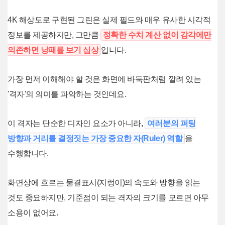
4K 해상도로 구현된 그린은 실제 필드와 매우 유사한 시각적
정보를 제공하지만, 그만큼
정확한 수치 계산 없이 감각에만
의존하면 낭패를 보기 십상
입니다.
가장 먼저 이해해야 할 것은 화면에 바둑판처럼 깔려 있는
'격자'의 의미를 파악하는 것인데요.
이 격자는 단순한 디자인 요소가 아니라,
여러분의 퍼팅
방향과 거리를 결정짓는 가장 중요한 자(Ruler) 역할
을
수행합니다.
화면상에 흐르는 물결표시(지렁이)의 속도와 방향을 읽는
것도 중요하지만, 기준점이 되는 격자의 크기를 모르면 아무
소용이 없어요.