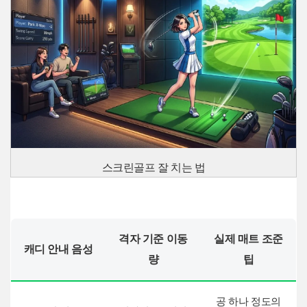
스크린골프 잘 치는 법
격자 기준 이동
실제 매트 조준
캐디 안내 음성
량
팁
공 하나 정도의