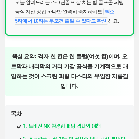
오늘 알려드리는 스크린골프 잘 치는 법 골프존 퍼팅
공식 계산 방법 하나만 완벽히 숙지하셔도
최소
5타에서 10타는 무조건 줄일 수 있다고 확신
해요.
핵심 요약: 격자 한 칸은 한 클럽(여섯 컵)이며, 오
르막과 내리막의 거리 가감 공식을 기계적으로 대
입하는 것이 스크린 퍼팅 마스터의 유일한 지름길
입니다.
목차
✔️
1. 투비전 NX 환경과 퍼팅 격자의 이해