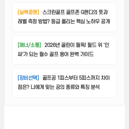
[실력증명]
스크린골프 골프존 G핸디의 뜻과
레벨 측정 방법? 등급 올리는 핵심 노하우 공개
[매너/소통]
2026년 골린이 필독! 필드 위 '인
싸'가 되는 필수 골프 용어 완벽 가이드
[장비선택]
골프공 1피스부터 5피스까지 차이
점은? 나에게 맞는 공의 종류와 특징 분석