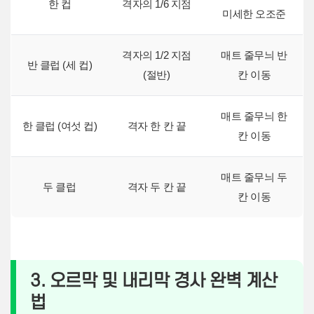
한 컵
격자의 1/6 지점
미세한 오조준
격자의 1/2 지점
매트 줄무늬 반
반 클럽 (세 컵)
(절반)
칸 이동
매트 줄무늬 한
한 클럽 (여섯 컵)
격자 한 칸 끝
칸 이동
매트 줄무늬 두
두 클럽
격자 두 칸 끝
칸 이동
3. 오르막 및 내리막 경사 완벽 계산
법