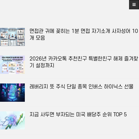
면접관 귀에 꽂히는 1분 면접 자기소개 사자성어 10
개 모음
2026년 카카오톡 추천친구 특별한친구 해제 즐겨찾
기 설정까지
레버리지 뜻 주식 단일 종목 인버스 하이닉스 선물
지금 사두면 부자되는 미국 배당주 순위 TOP 5