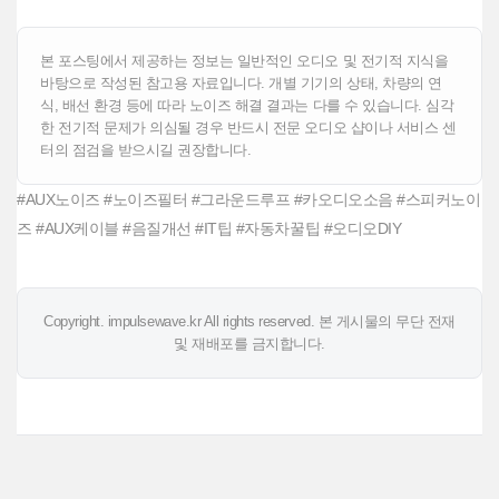
본 포스팅에서 제공하는 정보는 일반적인 오디오 및 전기적 지식을
바탕으로 작성된 참고용 자료입니다. 개별 기기의 상태, 차량의 연
식, 배선 환경 등에 따라 노이즈 해결 결과는 다를 수 있습니다. 심각
한 전기적 문제가 의심될 경우 반드시 전문 오디오 샵이나 서비스 센
터의 점검을 받으시길 권장합니다.
#AUX노이즈 #노이즈필터 #그라운드루프 #카오디오소음 #스피커노이
즈 #AUX케이블 #음질개선 #IT팁 #자동차꿀팁 #오디오DIY
Copyright. impulsewave.kr All rights reserved. 본 게시물의 무단 전재
및 재배포를 금지합니다.