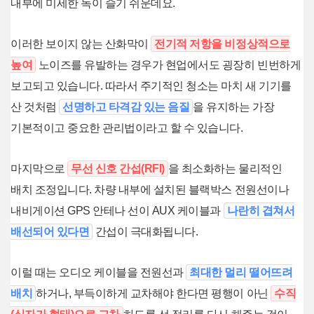
내부에 미세한 녹이 슬기 쉬운데요.
이러한 보이지 않는 산화막이
전기적 저항을 비정상적으로
높여
노이즈를 유발하는 경우가 현업에서도 굉장히 빈번하게
보고되고 있습니다. 따라서 주기적인 청소는 마치 새 기기를
산 것처럼
선명하고 타격감 있는 음질
을 유지하는 가장
기본적이고 중요한 관리법이라고 할 수 있습니다.
마지막으로
무선 신호 간섭(RFI)
을 최소화하는 물리적인
배치 조정입니다. 차량 내부에 설치된 블랙박스 전원선이나
내비게이션 GPS 안테나 선이 AUX 케이블과
나란히 겹쳐서
배선되어 있다면
간섭이 극대화됩니다.
이럴 때는 오디오 케이블을 전원선과
최대한 멀리 떨어뜨려
배치
하거나, 부득이하게 교차해야 한다면 평행이 아닌
수직