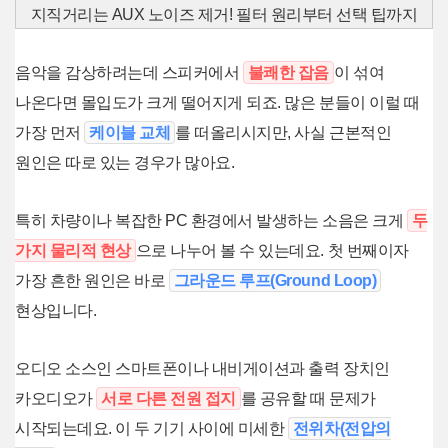
지직거리는 AUX 노이즈 제거! 필터 원리부터 선택 팁까지
음악을 감상하려는데 스피커에서
불쾌한 잡음
이 섞여
나온다면 몰입도가 크게 떨어지게 되죠. 많은 분들이 이럴 때
가장 먼저
케이블 교체
를 떠올리시지만, 사실 근본적인
원인은 따로 있는 경우가 많아요.
특히 차량이나 복잡한 PC 환경에서 발생하는 소음은 크게
두
가지 물리적 현상
으로 나누어 볼 수 있는데요. 첫 번째이자
가장 흔한 원인은 바로
그라운드 루프(Ground Loop)
현상입니다.
오디오 소스인 스마트폰이나 내비게이션과 출력 장치인
카오디오가
서로 다른 전원 접지
를 공유할 때 문제가
시작되는데요. 이 두 기기 사이에 미세한
전위차(전압의