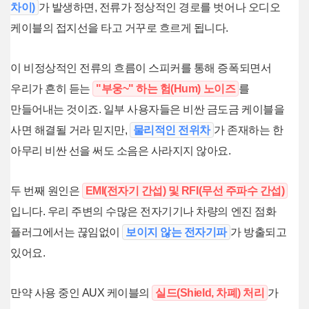
차이)
가 발생하면, 전류가 정상적인 경로를 벗어나 오디오
케이블의 접지선을 타고 거꾸로 흐르게 됩니다.
이 비정상적인 전류의 흐름이 스피커를 통해 증폭되면서
우리가 흔히 듣는
"부웅~" 하는 험(Hum) 노이즈
를
만들어내는 것이죠. 일부 사용자들은 비싼 금도금 케이블을
사면 해결될 거라 믿지만,
물리적인 전위차
가 존재하는 한
아무리 비싼 선을 써도 소음은 사라지지 않아요.
두 번째 원인은
EMI(전자기 간섭) 및 RFI(무선 주파수 간섭)
입니다. 우리 주변의 수많은 전자기기나 차량의 엔진 점화
플러그에서는 끊임없이
보이지 않는 전자기파
가 방출되고
있어요.
만약 사용 중인 AUX 케이블의
실드(Shield, 차폐) 처리
가