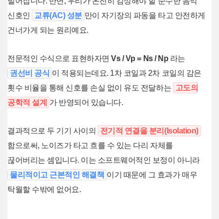
벌어집니다. 반면, 우리가 온전히 감상해야 할 순수한 음악
신호인
교류(AC) 성분
만이 자기장의 파동을 타고 안전하게
건너가게 되는 원리예요.
전문적인 수식으로 표현하자면
Vs / Vp = Ns / Np
라는
권선비 공식
이 적용되는데요. 1차 코일과 2차 코일의 감은
횟수 비율을 통해 신호를 손실 없이 유도 전달하는
고도의
공학적 설계
가 반영되어 있습니다.
결과적으로 두 기기 사이의
전기적 연결을 분리(Isolation)
함으로써, 노이즈가 타고 흐를 수 있는 다리 자체를
끊어버리는 셈입니다. 이는 소프트웨어적인 보정이 아니라
물리적이고 근본적인 해결책
이기 때문에 그 효과가 매우
탁월할 수밖에 없어요.