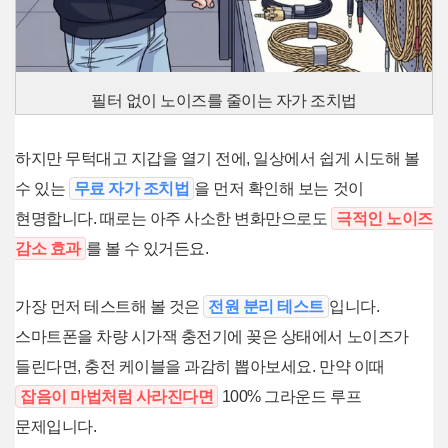
필터 없이 노이즈를 줄이는 자가 조치법
하지만 무턱대고 지갑을 열기 전에, 일상에서 쉽게 시도해 볼
수 있는
무료 자가 조치법
을 먼저 확인해 보는 것이
현명합니다. 때로는 아주 사소한 변화만으로도
극적인 노이즈
감소 효과
를 볼 수 있거든요.
가장 먼저 테스트해 볼 것은
전원 분리 테스트
입니다.
스마트폰을 차량 시가잭 충전기에 꽂은 상태에서 노이즈가
들린다면, 충전 케이블을 과감히 뽑아보세요. 만약 이때
잡음이 마법처럼 사라진다면
100% 그라운드 루프
문제입니다.