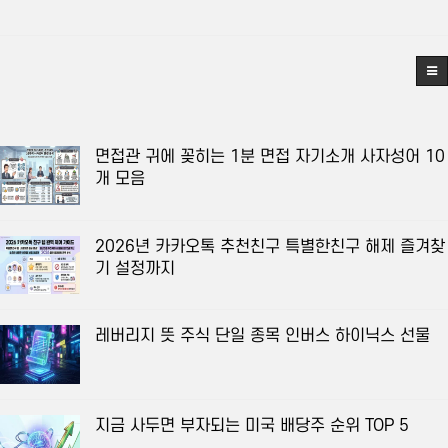
면접관 귀에 꽂히는 1분 면접 자기소개 사자성어 10
개 모음
2026년 카카오톡 추천친구 특별한친구 해제 즐겨찾
기 설정까지
레버리지 뜻 주식 단일 종목 인버스 하이닉스 선물
지금 사두면 부자되는 미국 배당주 순위 TOP 5