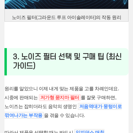
노이즈 필터(그라운드 루프 아이솔레이터)의 작동 원리
3. 노이즈 필터 선택 및 구매 팁 (최신
가이드)
원리를 알았으니 이제 내게 맞는 제품을 고를 차례인데요.
시중에 판매되는
저가형 묻지마 필터
를 잘못 구매하면,
노이즈는 잡히더라도 음악의 생명인
저음역대가 뭉텅이로
깎여나가는 부작용
을 겪을 수 있습니다.
따라서 제품을 선택할 때는 반드시
임피던스 매칭