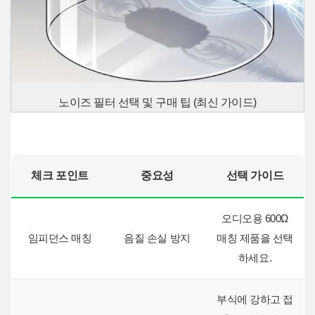
노이즈 필터 선택 및 구매 팁 (최신 가이드)
체크 포인트
중요성
선택 가이드
오디오용 600Ω
임피던스 매칭
음질 손실 방지
매칭 제품을 선택
하세요.
부식에 강하고 접