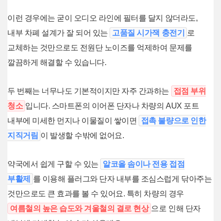
이런 경우에는 굳이 오디오 라인에 필터를 달지 않더라도,
내부 차폐 설계가 잘 되어 있는
고품질 시가잭 충전기
로
교체하는 것만으로도 전원단 노이즈를 억제하여 문제를
깔끔하게 해결할 수 있습니다.
두 번째는 너무나도 기본적이지만 자주 간과하는
접점 부위
청소
입니다. 스마트폰의 이어폰 단자나 차량의 AUX 포트
내부에 미세한 먼지나 이물질이 쌓이면
접촉 불량으로 인한
지직거림
이 발생할 수밖에 없어요.
약국에서 쉽게 구할 수 있는
알코올 솜이나 전용 접점
부활제
를 이용해 플러그와 단자 내부를 조심스럽게 닦아주는
것만으로도 큰 효과를 볼 수 있어요. 특히 차량의 경우
여름철의 높은 습도와 겨울철의 결로 현상
으로 인해 단자