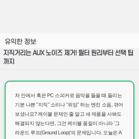
유익한 정보
지직거리는 AUX 노이즈 제거! 필터 원리부터 선택 팁
까지
차 안에서 혹은 PC 스피커로 음악을 들을 때 들리는
기분 나쁜 "지직" 소리나 "위잉" 하는 엔진 소음, 겪어
보셨나요? 케이블 문제인 줄 알고 새 제품을 사봐도
해결되지 않는다면, 그건 케이블 품질이 아니라 '그
라운드 루프(Ground Loop)'의 문제입니다. 오늘은 A