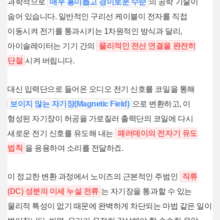
과학적으로
매우 흥미롭고 경이로운 수준
의 공학 기술이
숨어 있습니다. 일반적인 구리선 케이블이 전자를 직접
이동시켜 전기를 통과시키는 1차원적인 방식과 달리,
아이솔레이터는 기기 간의
물리적인 전선 연결을 완전히
단절
시켜 버립니다.
대신 입력단으로 들어온 오디오 전기 신호를 코일을 통해
보이지 않는 자기장(Magnetic Field)
으로 변환하고, 이
형성된 자기장이 허공을 가로질러 출력단의 코일에 다시
새로운 전기 신호를 유도해 내는
패러데이의 전자기 유도
법칙
을 응용하여 소리를 전달하죠.
이 정교한 변환 과정에서 노이즈의 근본적인 주범인
직류
(DC) 성분의 미세 누설 전류
는 자기장을 통과할 수 있는
물리적 특성이 없기 때문에 완벽하게 차단되는 마법 같은 일이