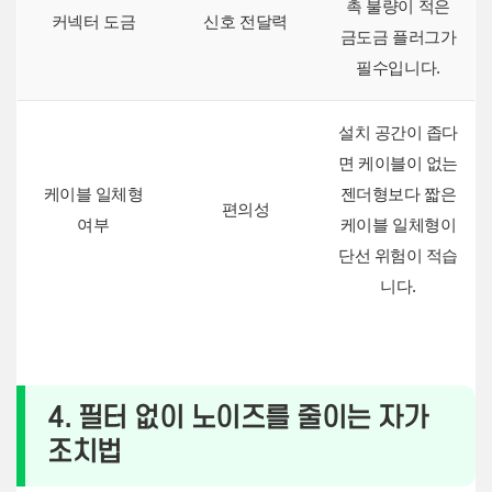
촉 불량이 적은
커넥터 도금
신호 전달력
금도금 플러그가
필수입니다.
설치 공간이 좁다
면 케이블이 없는
케이블 일체형
젠더형보다 짧은
편의성
여부
케이블 일체형이
단선 위험이 적습
니다.
4. 필터 없이 노이즈를 줄이는 자가
조치법