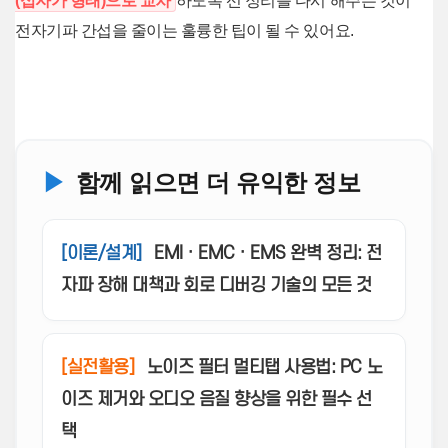
(십자가 형태)으로 교차
하도록 선 정리를 다시 해주는 것이
전자기파 간섭을 줄이는 훌륭한 팁이 될 수 있어요.
▶
함께 읽으면 더 유익한 정보
[이론/설계]
EMI · EMC · EMS 완벽 정리: 전
자파 장해 대책과 회로 디버깅 기술의 모든 것
[실전활용]
노이즈 필터 멀티탭 사용법: PC 노
이즈 제거와 오디오 음질 향상을 위한 필수 선
택