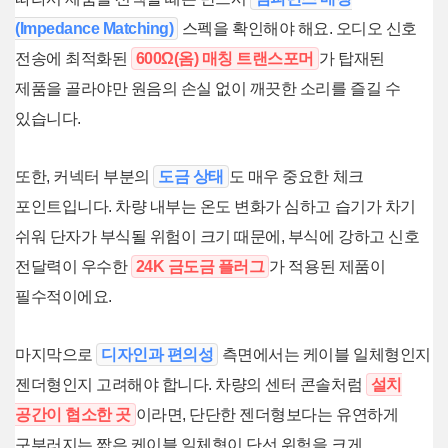
(Impedance Matching)
스펙을 확인해야 해요. 오디오 신호
전송에 최적화된
600Ω(옴) 매칭 트랜스포머
가 탑재된
제품을 골라야만 원음의 손실 없이 깨끗한 소리를 즐길 수
있습니다.
또한, 커넥터 부분의
도금 상태
도 매우 중요한 체크
포인트입니다. 차량 내부는 온도 변화가 심하고 습기가 차기
쉬워 단자가 부식될 위험이 크기 때문에, 부식에 강하고 신호
전달력이 우수한
24K 금도금 플러그
가 적용된 제품이
필수적이에요.
마지막으로
디자인과 편의성
측면에서는 케이블 일체형인지
젠더형인지 고려해야 합니다. 차량의 센터 콘솔처럼
설치
공간이 협소한 곳
이라면, 단단한 젠더형보다는 유연하게
구부러지는 짧은 케이블 일체형이 단선 위험을 크게