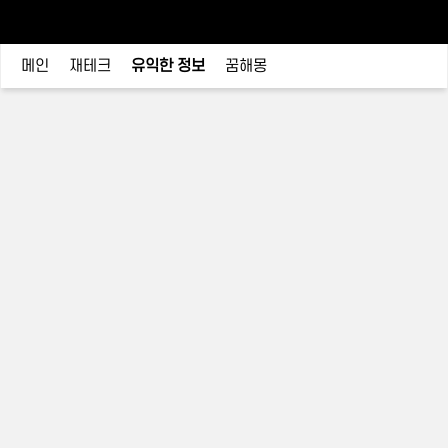
메인
재테크
유익한 정보
꿈해몽