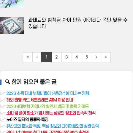
과태료와 범칙금 차이 만원 아끼려다 폭탄 맞을 수
있습니다
1
2
3
4
5
🔍 함께 읽으면 좋은 글
2026 소득 대비 부채비율이 신용점수에 미치는 영향
해외 발행 카드 세븐일레븐 ATM 이용 안내
2026 4대보험 가입내역 확인서 발급 및 출력 가이드
소띠 꿈 풀이 황소가 암시하는 성공의 징조와 민속적 해석
노이즈 필터의 종류와 특징
유산균의 효능과 특징, 핵심 정보와 다이어트와의 상관 관계
라이나 치아보험 청구서류 고객센터 전화번호 총정리