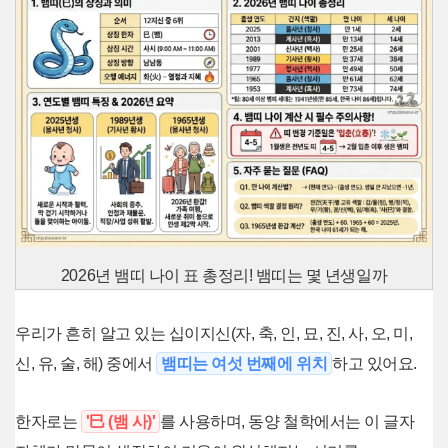
2026년 뱀띠 나이 표 총정리! 뱀띠는 몇 년생일까
우리가 흔히 알고 있는 십이지신(자, 축, 인, 묘, 진, 사, 오, 미,
신, 유, 술, 해) 중에서
뱀띠는 여섯 번째에 위치
하고 있어요.
한자로는
'巳 (뱀 사)'
를 사용하며, 동양 철학에서는 이 글자