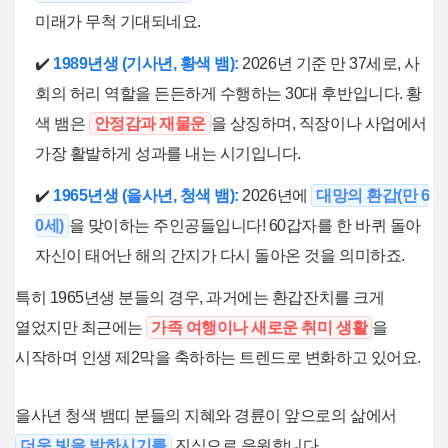
미래가 무척 기대되네요.
✔️
1989년생 (기사년, 황색 뱀):
2026년 기준 만 37세로, 사
회의 허리 역할을 든든하게 수행하는 30대 후반입니다. 황
색 뱀은
안정감과 재물운
을 상징하며, 직장이나 사업에서
가장 활발하게 성과를 내는 시기입니다.
✔️
1965년생 (을사년, 청색 뱀):
2026년에
대망의 환갑(만 6
0세)
을 맞이하는 주인공들입니다! 60갑자를 한 바퀴 돌아
자신이 태어난 해의 간지가 다시 돌아온 것을 의미하죠.
특히 1965년생 분들의 경우, 과거에는 환갑잔치를 크게
열었지만 최근에는
가족 여행이나 새로운 취미 생활
을
시작하며 인생 제2막을 축하하는 트렌드로 변화하고 있어요.
을사년 청색 뱀띠 분들의 지혜와 경륜이 앞으로의 삶에서
더욱 빛을 발하시기를
진심으로 응원합니다.