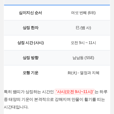
십이지신 순서
여섯 번째 (6위)
상징 한자
巳 (뱀 사)
상징 시간 (사시)
오전 9시 ~ 11시
상징 방향
남남동 (SSE)
오행 기운
화(火) - 열정과 지혜
특히 뱀띠가 상징하는 시간인
'사시(오전 9시~11시)'
는 하루
중 태양의 기운이 본격적으로 강해지며 만물이 활기를 띠는
시간대입니다.