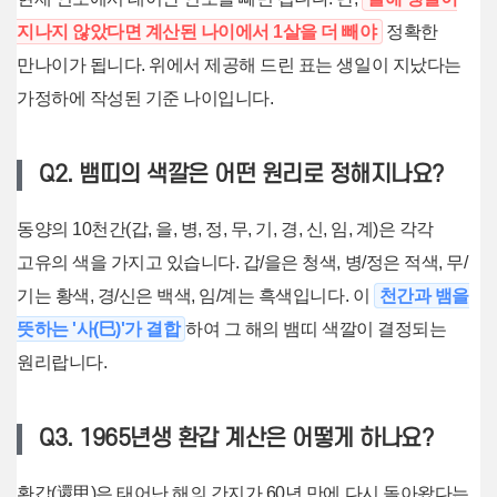
지나지 않았다면 계산된 나이에서 1살을 더 빼야
정확한
만나이가 됩니다. 위에서 제공해 드린 표는 생일이 지났다는
가정하에 작성된 기준 나이입니다.
Q2. 뱀띠의 색깔은 어떤 원리로 정해지나요?
동양의 10천간(갑, 을, 병, 정, 무, 기, 경, 신, 임, 계)은 각각
고유의 색을 가지고 있습니다. 갑/을은 청색, 병/정은 적색, 무/
기는 황색, 경/신은 백색, 임/계는 흑색입니다. 이
천간과 뱀을
뜻하는 '사(巳)'가 결합
하여 그 해의 뱀띠 색깔이 결정되는
원리랍니다.
Q3. 1965년생 환갑 계산은 어떻게 하나요?
환갑(還甲)은 태어난 해의 간지가 60년 만에 다시 돌아왔다는