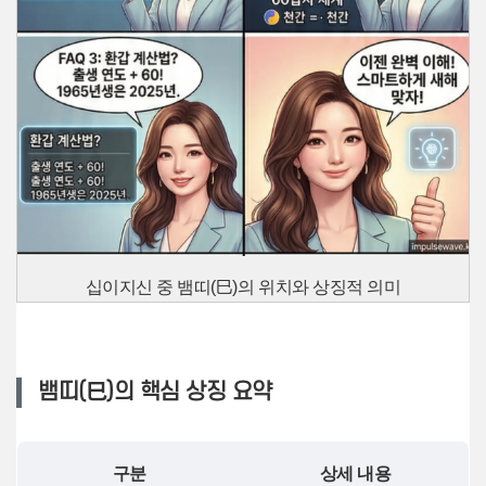
십이지신 중 뱀띠(巳)의 위치와 상징적 의미
뱀띠(巳)의 핵심 상징 요약
구분
상세 내용