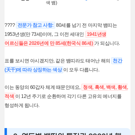
색 뱀)
????
전문가 참고 사항:
80세를 넘기 전 마지막 뱀띠는
1953년생(만 73세)이며, 그 이전 세대인
1941년생
어르신들은 2026년에 만 85세(한국식 86세)
가 되십니다.
표를 보시면 아시겠지만, 같은 뱀띠라도 태어난 해의
천간
(天干)에 따라 상징하는 색상
이 모두 다릅니다.
이는 동양의 60갑자 체계 때문인데요,
청색, 흑색, 백색, 황색,
적색
이 12년 주기로 순환하며 각기 다른 고유의 에너지를
형성하게 됩니다.