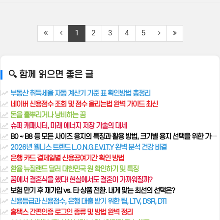
1
2
3
4
5
🔍 함께 읽으면 좋은 글
부동산 취득세율 자동 계산기 기준 표 확인방법 총정리
네이버 신용점수 조회 및 점수 올리는법 완벽 가이드 최신
돈을 흩뿌리거나 낭비하는 꿈
슈퍼 캐패시터, 미래 에너지 저장 기술의 대세
B0 ~ B8 등 모든 사이즈 용지의 특징과 활용 방법, 크기별 용지 선택을 위한 가이드
2026년 웰니스 트렌드 L.O.N.G.E.V.I.T.Y 완벽 분석 건강 비결
은행 카드 결제일별 신용공여기간 확인 방법
환율 뉴질랜드 달러 대한민국 원 확인하기 및 특징
꿈에서 결혼식을 했다! 현실에서도 결혼이 가까워질까?
보험 만기 후 재가입 vs. 타 상품 전환. 내게 맞는 최선의 선택은?
신용등급과 신용점수, 은행 대출 받기 위한 팁, LTV, DSR, DTI
홈택스 간편인증 로그인 종류 및 방법 완벽 정리