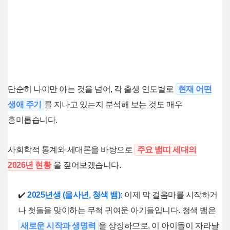
단순히 나이만 아는 것을 넘어, 각 출생 연도별로
현재 어떤
생애 주기
를 지나고 있는지 분석해 보는 것도 매우
흥미롭습니다.
사회학적 통계와 세대론을 바탕으로
주요 뱀띠 세대의
2026년 현황
을 짚어보겠습니다.
✔️
2025년생 (을사년, 청색 뱀):
이제 막 걸음마를 시작하거
나 첫돌을 맞이하는 무척 귀여운 아기들입니다. 청색 뱀은
새로운 시작과 생명력
을 상징하므로, 이 아이들이 자라날