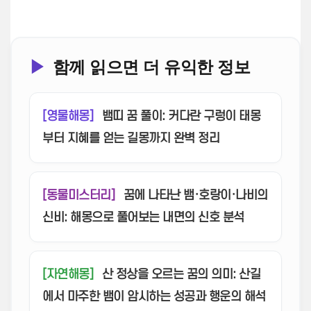
▶
함께 읽으면 더 유익한 정보
[영물해몽]
뱀띠 꿈 풀이: 커다란 구렁이 태몽
부터 지혜를 얻는 길몽까지 완벽 정리
[동물미스터리]
꿈에 나타난 뱀·호랑이·나비의
신비: 해몽으로 풀어보는 내면의 신호 분석
[자연해몽]
산 정상을 오르는 꿈의 의미: 산길
에서 마주한 뱀이 암시하는 성공과 행운의 해석