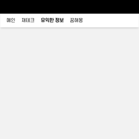
메인
재테크
유익한 정보
꿈해몽