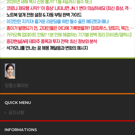
2026년 새해 복지 신청 불가? 1월 4일까지 필수 체크
코로나 재유행 시작? '이 증상' 나타나면 JN.1 변이 의심하세요 (최신 증상, 격리 의무, 백신 정보 총정리)
노트북 덮개 전원 설정 & 자동 부팅 완벽 가이드
이것만은 지키자! 즐거운 라운딩을 위한 필수 골프 에티켓과 매너
종이가 발명되기 전, 고대인들은 어디에 기록했을까? (파피루스, 양피지, 목간, 점토판 이야기)
카카오톡 업데이트 안됨? 1분 만에 해결하는 기기별 완벽 정리 (아이폰/갤럭시)
증강현실(AR) 테마주 종목과 투자 전략: 최신 정보와 분석
석가모니를 만나는 꿈 해몽 깨달음과 변화의 메시지
임펄스웨이브
QUICK MENU
공지사항
INFORMATIONS