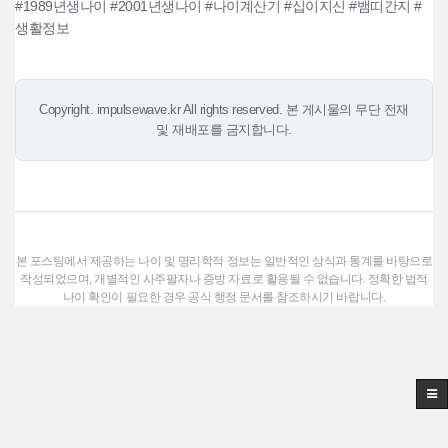
#1989년생나이 #2001년생나이 #나이계산기 #십이지신 #뱀띠간지 #
생활정보
Copyright. impulsewave.kr All rights reserved. 본 게시물의 무단 전재
및 재배포를 금지합니다.
본 포스팅에서 제공하는 나이 및 명리학적 정보는 일반적인 상식과 통계를 바탕으로
작성되었으며, 개별적인 사주팔자나 증빙 자료로 활용될 수 없습니다. 정확한 법적
나이 확인이 필요한 경우 공식 행정 문서를 참조하시기 바랍니다.