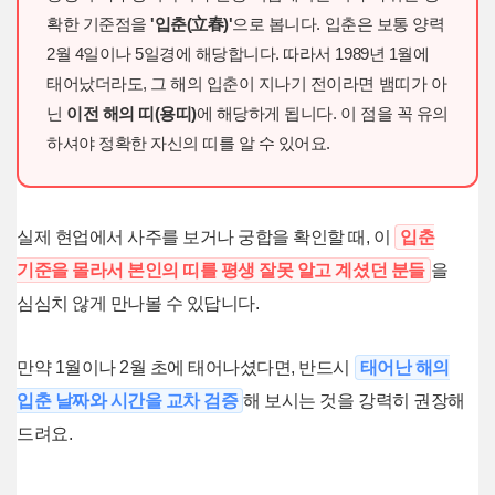
확한 기준점을
'입춘(立春)'
으로 봅니다. 입춘은 보통 양력
2월 4일이나 5일경에 해당합니다. 따라서 1989년 1월에
태어났더라도, 그 해의 입춘이 지나기 전이라면 뱀띠가 아
닌
이전 해의 띠(용띠)
에 해당하게 됩니다. 이 점을 꼭 유의
하셔야 정확한 자신의 띠를 알 수 있어요.
실제 현업에서 사주를 보거나 궁합을 확인할 때, 이
입춘
기준을 몰라서 본인의 띠를 평생 잘못 알고 계셨던 분들
을
심심치 않게 만나볼 수 있답니다.
만약 1월이나 2월 초에 태어나셨다면, 반드시
태어난 해의
입춘 날짜와 시간을 교차 검증
해 보시는 것을 강력히 권장해
드려요.