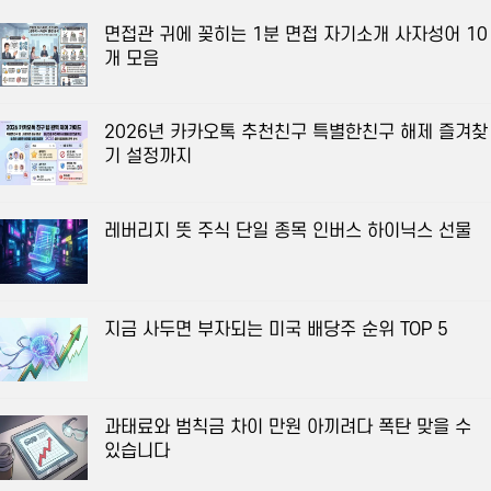
면접관 귀에 꽂히는 1분 면접 자기소개 사자성어 10
개 모음
2026년 카카오톡 추천친구 특별한친구 해제 즐겨찾
기 설정까지
레버리지 뜻 주식 단일 종목 인버스 하이닉스 선물
지금 사두면 부자되는 미국 배당주 순위 TOP 5
과태료와 범칙금 차이 만원 아끼려다 폭탄 맞을 수
있습니다