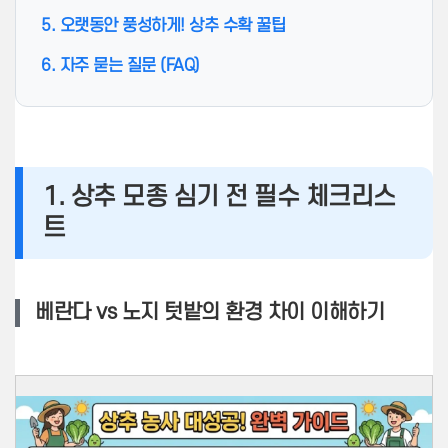
5. 오랫동안 풍성하게! 상추 수확 꿀팁
6. 자주 묻는 질문 (FAQ)
1. 상추 모종 심기 전 필수 체크리스
트
베란다 vs 노지 텃밭의 환경 차이 이해하기