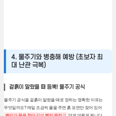
4. 물주기와 병충해 예방 (초보자 최
대 난관 극복)
겉흙이 말랐을 때 듬뿍! 물주기 공식
물주기 공식을 겉흙이 말랐을 때로 정하는 명확한 이유는
무엇일까요? 매일 조금씩 물을 주면 흙 표면만 젖어 있어
뿌리가 물을 찾아 깊이 뻗지 못하고
얕게 머물게 됩니다.