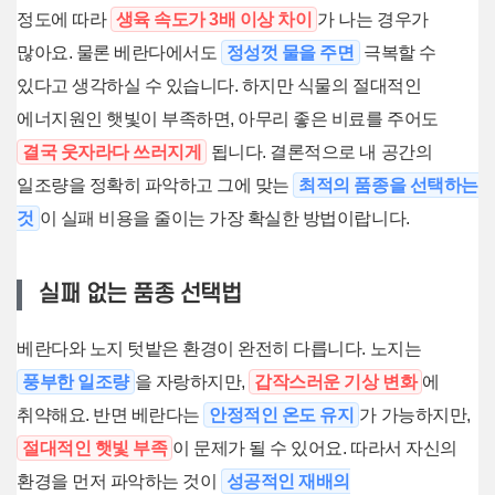
정도에 따라
생육 속도가 3배 이상 차이
가 나는 경우가
많아요. 물론 베란다에서도
정성껏 물을 주면
극복할 수
있다고 생각하실 수 있습니다. 하지만 식물의 절대적인
에너지원인 햇빛이 부족하면, 아무리 좋은 비료를 주어도
결국 웃자라다 쓰러지게
됩니다. 결론적으로 내 공간의
일조량을 정확히 파악하고 그에 맞는
최적의 품종을 선택하는
것
이 실패 비용을 줄이는 가장 확실한 방법이랍니다.
실패 없는 품종 선택법
베란다와 노지 텃밭은 환경이 완전히 다릅니다. 노지는
풍부한 일조량
을 자랑하지만,
갑작스러운 기상 변화
에
취약해요. 반면 베란다는
안정적인 온도 유지
가 가능하지만,
절대적인 햇빛 부족
이 문제가 될 수 있어요. 따라서 자신의
환경을 먼저 파악하는 것이
성공적인 재배의