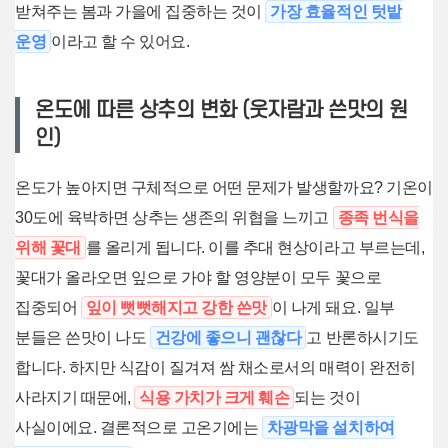
받쳐주는 봄과 가을에 집중하는 것이
가장 효율적인 텃밭
운영
이라고 할 수 있어요.
온도에 따른 상추의 변화 (웃자람과 쓴맛의 원
인)
온도가 높아지면 구체적으로 어떤 문제가 발생할까요? 기온이
30도에 육박하면 상추는 생존의 위협을 느끼고
종족 번식을
위해 꽃대
를 올리게 됩니다. 이를 추대 현상이라고 부르는데,
꽃대가 올라오면 잎으로 가야 할 영양분이 모두 꽃으로
집중되어
잎이 뻣뻣해지고 강한 쓴맛
이 나게 돼요. 일부
분들은 쓴맛이 나도
건강에 좋으니 괜찮다
고 반론하시기도
합니다. 하지만 식감이 질겨져 쌈 채소로서의 매력이 완전히
사라지기 때문에,
식용 가치가 크게 훼손
되는 것이
사실이에요. 결론적으로 고온기에는
차광막을 설치하여