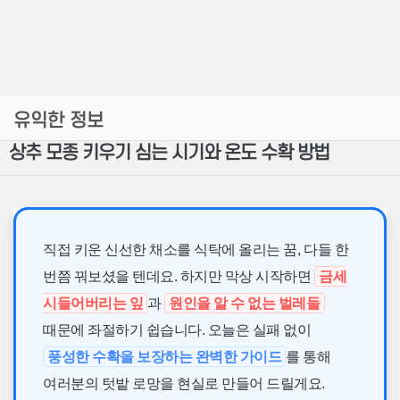
유익한 정보
상추 모종 키우기 심는 시기와 온도 수확 방법
직접 키운 신선한 채소를 식탁에 올리는 꿈, 다들 한
번쯤 꿔보셨을 텐데요. 하지만 막상 시작하면
금세
시들어버리는 잎
과
원인을 알 수 없는 벌레들
때문에 좌절하기 쉽습니다. 오늘은 실패 없이
풍성한 수확을 보장하는 완벽한 가이드
를 통해
여러분의 텃밭 로망을 현실로 만들어 드릴게요.