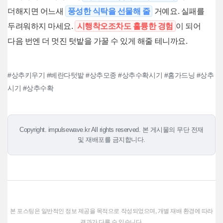
더해지면 어느새
풍성한 식탁을 선물해 줄
거예요. 실패를
두려워하지 마세요.
시행착오조차도 훌륭한 경험
이 되어
다음 번엔 더 멋진 텃밭을 가꿀 수 있게 해줄 테니까요.
#상추키우기 #베란다텃밭 #상추모종 #상추수확시기 #홈가드닝 #상추
시기 #상추수확
Copyright. impulsewave.kr All rights reserved. 본 게시물의 무단 전재
및 재배포를 금지합니다.
본 포스팅은 일반적인 정보 제공을 목적으로 작성되었으며, 개별 재배 환경에 따라
결과가 다를 수 있습니다.