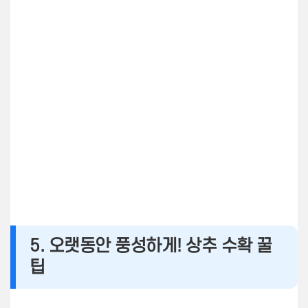
5. 오랫동안 풍성하게! 상추 수확 꿀
팁