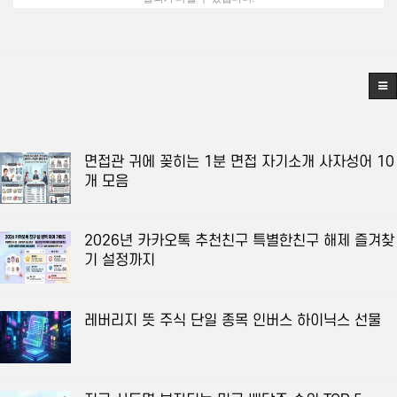
면접관 귀에 꽂히는 1분 면접 자기소개 사자성어 10
개 모음
2026년 카카오톡 추천친구 특별한친구 해제 즐겨찾
기 설정까지
레버리지 뜻 주식 단일 종목 인버스 하이닉스 선물