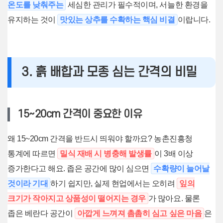
온도를 낮춰주는
세심한 관리가 필수적이며, 서늘한 환경을
유지하는 것이
맛있는 상추를 수확하는 핵심 비결
이랍니다.
3. 흙 배합과 모종 심는 간격의 비밀
15~20cm 간격이 중요한 이유
왜 15~20cm 간격을 반드시 띄워야 할까요? 농촌진흥청
통계에 따르면
밀식 재배 시 병충해 발생률
이 3배 이상
증가한다고 해요. 좁은 공간에 많이 심으면
수확량이 늘어날
것이라 기대
하기 쉽지만, 실제 현업에서는 오히려
잎의
크기가 작아지고 상품성이 떨어지는 경우
가 많아요. 물론
좁은 베란다 공간이
아깝게 느껴져 촘촘히 심고 싶은 마음
은