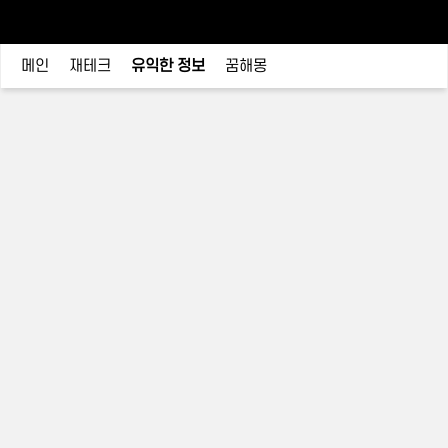
메인
재테크
유익한 정보
꿈해몽