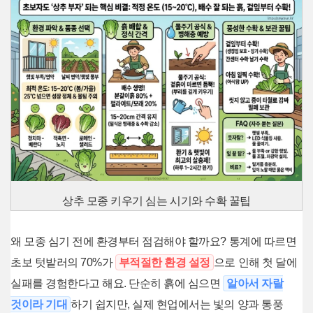
상추 모종 키우기 심는 시기와 수확 꿀팁
왜 모종 심기 전에 환경부터 점검해야 할까요? 통계에 따르면
초보 텃밭러의 70%가
부적절한 환경 설정
으로 인해 첫 달에
실패를 경험한다고 해요. 단순히 흙에 심으면
알아서 자랄
것이라 기대
하기 쉽지만, 실제 현업에서는 빛의 양과 통풍