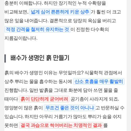
충분히 이해합니다. 하지만 장기적인 누적 수확량을
비교해보면,
넓게 심어 튼튼하게 키운 상추
가 훨씬 더 크고
많은 잎을 내어줍니다. 결론적으로 당장의 욕심을 버리고
적정 간격을 철저히 유지하는 것
이 진정한 다수확의
지름길이랍니다.
배수가 생명인 흙 만들기
흙의 배수가 생명인 이유는 무엇일까요? 식물학적 관점에서
상추 뿌리는 물을 흡수하는 동시에
산소 호흡을 매우 활발히
진행합니다. 일반 밭흙을 그대로 화분에 담아 쓰면 물을 줄
때마다
흙이 단단하게 굳어버려
공기층이 사라지게 되죠.
영양분이 많은 흙이
무조건 좋은 것이 아니냐
고 반문하실 수
있습니다. 하지만 아무리 거름기가 많아도 뿌리가 숨을 쉬지
못하면
결국 과습으로 썩어버리는 치명적인 결과
를