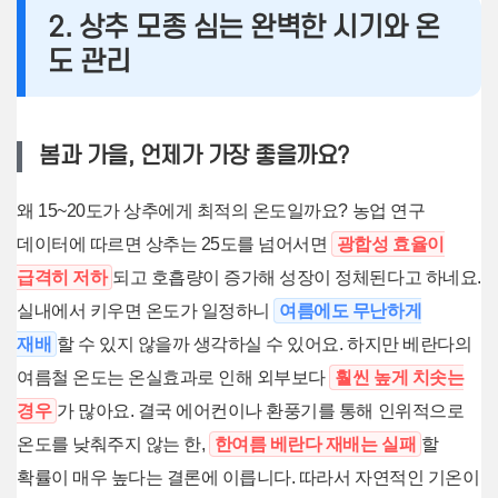
2. 상추 모종 심는 완벽한 시기와 온
도 관리
봄과 가을, 언제가 가장 좋을까요?
왜 15~20도가 상추에게 최적의 온도일까요? 농업 연구
데이터에 따르면 상추는 25도를 넘어서면
광합성 효율이
급격히 저하
되고 호흡량이 증가해 성장이 정체된다고 하네요.
실내에서 키우면 온도가 일정하니
여름에도 무난하게
재배
할 수 있지 않을까 생각하실 수 있어요. 하지만 베란다의
여름철 온도는 온실효과로 인해 외부보다
훨씬 높게 치솟는
경우
가 많아요. 결국 에어컨이나 환풍기를 통해 인위적으로
온도를 낮춰주지 않는 한,
한여름 베란다 재배는 실패
할
확률이 매우 높다는 결론에 이릅니다. 따라서 자연적인 기온이