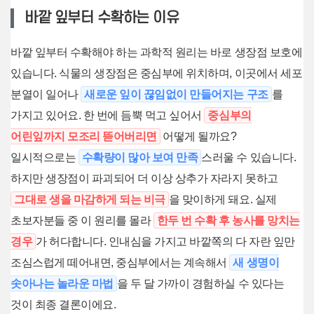
바깥 잎부터 수확하는 이유
바깥 잎부터 수확해야 하는 과학적 원리는 바로 생장점 보호에
있습니다. 식물의 생장점은 중심부에 위치하며, 이곳에서 세포
분열이 일어나
새로운 잎이 끊임없이 만들어지는 구조
를
가지고 있어요. 한 번에 듬뿍 먹고 싶어서
중심부의
어린잎까지 모조리 뜯어버리면
어떻게 될까요?
일시적으로는
수확량이 많아 보여 만족
스러울 수 있습니다.
하지만 생장점이 파괴되어 더 이상 상추가 자라지 못하고
그대로 생을 마감하게 되는 비극
을 맞이하게 돼요. 실제
초보자분들 중 이 원리를 몰라
한두 번 수확 후 농사를 망치는
경우
가 허다합니다. 인내심을 가지고 바깥쪽의 다 자란 잎만
조심스럽게 떼어내면, 중심부에서는 계속해서
새 생명이
솟아나는 놀라운 마법
을 두 달 가까이 경험하실 수 있다는
것이 최종 결론이에요.