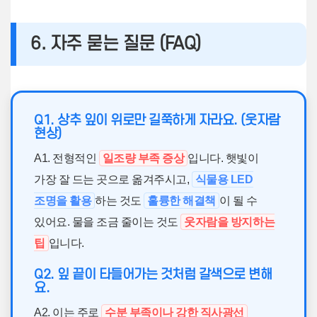
6. 자주 묻는 질문 (FAQ)
Q1. 상추 잎이 위로만 길쭉하게 자라요. (웃자람
현상)
A1. 전형적인
일조량 부족 증상
입니다. 햇빛이
가장 잘 드는 곳으로 옮겨주시고,
식물용 LED
조명을 활용
하는 것도
훌륭한 해결책
이 될 수
있어요. 물을 조금 줄이는 것도
웃자람을 방지하는
팁
입니다.
Q2. 잎 끝이 타들어가는 것처럼 갈색으로 변해
요.
A2. 이는 주로
수분 부족이나 강한 직사광선