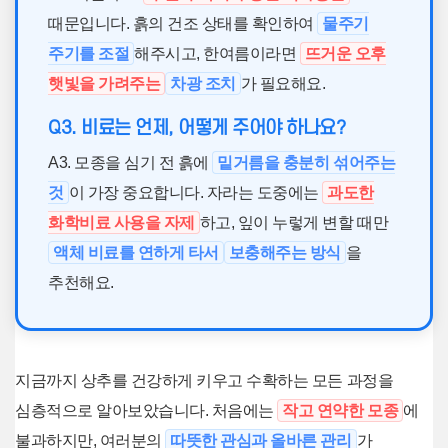
때문입니다. 흙의 건조 상태를 확인하여
물주기
주기를 조절
해주시고, 한여름이라면
뜨거운 오후
햇빛을 가려주는
차광 조치
가 필요해요.
Q3. 비료는 언제, 어떻게 주어야 하나요?
A3. 모종을 심기 전 흙에
밑거름을 충분히 섞어주는
것
이 가장 중요합니다. 자라는 도중에는
과도한
화학비료 사용을 자제
하고, 잎이 누렇게 변할 때만
액체 비료를 연하게 타서
보충해주는 방식
을
추천해요.
지금까지 상추를 건강하게 키우고 수확하는 모든 과정을
심층적으로 알아보았습니다. 처음에는
작고 연약한 모종
에
불과하지만, 여러분의
따뜻한 관심과 올바른 관리
가