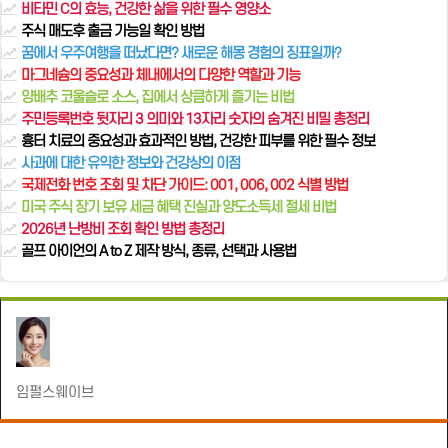
비타민 C의 효능, 건강한 삶을 위한 필수 영양소
주식 매도후 출금 가능일 확인 방법
꿈에서 우주여행을 떠났다면? 새로운 해몽 경험의 징표일까?
마그네슘의 중요성과 체내에서의 다양한 역할과 기능
양배추 코울슬로 소스, 집에서 상큼하게 즐기는 비법
주민등록번호 뒷자리 3 의미와 13자리 숫자의 숨겨진 비밀 총정리
흉터 치료의 중요성과 효과적인 방법, 건강한 피부를 위한 필수 정보
사과에 대한 유익한 정보와 건강상의 이점
국제전화 번호 조회 및 차단 가이드: 001, 006, 002 식별 방법
미국 주식 장기 보유 세금 혜택 진실과 양도소득세 절세 비법
2026년 난방비 조회 확인 방법 총정리
골프 아이언의 A to Z 제작 방식, 종류, 선택과 사용법
임펄스웨이브