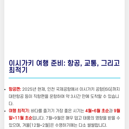
이시가키 여행 준비: 항공, 교통, 그리고
최적기
항공편:
2025년 현재, 인천 국제공항에서 이시가키 공항(ISG)까지
대한항공 등이 직항편을 운항하여 약 3시간 만에 도착할 수 있습니
다.
여행 최적기:
바다를 즐기기 가장 좋은 시기는
4월~6월 초순
과
9월
말~11월 초순
입니다. 7월~9월은 매우 덥고 태풍의 영향을 받을 수
있으며, 겨울(12월~2월)은 수영하기에는 다소 쌀쌀합니다.