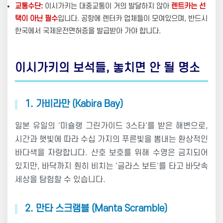
교통수단:
이시가키는 대중교통이 거의 발달하지 않아
렌트카는 선
택이 아닌 필수
입니다. 공항에 렌터카 업체들이 모여있으며, 반드시
한국에서 국제운전면허증을 발급받아 가야 합니다.
이시가키의 보석들, 놓치면 안 될 명소
1. 가비라만 (Kabira Bay)
일본 유일의 '미슐랭 그린가이드 3스타'를 받은 해변으로,
시간과 햇빛에 따라 수십 가지의 푸른빛을 뽐내는 환상적인
바다색을 자랑합니다. 산호 보호를 위해 수영은 금지되어
있지만, 바닥까지 훤히 비치는 '글라스 보트'를 타고 바닷속
세상을 탐험할 수 있습니다.
2. 만타 스크램블 (Manta Scramble)