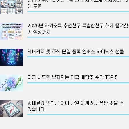
면접관 귀에 꽂히는 1분 면접 자기소개 사자성어 10
개 모음
2026년 카카오톡 추천친구 특별한친구 해제 즐겨찾
기 설정까지
레버리지 뜻 주식 단일 종목 인버스 하이닉스 선물
지금 사두면 부자되는 미국 배당주 순위 TOP 5
과태료와 범칙금 차이 만원 아끼려다 폭탄 맞을 수
있습니다