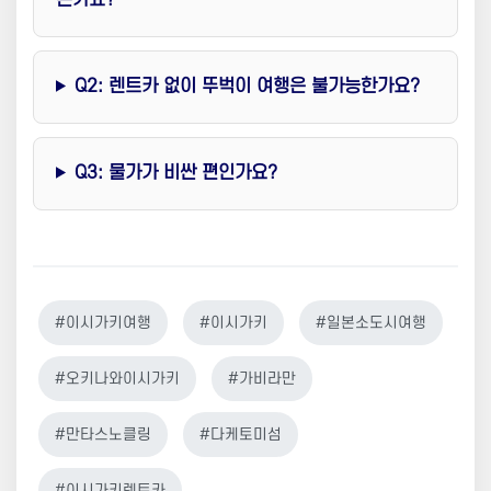
Q2: 렌트카 없이 뚜벅이 여행은 불가능한가요?
Q3: 물가가 비싼 편인가요?
#이시가키여행
#이시가키
#일본소도시여행
#오키나와이시가키
#가비라만
#만타스노클링
#다케토미섬
#이시가키렌트카