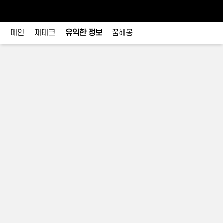
메인
재테크
유익한 정보
꿈해몽