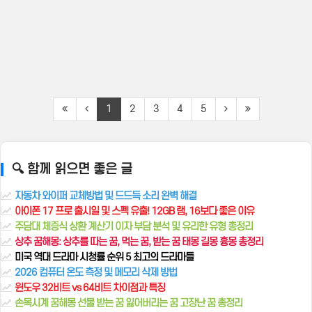
1
2
3
4
5
🔍 함께 읽으면 좋은 글
자동차 와이퍼 교체방법 및 드드득 소리 완벽 해결
아이폰 17 프로 출시일 및 스펙 유출! 12GB 램, 16보다 좋은 이유
주담대 체증식 상환 계산기 이자 부담 분석 및 유리한 유형 총정리
상추 꿈해몽: 상추를 따는 꿈, 먹는 꿈, 받는 꿈 태몽 길몽 흉몽 총정리
미국 역대 드라마 시청률 순위 5 최고의 드라마들
2026 컴퓨터 온도 측정 및 메모리 삭제 방법
윈도우 32비트 vs 64비트 차이점과 특징
손목시계 꿈해몽 선물 받는 꿈 잃어버리는 꿈 고장난 꿈 총정리