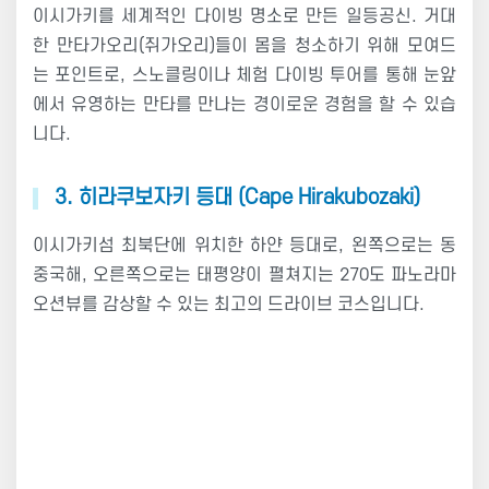
이시가키를 세계적인 다이빙 명소로 만든 일등공신. 거대
한 만타가오리(쥐가오리)들이 몸을 청소하기 위해 모여드
는 포인트로, 스노클링이나 체험 다이빙 투어를 통해 눈앞
에서 유영하는 만타를 만나는 경이로운 경험을 할 수 있습
니다.
3. 히라쿠보자키 등대 (Cape Hirakubozaki)
이시가키섬 최북단에 위치한 하얀 등대로, 왼쪽으로는 동
중국해, 오른쪽으로는 태평양이 펼쳐지는 270도 파노라마
오션뷰를 감상할 수 있는 최고의 드라이브 코스입니다.