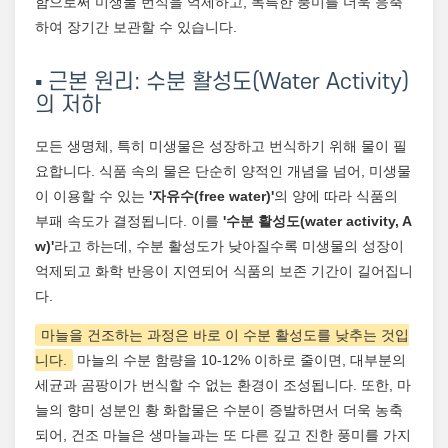
함으로써 미생물 번식을 억제하고, 독특한 풍미를 더욱 응축
하여 장기간 보관할 수 있습니다.
▪️ 근본 원리: 수분 활성도(Water Activity)
의 저하
모든 생명체, 특히 미생물은 성장하고 번식하기 위해 물이 필
요합니다. 식품 속의 물은 단순히 양적인 개념을 넘어, 미생물
이 이용할 수 있는
'자유수(free water)'
의 양에 따라 식품의
부패 속도가 결정됩니다. 이를
'수분 활성도(water activity, A
w)'
라고 하는데, 수분 활성도가 낮아질수록 미생물의 성장이
억제되고 화학 반응이 지연되어 식품의 보존 기간이 길어집니
다.
마늘을 건조하는 과정은 바로 이 수분 활성도를 낮추는 것입
니다.
마늘의 수분 함량을 10-12% 이하로 줄이면, 대부분의
세균과 곰팡이가 번식할 수 없는 환경이 조성됩니다. 또한, 마
늘의 향미 성분인 황 화합물은 수분이 증발하면서 더욱 농축
되어, 건조 마늘은 생마늘과는 또 다른 깊고 진한 풍미를 가지