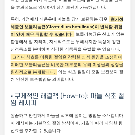
을 효과적으로 억제하여 장기 보관이 가능해집니다.
특히, 가정에서 식용유에 마늘을 담가 보관하는 경우
혐기성
세균인 보툴리눔균(Clostridium botulinum)이 번식할 위험
이 있어 매우 위험할 수 있습니다.
보툴리눔균은 산소가 없는
환경에서 잘 자라며, 자체적으로는 무해하지만 독성이 강한
신경독소를 분비하여 심각한 식중독을 유발할 수 있습니다.
그러나 식초를 이용한 절임은 강력한 산성 환경을 조성하여
이러한 보툴리눔균을 비롯한 대부분의 유해 미생물의 성장을
원천적으로 봉쇄합니다.
이는 식초 절임이 오일 보관보다 훨
씬 안전한 보존법임을 의미합니다.
▪️ 구체적인 해결책 (How-to): 마늘 식초 절
임 레시피
깔끔하고 안전하게 마늘을 식초에 절이는 방법을 소개합니다.
이 레시피는 기본적인 절임 방식이며, 기호에 따라 다양한 향
신료를 추가할 수 있습니다.