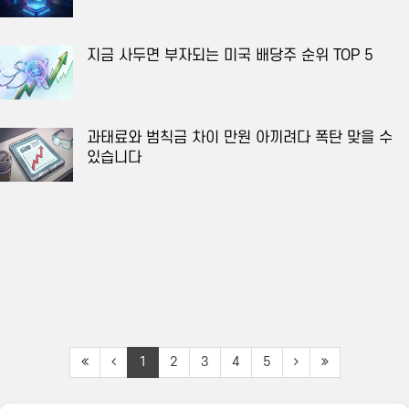
지금 사두면 부자되는 미국 배당주 순위 TOP 5
과태료와 범칙금 차이 만원 아끼려다 폭탄 맞을 수
있습니다
1
2
3
4
5