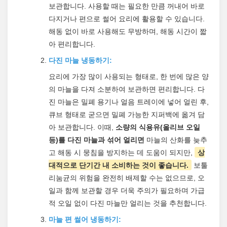
보관합니다. 사용할 때는 필요한 만큼 꺼내어 바로
다지거나 편으로 썰어 요리에 활용할 수 있습니다.
해동 없이 바로 사용해도 무방하며, 해동 시간이 짧
아 편리합니다.
다진 마늘 냉동하기:
요리에 가장 많이 사용되는 형태로, 한 번에 많은 양
의 마늘을 다져 소분하여 보관하면 편리합니다. 다
진 마늘은 밀폐 용기나 얼음 트레이에 넣어 얼린 후,
큐브 형태로 굳으면 밀폐 가능한 지퍼백에 옮겨 담
아 보관합니다. 이때,
소량의 식용유(올리브 오일
등)를 다진 마늘과 섞어 얼리면
마늘의 산화를 늦추
고 해동 시 뭉침을 방지하는 데 도움이 되지만,
상
대적으로 단기간 내 소비하는 것이 좋습니다.
보툴
리눔균의 위험을 완전히 배제할 수는 없으므로, 오
일과 함께 보관할 경우 더욱 주의가 필요하며 가급
적 오일 없이 다진 마늘만 얼리는 것을 추천합니다.
마늘 편 썰어 냉동하기: