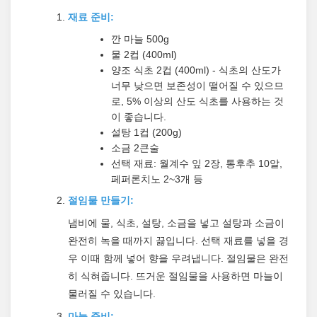
재료 준비:
깐 마늘 500g
물 2컵 (400ml)
양조 식초 2컵 (400ml) - 식초의 산도가
너무 낮으면 보존성이 떨어질 수 있으므
로, 5% 이상의 산도 식초를 사용하는 것
이 좋습니다.
설탕 1컵 (200g)
소금 2큰술
선택 재료: 월계수 잎 2장, 통후추 10알,
페퍼론치노 2~3개 등
절임물 만들기:
냄비에 물, 식초, 설탕, 소금을 넣고 설탕과 소금이
완전히 녹을 때까지 끓입니다. 선택 재료를 넣을 경
우 이때 함께 넣어 향을 우려냅니다. 절임물은 완전
히 식혀줍니다. 뜨거운 절임물을 사용하면 마늘이
물러질 수 있습니다.
마늘 준비: