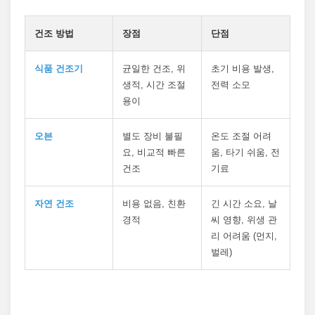
건조 방법
장점
단점
식품 건조기
균일한 건조, 위
초기 비용 발생,
생적, 시간 조절
전력 소모
용이
오븐
별도 장비 불필
온도 조절 어려
요, 비교적 빠른
움, 타기 쉬움, 전
건조
기료
자연 건조
비용 없음, 친환
긴 시간 소요, 날
경적
씨 영향, 위생 관
리 어려움 (먼지,
벌레)