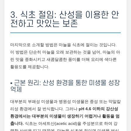
3. 식초 절임: 산성을 이용한 안
전하고 맛있는 보존
마지막으로 소개할 방법은 마늘을 식초에 절이는 것입니다.
이 방법은 단순히 마늘을 오래 보관하는 것을 넘어, 마늘의 아
린 맛을 중화시키고 새콤달콤한 풍미를 더해 요리에 색다른
활용도를 제공합니다.
▪️ 근본 원리: 산성 환경을 통한 미생물 성장
억제
대부분의 부패성 미생물과 병원성 미생물은 중성 또는 약알칼
리성 환경에서 잘 번식합니다. 그러나
pH 4.6 이하의 강산성
환경에서는 대부분의 미생물이 생장하기 어렵거나 활동을 멈
춥니다.
식초는 아세트산(acetic acid)을 주성분으로 하여 강
력한 산성을 띠기 때문에, 마늘을 식초에 절이면 미생물 번식