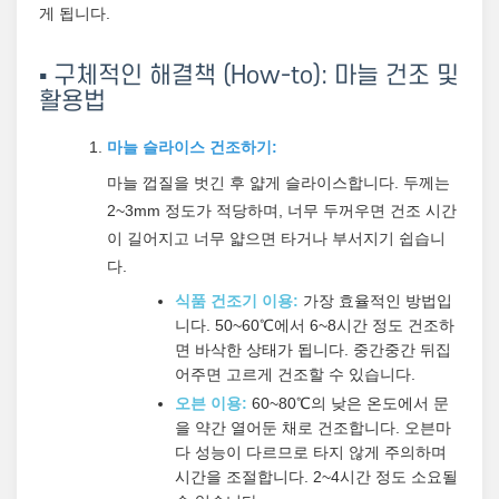
게 됩니다.
▪️ 구체적인 해결책 (How-to): 마늘 건조 및
활용법
마늘 슬라이스 건조하기:
마늘 껍질을 벗긴 후 얇게 슬라이스합니다. 두께는
2~3mm 정도가 적당하며, 너무 두꺼우면 건조 시간
이 길어지고 너무 얇으면 타거나 부서지기 쉽습니
다.
식품 건조기 이용:
가장 효율적인 방법입
니다. 50~60℃에서 6~8시간 정도 건조하
면 바삭한 상태가 됩니다. 중간중간 뒤집
어주면 고르게 건조할 수 있습니다.
오븐 이용:
60~80℃의 낮은 온도에서 문
을 약간 열어둔 채로 건조합니다. 오븐마
다 성능이 다르므로 타지 않게 주의하며
시간을 조절합니다. 2~4시간 정도 소요될