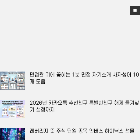
면접관 귀에 꽂히는 1분 면접 자기소개 사자성어 10
개 모음
2026년 카카오톡 추천친구 특별한친구 해제 즐겨찾
기 설정까지
레버리지 뜻 주식 단일 종목 인버스 하이닉스 선물