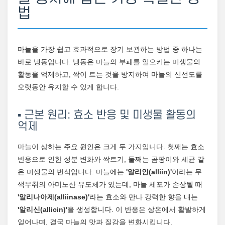
법
마늘을 가장 쉽고 효과적으로 장기 보관하는 방법 중 하나는
바로 냉동입니다. 냉동은 마늘의 부패를 일으키는 미생물의
활동을 억제하고, 싹이 트는 것을 방지하여 마늘의 신선도를
오랫동안 유지할 수 있게 합니다.
▪️ 근본 원리: 효소 반응 및 미생물 활동의
억제
마늘이 상하는 주요 원인은 크게 두 가지입니다. 첫째는 효소
반응으로 인한 성분 변화와 싹트기, 둘째는 곰팡이와 세균 같
은 미생물의 번식입니다. 마늘에는
'알리인(alliin)'
이라는 무
색무취의 아미노산 유도체가 있는데, 마늘 세포가 손상될 때
'알리나아제(alliinase)'
라는 효소와 만나 강력한 향을 내는
'알리신(allicin)'
을 생성합니다. 이 반응은 상온에서 활발하게
일어나며, 결국 마늘의 맛과 질감을 변화시킵니다.