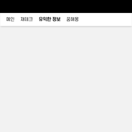
메인
재테크
유익한 정보
꿈해몽