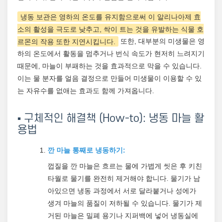
냉동 보관은 영하의 온도를 유지함으로써 이 알리나아제 효
소의 활성을 극도로 낮추고, 싹이 트는 것을 유발하는 식물 호
르몬의 작용 또한 지연시킵니다.
또한, 대부분의 미생물은 영
하의 온도에서 활동을 멈추거나 번식 속도가 현저히 느려지기
때문에, 마늘이 부패하는 것을 효과적으로 막을 수 있습니다.
이는 물 분자를 얼음 결정으로 만들어 미생물이 이용할 수 있
는 자유수를 없애는 효과도 함께 가져옵니다.
▪️ 구체적인 해결책 (How-to): 냉동 마늘 활
용법
깐 마늘 통째로 냉동하기:
껍질을 깐 마늘은 흐르는 물에 가볍게 씻은 후 키친
타월로 물기를 완전히 제거해야 합니다. 물기가 남
아있으면 냉동 과정에서 서로 달라붙거나 성에가
생겨 마늘의 품질이 저하될 수 있습니다. 물기가 제
거된 마늘은 밀폐 용기나 지퍼백에 넣어 냉동실에