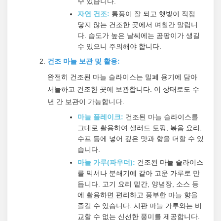
수 있습니다.
자연 건조:
통풍이 잘 되고 햇빛이 직접
닿지 않는 건조한 곳에서 며칠간 말립니
다. 습도가 높은 날씨에는 곰팡이가 생길
수 있으니 주의해야 합니다.
건조 마늘 보관 및 활용:
완전히 건조된 마늘 슬라이스는 밀폐 용기에 담아
서늘하고 건조한 곳에 보관합니다. 이 상태로도 수
년 간 보관이 가능합니다.
마늘 플레이크:
건조된 마늘 슬라이스를
그대로 활용하여 샐러드 토핑, 볶음 요리,
수프 등에 넣어 깊은 맛과 향을 더할 수 있
습니다.
마늘 가루(파우더):
건조된 마늘 슬라이스
를 믹서나 분쇄기에 갈아 고운 가루로 만
듭니다. 고기 요리 밑간, 양념장, 소스 등
에 활용하면 편리하고 풍부한 마늘 향을
즐길 수 있습니다. 시판 마늘 가루와는 비
교할 수 없는 신선한 풍미를 제공합니다.