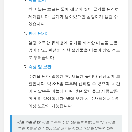
깐 마늘은 흐르는 물에 깨끗이 씻어 물기를 완전히
제거합니다. 물기가 남아있으면 곰팡이가 생길 수
있습니다.
병에 담기:
열탕 소독한 유리병에 물기를 제거한 마늘을 빈틈
없이 담고, 완전히 식힌 절임물을 마늘이 잠길 정도
로 부어줍니다.
숙성 및 보관:
뚜껑을 닫아 밀봉한 후, 서늘한 곳이나 냉장고에 보
관합니다. 약 3~5일 후부터 섭취할 수 있으며, 시간
이 지날수록 마늘의 아린 맛은 줄어들고 새콤달콤
한 맛이 깊어집니다. 냉장 보관 시 수개월에서 1년
이상 보관이 가능합니다.
마늘 초절임 팁:
마늘의 초록색 변색은 클로로필(엽록소)과 마늘
의 황 화합물 간의 반응으로 생기는 자연스러운 현상이며, 인체