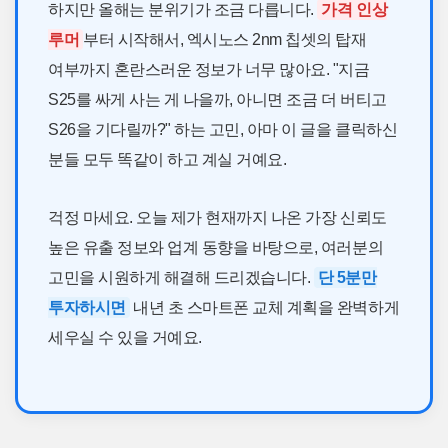
하지만 올해는 분위기가 조금 다릅니다.
가격 인상
루머
부터 시작해서, 엑시노스 2nm 칩셋의 탑재
여부까지 혼란스러운 정보가 너무 많아요. "지금
S25를 싸게 사는 게 나을까, 아니면 조금 더 버티고
S26을 기다릴까?" 하는 고민, 아마 이 글을 클릭하신
분들 모두 똑같이 하고 계실 거예요.
걱정 마세요. 오늘 제가 현재까지 나온 가장 신뢰도
높은 유출 정보와 업계 동향을 바탕으로, 여러분의
고민을 시원하게 해결해 드리겠습니다.
단 5분만
투자하시면
내년 초 스마트폰 교체 계획을 완벽하게
세우실 수 있을 거예요.