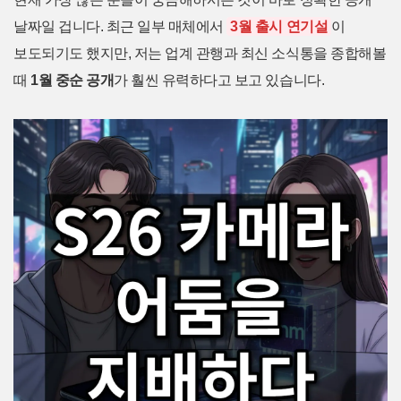
날짜일 겁니다. 최근 일부 매체에서
3월 출시 연기설
이
보도되기도 했지만, 저는 업계 관행과 최신 소식통을 종합해볼
때
1월 중순 공개
가 훨씬 유력하다고 보고 있습니다.