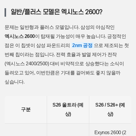
일반/플러스 모델은 엑시노스 2600?
문제는 일반형과 플러스 모델입니다. 삼성의 야심작인
엑시노스 2600
이 탑재될 가능성이 매우 높습니다. 긍정적인
점은 이 칩셋이 삼성 파운드리의
2nm 공정
으로 제조되는 첫
번째 칩이라는 점입니다. 전력 효율과 발열 제어가 전작
(엑시노스 2400/2500) 대비 비약적으로 상승했다는 소식이
들려오고 있어, 이번만큼은 기대를 걸어봐도 좋지 않을까
싶습니다.
S26 울트라 (예
S26 / S26+ (예
구분
상)
상)
Exynos 2600 (2