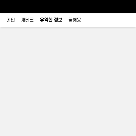
메인
재테크
유익한 정보
꿈해몽