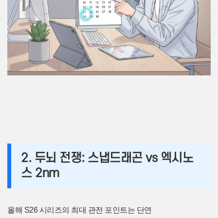
2. 두뇌 전쟁: 스냅드래곤 vs 엑시노
스 2nm
올해 S26 시리즈의 최대 관전 포인트는 단연