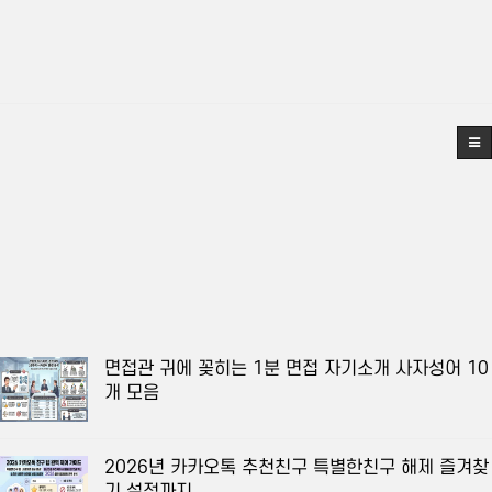
면접관 귀에 꽂히는 1분 면접 자기소개 사자성어 10
개 모음
2026년 카카오톡 추천친구 특별한친구 해제 즐겨찾
기 설정까지