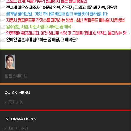
초보도 쉽게! 식물 키우기 실패하지 않는 꿀팁 총정리
전세계 마우스 제조사 10곳의 연혁, 각 국가, 그리고 특징과 기능, 장단점
꽃게탕 끓이는법, '이것' 하나로 비린내 잡고 국물 맛이 달라집니다
자동차 컴파운드로 잔기스를 제거하는 방법 - 최신 컴파운드 메뉴얼 사용방법
알수없는 사람, 아는사람과 싸우는 꿈 해석
안동찜닭 황금레시피, 이것 하나로 식당 맛 그대로 (잡내 X, 색감O, 불지않는 당면)
연예인 결혼식에 참여하는 꿈 해몽, 그 해석은?
임펄스웨이브
QUICK MENU
공지사항
INFORMATIONS
사이트 소개