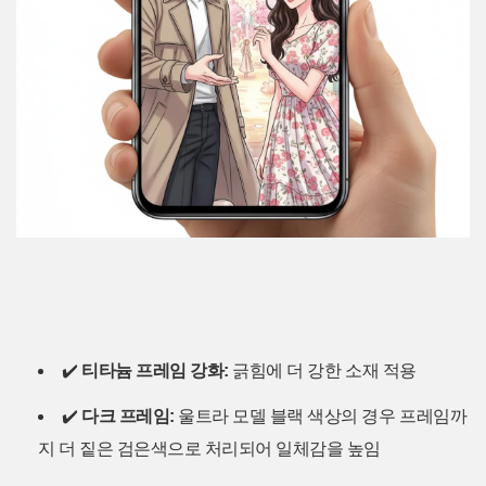
✔️
티타늄 프레임 강화:
긁힘에 더 강한 소재 적용
✔️
다크 프레임:
울트라 모델 블랙 색상의 경우 프레임까
지 더 짙은 검은색으로 처리되어 일체감을 높임