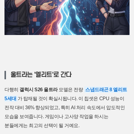
울트라는 '엘리트'로 간다
다행히
갤럭시 S26 울트라
모델은 전량
스냅드래곤 8 엘리트
5세대
가 탑재될 것이 확실시됩니다. 이 칩셋은 CPU 성능이
전작 대비 36% 향상되었고, 특히 AI 처리 속도에서 압도적인
모습을 보여줍니다. 게임이나 고사양 작업을 하시는
분들에게는 최고의 선택이 될 거예요.