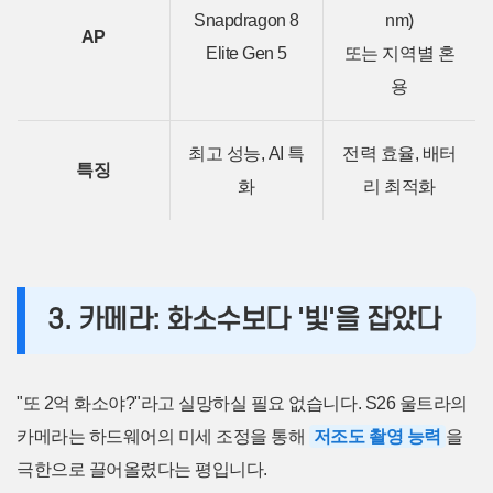
Snapdragon 8
nm)
AP
Elite Gen 5
또는 지역별 혼
용
최고 성능, AI 특
전력 효율, 배터
특징
화
리 최적화
3. 카메라: 화소수보다 '빛'을 잡았다
"또 2억 화소야?"라고 실망하실 필요 없습니다. S26 울트라의
카메라는 하드웨어의 미세 조정을 통해
저조도 촬영 능력
을
극한으로 끌어올렸다는 평입니다.