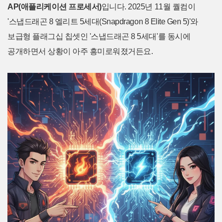
AP(애플리케이션 프로세서)
입니다. 2025년 11월 퀄컴이
'스냅드래곤 8 엘리트 5세대(Snapdragon 8 Elite Gen 5)'와
보급형 플래그십 칩셋인 '스냅드래곤 8 5세대'를 동시에
공개하면서 상황이 아주 흥미로워졌거든요.